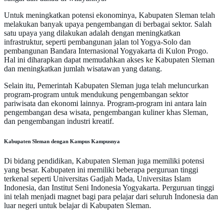
Untuk meningkatkan potensi ekonominya, Kabupaten Sleman telah
melakukan banyak upaya pengembangan di berbagai sektor. Salah
satu upaya yang dilakukan adalah dengan meningkatkan
infrastruktur, seperti pembangunan jalan tol Yogya-Solo dan
pembangunan Bandara Internasional Yogyakarta di Kulon Progo.
Hal ini diharapkan dapat memudahkan akses ke Kabupaten Sleman
dan meningkatkan jumlah wisatawan yang datang.
Selain itu, Pemerintah Kabupaten Sleman juga telah meluncurkan
program-program untuk mendukung pengembangan sektor
pariwisata dan ekonomi lainnya. Program-program ini antara lain
pengembangan desa wisata, pengembangan kuliner khas Sleman,
dan pengembangan industri kreatif.
Kabupaten Sleman dengan Kampus Kampusnya
Di bidang pendidikan, Kabupaten Sleman juga memiliki potensi
yang besar. Kabupaten ini memiliki beberapa perguruan tinggi
terkenal seperti Universitas Gadjah Mada, Universitas Islam
Indonesia, dan Institut Seni Indonesia Yogyakarta. Perguruan tinggi
ini telah menjadi magnet bagi para pelajar dari seluruh Indonesia dan
luar negeri untuk belajar di Kabupaten Sleman.