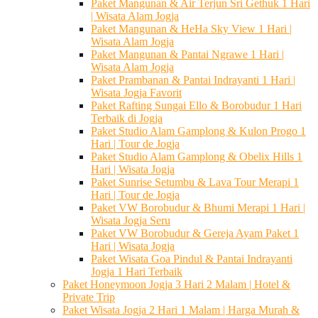
Paket Mangunan & Air Terjun Sri Gethuk 1 Hari
| Wisata Alam Jogja
Paket Mangunan & HeHa Sky View 1 Hari |
Wisata Alam Jogja
Paket Mangunan & Pantai Ngrawe 1 Hari |
Wisata Alam Jogja
Paket Prambanan & Pantai Indrayanti 1 Hari |
Wisata Jogja Favorit
Paket Rafting Sungai Ello & Borobudur 1 Hari
Terbaik di Jogja
Paket Studio Alam Gamplong & Kulon Progo 1
Hari | Tour de Jogja
Paket Studio Alam Gamplong & Obelix Hills 1
Hari | Wisata Jogja
Paket Sunrise Setumbu & Lava Tour Merapi 1
Hari | Tour de Jogja
Paket VW Borobudur & Bhumi Merapi 1 Hari |
Wisata Jogja Seru
Paket VW Borobudur & Gereja Ayam Paket 1
Hari | Wisata Jogja
Paket Wisata Goa Pindul & Pantai Indrayanti
Jogja 1 Hari Terbaik
Paket Honeymoon Jogja 3 Hari 2 Malam | Hotel &
Private Trip
Paket Wisata Jogja 2 Hari 1 Malam | Harga Murah &