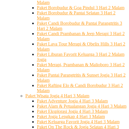
Malam
Paket Borobudur & Goa Pindul 3 Hari 2 Malam
Paket Borobudur & Pantai Selatan 3 Hari 2
Malam
Paket Candi Borobudur & Pantai Parangtritis 3
Hari 2 Malam
Paket Candi Prambanan & Jeep Merapi 3 Hari 2
Malam
Paket Lava Tour Merapi & Obelix Hills 3 Hari 2
Malam
Paket Liburan Favorit Keluarga 3 Hari 2 Malam
Jogja
Paket Merapi, Prambanan & Malioboro 3 Hari 2
Malam
Paket Pantai Parangtritis & Sunset Jogja 3 Hari 2
Malam
Paket Rafting Elo & Candi Borobudur 3 Hari 2
Malam
Paket Wisata Jogja 4 Hari 3 Malam
Paket Adventure Jogja 4 Hari 3 Malam
Paket Alam & Petualangan Jogja 4 Hari 3 Malam
Paket Eksplorasi Jogja 4 Hari 3 Malam
Paket Jogja Lengkap 4 Hari 3 Malam
Paket Keluarga Favorit Jogja 4 Hari 3 Malam
Paket On The Rock & Jogja Selatan 4 Hari 3