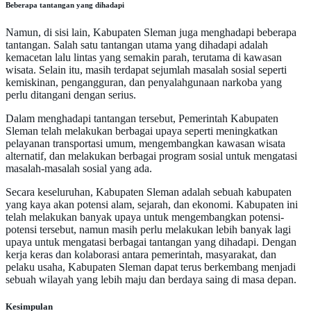
Beberapa tantangan yang dihadapi
Namun, di sisi lain, Kabupaten Sleman juga menghadapi beberapa
tantangan. Salah satu tantangan utama yang dihadapi adalah
kemacetan lalu lintas yang semakin parah, terutama di kawasan
wisata. Selain itu, masih terdapat sejumlah masalah sosial seperti
kemiskinan, pengangguran, dan penyalahgunaan narkoba yang
perlu ditangani dengan serius.
Dalam menghadapi tantangan tersebut, Pemerintah Kabupaten
Sleman telah melakukan berbagai upaya seperti meningkatkan
pelayanan transportasi umum, mengembangkan kawasan wisata
alternatif, dan melakukan berbagai program sosial untuk mengatasi
masalah-masalah sosial yang ada.
Secara keseluruhan, Kabupaten Sleman adalah sebuah kabupaten
yang kaya akan potensi alam, sejarah, dan ekonomi. Kabupaten ini
telah melakukan banyak upaya untuk mengembangkan potensi-
potensi tersebut, namun masih perlu melakukan lebih banyak lagi
upaya untuk mengatasi berbagai tantangan yang dihadapi. Dengan
kerja keras dan kolaborasi antara pemerintah, masyarakat, dan
pelaku usaha, Kabupaten Sleman dapat terus berkembang menjadi
sebuah wilayah yang lebih maju dan berdaya saing di masa depan.
Kesimpulan