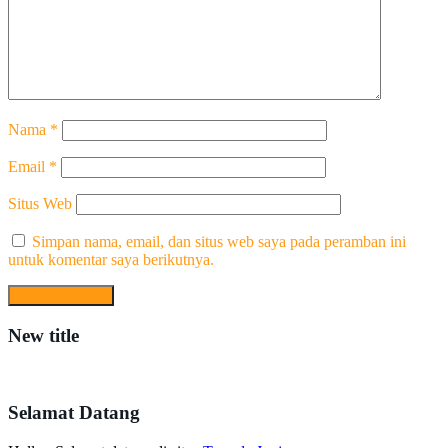
Nama
*
Email
*
Situs Web
Simpan nama, email, dan situs web saya pada peramban ini
untuk komentar saya berikutnya.
New title
Selamat Datang