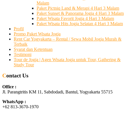
Malam
Paket Pictniq Land & Merapi 4 Hari 3 Malam
Paket Sunset & Panorama Jogja 4 Hari 3 Malam
Paket Wisata Favorit Jogja 4 Hari 3 Malam
Paket Wisata Hits Jogja Selatan 4 Hari 3 Malam
Profil
Promo Paket Wisata Jogja
Rent Car Yogyakarta – Rental / Sewa Mobil Jogja Murah &
Terbaik
Syarat dan Ketentuan
Testimoni
Tour de Jogja | Agen Wisata Jogja untuk Tour, Gathering &
Study Tour
Contact Us
Office :
Jl. Parangtritis KM 11, Sabdodadi, Bantul, Yogyakarta 55715
WhatsApp :
+62 813-3670-1970