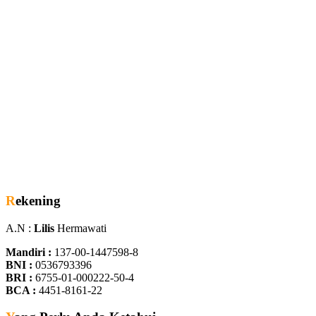
Rekening
A.N :
Lilis
Hermawati
Mandiri :
137-00-1447598-8
BNI :
0536793396
BRI :
6755-01-000222-50-4
BCA :
4451-8161-22