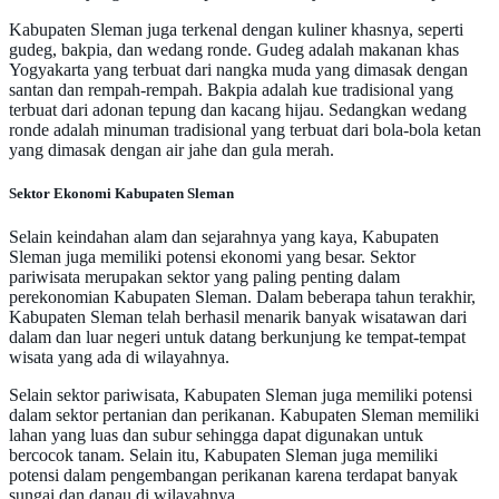
Kabupaten Sleman juga terkenal dengan kuliner khasnya, seperti
gudeg, bakpia, dan wedang ronde. Gudeg adalah makanan khas
Yogyakarta yang terbuat dari nangka muda yang dimasak dengan
santan dan rempah-rempah. Bakpia adalah kue tradisional yang
terbuat dari adonan tepung dan kacang hijau. Sedangkan wedang
ronde adalah minuman tradisional yang terbuat dari bola-bola ketan
yang dimasak dengan air jahe dan gula merah.
Sektor Ekonomi Kabupaten Sleman
Selain keindahan alam dan sejarahnya yang kaya, Kabupaten
Sleman juga memiliki potensi ekonomi yang besar. Sektor
pariwisata merupakan sektor yang paling penting dalam
perekonomian Kabupaten Sleman. Dalam beberapa tahun terakhir,
Kabupaten Sleman telah berhasil menarik banyak wisatawan dari
dalam dan luar negeri untuk datang berkunjung ke tempat-tempat
wisata yang ada di wilayahnya.
Selain sektor pariwisata, Kabupaten Sleman juga memiliki potensi
dalam sektor pertanian dan perikanan. Kabupaten Sleman memiliki
lahan yang luas dan subur sehingga dapat digunakan untuk
bercocok tanam. Selain itu, Kabupaten Sleman juga memiliki
potensi dalam pengembangan perikanan karena terdapat banyak
sungai dan danau di wilayahnya.