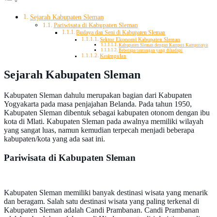
Sejarah Kabupaten Sleman
Pariwisata di Kabupaten Sleman
Budaya dan Seni di Kabupaten Sleman
Sektor Ekonomi Kabupaten Sleman
Kabupaten Sleman dengan Kampus Kampusnya
Beberapa tantangan yang dihadapi
Kesimpulan
Sejarah Kabupaten Sleman
Kabupaten Sleman dahulu merupakan bagian dari Kabupaten
Yogyakarta pada masa penjajahan Belanda. Pada tahun 1950,
Kabupaten Sleman dibentuk sebagai kabupaten otonom dengan ibu
kota di Mlati. Kabupaten Sleman pada awalnya memiliki wilayah
yang sangat luas, namun kemudian terpecah menjadi beberapa
kabupaten/kota yang ada saat ini.
Pariwisata di Kabupaten Sleman
Kabupaten Sleman memiliki banyak destinasi wisata yang menarik
dan beragam. Salah satu destinasi wisata yang paling terkenal di
Kabupaten Sleman adalah Candi Prambanan. Candi Prambanan