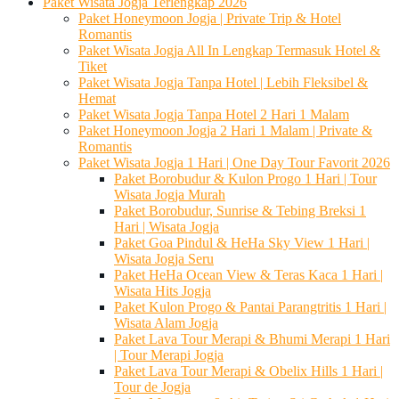
Paket Wisata Jogja Terlengkap 2026
Paket Honeymoon Jogja | Private Trip & Hotel
Romantis
Paket Wisata Jogja All In Lengkap Termasuk Hotel &
Tiket
Paket Wisata Jogja Tanpa Hotel | Lebih Fleksibel &
Hemat
Paket Wisata Jogja Tanpa Hotel 2 Hari 1 Malam
Paket Honeymoon Jogja 2 Hari 1 Malam | Private &
Romantis
Paket Wisata Jogja 1 Hari | One Day Tour Favorit 2026
Paket Borobudur & Kulon Progo 1 Hari | Tour
Wisata Jogja Murah
Paket Borobudur, Sunrise & Tebing Breksi 1
Hari | Wisata Jogja
Paket Goa Pindul & HeHa Sky View 1 Hari |
Wisata Jogja Seru
Paket HeHa Ocean View & Teras Kaca 1 Hari |
Wisata Hits Jogja
Paket Kulon Progo & Pantai Parangtritis 1 Hari |
Wisata Alam Jogja
Paket Lava Tour Merapi & Bhumi Merapi 1 Hari
| Tour Merapi Jogja
Paket Lava Tour Merapi & Obelix Hills 1 Hari |
Tour de Jogja