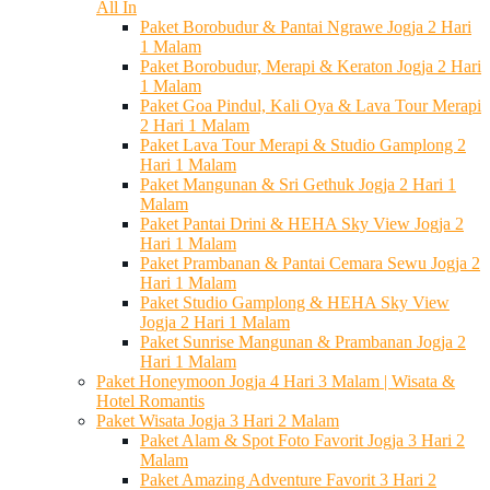
All In
Paket Borobudur & Pantai Ngrawe Jogja 2 Hari
1 Malam
Paket Borobudur, Merapi & Keraton Jogja 2 Hari
1 Malam
Paket Goa Pindul, Kali Oya & Lava Tour Merapi
2 Hari 1 Malam
Paket Lava Tour Merapi & Studio Gamplong 2
Hari 1 Malam
Paket Mangunan & Sri Gethuk Jogja 2 Hari 1
Malam
Paket Pantai Drini & HEHA Sky View Jogja 2
Hari 1 Malam
Paket Prambanan & Pantai Cemara Sewu Jogja 2
Hari 1 Malam
Paket Studio Gamplong & HEHA Sky View
Jogja 2 Hari 1 Malam
Paket Sunrise Mangunan & Prambanan Jogja 2
Hari 1 Malam
Paket Honeymoon Jogja 4 Hari 3 Malam | Wisata &
Hotel Romantis
Paket Wisata Jogja 3 Hari 2 Malam
Paket Alam & Spot Foto Favorit Jogja 3 Hari 2
Malam
Paket Amazing Adventure Favorit 3 Hari 2