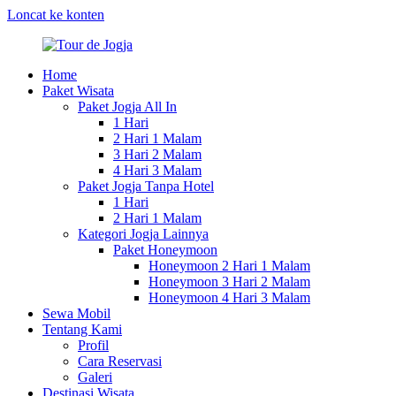
Loncat ke konten
Home
Tour
Paket
Paket Wisata
de
Tour
Paket Jogja All In
Jogja
&
1 Hari
Wisata
2 Hari 1 Malam
Jogja
3 Hari 2 Malam
2025
4 Hari 3 Malam
Paket Jogja Tanpa Hotel
1 Hari
2 Hari 1 Malam
Kategori Jogja Lainnya
Paket Honeymoon
Honeymoon 2 Hari 1 Malam
Honeymoon 3 Hari 2 Malam
Honeymoon 4 Hari 3 Malam
Sewa Mobil
Tentang Kami
Profil
Cara Reservasi
Galeri
Destinasi Wisata