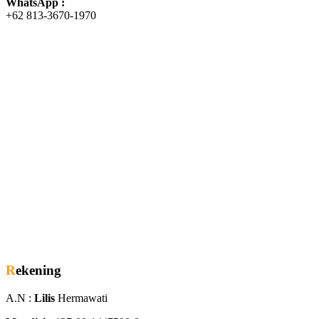
WhatsApp :
+62 813-3670-1970
Rekening
A.N :
Lilis
Hermawati