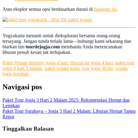
Atau eksplor semua opsi berdasarkan durasi di
halaman ini
.
Yogyakarta menanti untuk dieksplorasi bersama orang-orang
tersayang. Jangan tunda terlalu lama—hubungi kami sekarang dan
biarkan tim
tourdejogja.com
membantu Anda merencanakan
liburan penuh kesan tak terlupakan.
Paket Wisata
itinerary jogja 4 hari
,
liburan ke jogja 4 hari
,
paket tour
jogja 4 hari 3 malam
,
paket wisata jogja
,
tour jogja 4h3m
,
wisata
jogja lengkap
Navigasi pos
Paket Tour Jogja 3 Hari 2 Malam 2025: Rekomendasi Hemat dan
Lengkap
Paket Tour Surabaya – Jogja 3 Hari 2 Malam: Liburan Hemat Tanpa
Repot
Tinggalkan Balasan