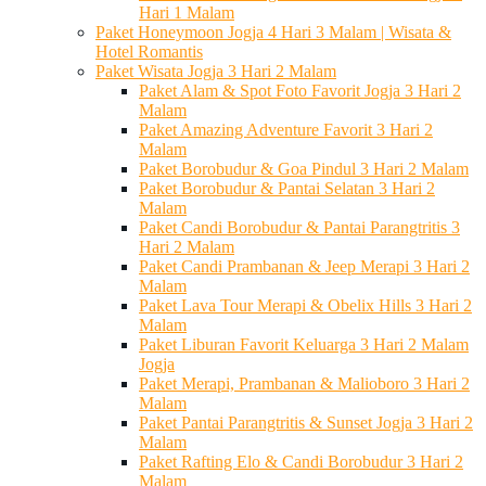
Hari 1 Malam
Paket Honeymoon Jogja 4 Hari 3 Malam | Wisata &
Hotel Romantis
Paket Wisata Jogja 3 Hari 2 Malam
Paket Alam & Spot Foto Favorit Jogja 3 Hari 2
Malam
Paket Amazing Adventure Favorit 3 Hari 2
Malam
Paket Borobudur & Goa Pindul 3 Hari 2 Malam
Paket Borobudur & Pantai Selatan 3 Hari 2
Malam
Paket Candi Borobudur & Pantai Parangtritis 3
Hari 2 Malam
Paket Candi Prambanan & Jeep Merapi 3 Hari 2
Malam
Paket Lava Tour Merapi & Obelix Hills 3 Hari 2
Malam
Paket Liburan Favorit Keluarga 3 Hari 2 Malam
Jogja
Paket Merapi, Prambanan & Malioboro 3 Hari 2
Malam
Paket Pantai Parangtritis & Sunset Jogja 3 Hari 2
Malam
Paket Rafting Elo & Candi Borobudur 3 Hari 2
Malam