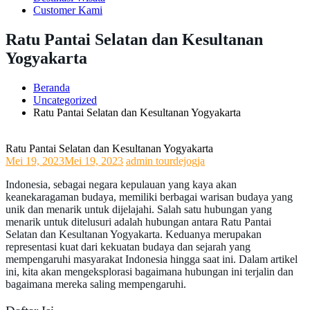
Customer Kami
Ratu Pantai Selatan dan Kesultanan
Yogyakarta
Beranda
Uncategorized
Ratu Pantai Selatan dan Kesultanan Yogyakarta
Ratu Pantai Selatan dan Kesultanan Yogyakarta
Mei 19, 2023
Mei 19, 2023
admin tourdejogja
Indonesia, sebagai negara kepulauan yang kaya akan
keanekaragaman budaya, memiliki berbagai warisan budaya yang
unik dan menarik untuk dijelajahi. Salah satu hubungan yang
menarik untuk ditelusuri adalah hubungan antara Ratu Pantai
Selatan dan Kesultanan Yogyakarta. Keduanya merupakan
representasi kuat dari kekuatan budaya dan sejarah yang
mempengaruhi masyarakat Indonesia hingga saat ini. Dalam artikel
ini, kita akan mengeksplorasi bagaimana hubungan ini terjalin dan
bagaimana mereka saling mempengaruhi.