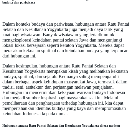
budaya dan pariwisata
Dalam konteks budaya dan pariwisata, hubungan antara Ratu Pantai
Selatan dan Kesultanan Yogyakarta juga menjadi daya tarik yang
kuat bagi wisatawan. Banyak wisatawan yang tertarik untuk
mengeksplorasi keindahan pantai selatan Jawa dan mengunjungi
lokasi-lokasi bersejarah seperti keraton Yogyakarta. Mereka dapat
merasakan kekuatan spiritual dan keindahan budaya yang terpancar
dari hubungan ini.
Dalam kesimpulan, hubungan antara Ratu Pantai Selatan dan
Kesultanan Yogyakarta merupakan kisah yang melibatkan kekuatan
budaya, spiritual, dan sejarah. Keduanya saling mempengaruhi
dalam berbagai aspek kehidupan masyarakat Jawa, termasuk dalam
tradisi, seni, arsitektur, dan perjuangan melawan penjajahan.
Hubungan ini mencerminkan kekayaan warisan budaya Indonesia
dan menjadi sumber inspirasi bagi masyarakat saat ini. Melalui
pemeliharaan dan penghargaan terhadap hubungan ini, kita dapat
mempertahankan identitas budaya yang kaya dan mempromosikan
keindahan Indonesia kepada dunia.
Hubungan antara Ratu Pantai Selatan dan Kesultanan Yogyakarta di era modern