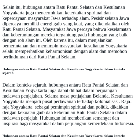
Selain itu, hubungan antara Ratu Pantai Selatan dan Kesultanan
Yogyakarta juga mencerminkan keterkaitan spiritual dan
kepercayaan masyarakat Jawa terhadap alam. Pesisir selatan Jawa
dipercaya memiliki energi gaib yang kuat, yang dikendalikan oleh
Ratu Pantai Selatan. Masyarakat Jawa percaya bahwa keselamatan
dan keberuntungan mereka tergantung pada hubungan yang baik
dengan roh alam ini. Oleh karena itu, dalam menjalankan
pemerintahan dan memimpin masyarakat, kesultanan Yogyakarta
selalu memperhatikan keharmonisan dengan alam dan memohon
perlindungan dari Ratu Pantai Selatan.
Hubungan antara Ratu Pantai Selatan dan Kesultanan Yogyakarta dalam konteks
sejarah
Dalam konteks sejarah, hubungan antara Ratu Pantai Selatan dan
Kesultanan Yogyakarta juga dapat dilihat dalam perjuangan
melawan penjajahan. Selama masa penjajahan Belanda, Kesultanan
Yogyakarta menjadi pusat perlawanan terhadap kolonialisasi. Raja-
raja Yogyakarta, sebagai pemimpin spiritual dan politik, dikaitkan
dengan kekuatan gaib dan keberanian Ratu Pantai Selatan dalam
melawan penjajah. Hubungan ini memberikan semangat dan
inspirasi bagi masyarakat dalam perjuangan kemerdekaan Indonesia.
Hubungan antara Ratu Pantai Selatan dan Kesultanan Yogyakarta dalam konteks