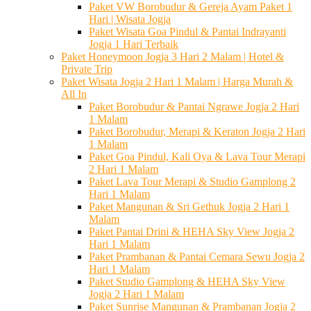
Paket VW Borobudur & Gereja Ayam Paket 1
Hari | Wisata Jogja
Paket Wisata Goa Pindul & Pantai Indrayanti
Jogja 1 Hari Terbaik
Paket Honeymoon Jogja 3 Hari 2 Malam | Hotel &
Private Trip
Paket Wisata Jogja 2 Hari 1 Malam | Harga Murah &
All In
Paket Borobudur & Pantai Ngrawe Jogja 2 Hari
1 Malam
Paket Borobudur, Merapi & Keraton Jogja 2 Hari
1 Malam
Paket Goa Pindul, Kali Oya & Lava Tour Merapi
2 Hari 1 Malam
Paket Lava Tour Merapi & Studio Gamplong 2
Hari 1 Malam
Paket Mangunan & Sri Gethuk Jogja 2 Hari 1
Malam
Paket Pantai Drini & HEHA Sky View Jogja 2
Hari 1 Malam
Paket Prambanan & Pantai Cemara Sewu Jogja 2
Hari 1 Malam
Paket Studio Gamplong & HEHA Sky View
Jogja 2 Hari 1 Malam
Paket Sunrise Mangunan & Prambanan Jogja 2