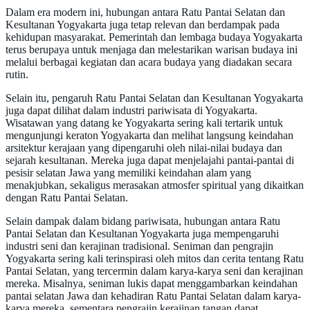
Dalam era modern ini, hubungan antara Ratu Pantai Selatan dan
Kesultanan Yogyakarta juga tetap relevan dan berdampak pada
kehidupan masyarakat. Pemerintah dan lembaga budaya Yogyakarta
terus berupaya untuk menjaga dan melestarikan warisan budaya ini
melalui berbagai kegiatan dan acara budaya yang diadakan secara
rutin.
Selain itu, pengaruh Ratu Pantai Selatan dan Kesultanan Yogyakarta
juga dapat dilihat dalam industri pariwisata di Yogyakarta.
Wisatawan yang datang ke Yogyakarta sering kali tertarik untuk
mengunjungi keraton Yogyakarta dan melihat langsung keindahan
arsitektur kerajaan yang dipengaruhi oleh nilai-nilai budaya dan
sejarah kesultanan. Mereka juga dapat menjelajahi pantai-pantai di
pesisir selatan Jawa yang memiliki keindahan alam yang
menakjubkan, sekaligus merasakan atmosfer spiritual yang dikaitkan
dengan Ratu Pantai Selatan.
Selain dampak dalam bidang pariwisata, hubungan antara Ratu
Pantai Selatan dan Kesultanan Yogyakarta juga mempengaruhi
industri seni dan kerajinan tradisional. Seniman dan pengrajin
Yogyakarta sering kali terinspirasi oleh mitos dan cerita tentang Ratu
Pantai Selatan, yang tercermin dalam karya-karya seni dan kerajinan
mereka. Misalnya, seniman lukis dapat menggambarkan keindahan
pantai selatan Jawa dan kehadiran Ratu Pantai Selatan dalam karya-
karya mereka, sementara pengrajin kerajinan tangan dapat