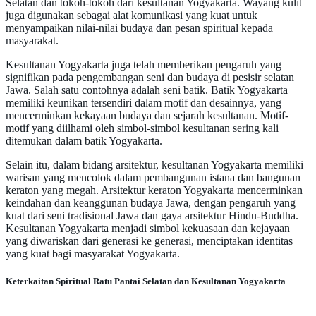
Selatan dan tokoh-tokoh dari kesultanan Yogyakarta. Wayang kulit
juga digunakan sebagai alat komunikasi yang kuat untuk
menyampaikan nilai-nilai budaya dan pesan spiritual kepada
masyarakat.
Kesultanan Yogyakarta juga telah memberikan pengaruh yang
signifikan pada pengembangan seni dan budaya di pesisir selatan
Jawa. Salah satu contohnya adalah seni batik. Batik Yogyakarta
memiliki keunikan tersendiri dalam motif dan desainnya, yang
mencerminkan kekayaan budaya dan sejarah kesultanan. Motif-
motif yang diilhami oleh simbol-simbol kesultanan sering kali
ditemukan dalam batik Yogyakarta.
Selain itu, dalam bidang arsitektur, kesultanan Yogyakarta memiliki
warisan yang mencolok dalam pembangunan istana dan bangunan
keraton yang megah. Arsitektur keraton Yogyakarta mencerminkan
keindahan dan keanggunan budaya Jawa, dengan pengaruh yang
kuat dari seni tradisional Jawa dan gaya arsitektur Hindu-Buddha.
Kesultanan Yogyakarta menjadi simbol kekuasaan dan kejayaan
yang diwariskan dari generasi ke generasi, menciptakan identitas
yang kuat bagi masyarakat Yogyakarta.
Keterkaitan Spiritual Ratu Pantai Selatan dan Kesultanan Yogyakarta