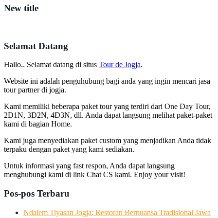
New title
Selamat Datang
Hallo.. Selamat datang di situs
Tour de Jogja
.
Website ini adalah penguhubung bagi anda yang ingin mencari jasa
tour partner di jogja.
Kami memiliki beberapa paket tour yang terdiri dari One Day Tour,
2D1N, 3D2N, 4D3N, dll. Anda dapat langsung melihat paket-paket
kami di bagian Home.
Kami juga menyediakan paket custom yang menjadikan Anda tidak
terpaku dengan paket yang kami sediakan.
Untuk informasi yang fast respon, Anda dapat langsung
menghubungi kami di link Chat CS kami. Enjoy your visit!
Pos-pos Terbaru
Ndalem Tiyasan Jogja: Restoran Bernuansa Tradisional Jawa