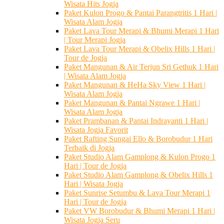
Wisata Hits Jogja
Paket Kulon Progo & Pantai Parangtritis 1 Hari |
Wisata Alam Jogja
Paket Lava Tour Merapi & Bhumi Merapi 1 Hari
| Tour Merapi Jogja
Paket Lava Tour Merapi & Obelix Hills 1 Hari |
Tour de Jogja
Paket Mangunan & Air Terjun Sri Gethuk 1 Hari
| Wisata Alam Jogja
Paket Mangunan & HeHa Sky View 1 Hari |
Wisata Alam Jogja
Paket Mangunan & Pantai Ngrawe 1 Hari |
Wisata Alam Jogja
Paket Prambanan & Pantai Indrayanti 1 Hari |
Wisata Jogja Favorit
Paket Rafting Sungai Ello & Borobudur 1 Hari
Terbaik di Jogja
Paket Studio Alam Gamplong & Kulon Progo 1
Hari | Tour de Jogja
Paket Studio Alam Gamplong & Obelix Hills 1
Hari | Wisata Jogja
Paket Sunrise Setumbu & Lava Tour Merapi 1
Hari | Tour de Jogja
Paket VW Borobudur & Bhumi Merapi 1 Hari |
Wisata Jogja Seru