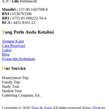
A.N :
Lilis
Hermawati
Mandiri :
137-00-1447598-8
BNI :
0536793396
BRI :
6755-01-000222-50-4
BCA :
4451-8161-22
Yang Perlu Anda Ketahui
Tentang Kami
Cara Reservasi
Galeri
Blog
Syarat dan Ketentuan
Our Service
Honeymoon Trip
Family Trip
Study Tour
Student Tour
Gathering Company, Etc.
Copyright © 2026
Tour de Jogja
All rights reserved.Tema:
Flash
by