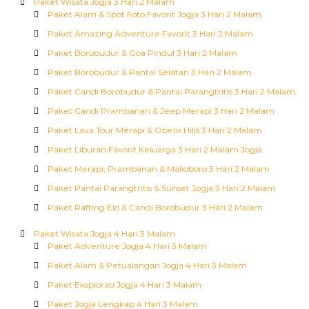
Paket Wisata Jogja 3 Hari 2 Malam
Paket Alam & Spot Foto Favorit Jogja 3 Hari 2 Malam
Paket Amazing Adventure Favorit 3 Hari 2 Malam
Paket Borobudur & Goa Pindul 3 Hari 2 Malam
Paket Borobudur & Pantai Selatan 3 Hari 2 Malam
Paket Candi Borobudur & Pantai Parangtritis 3 Hari 2 Malam
Paket Candi Prambanan & Jeep Merapi 3 Hari 2 Malam
Paket Lava Tour Merapi & Obelix Hills 3 Hari 2 Malam
Paket Liburan Favorit Keluarga 3 Hari 2 Malam Jogja
Paket Merapi, Prambanan & Malioboro 3 Hari 2 Malam
Paket Pantai Parangtritis & Sunset Jogja 3 Hari 2 Malam
Paket Rafting Elo & Candi Borobudur 3 Hari 2 Malam
Paket Wisata Jogja 4 Hari 3 Malam
Paket Adventure Jogja 4 Hari 3 Malam
Paket Alam & Petualangan Jogja 4 Hari 3 Malam
Paket Eksplorasi Jogja 4 Hari 3 Malam
Paket Jogja Lengkap 4 Hari 3 Malam