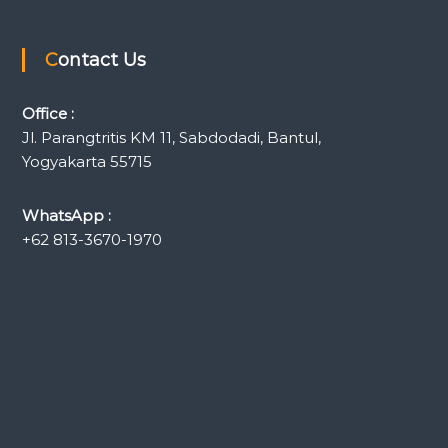
Contact Us
Office :
Jl. Parangtritis KM 11, Sabdodadi, Bantul,
Yogyakarta 55715
WhatsApp :
+62 813-3670-1970