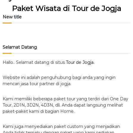
Paket Wisata di Tour de Jogja
New title
Selamat Datang
Hallo.. Selamat datang di situs
Tour de Jogja
.
Website ini adalah penguhubung bagi anda yang ingin
mencari jasa tour partner di jogja.
Kami memiliki beberapa paket tour yang terdiri dari One Day
Tour, 2D1N, 3D2N, 4D3N, dll. Anda dapat langsung melihat
paket-paket kami di bagian Home.
Kami juga menyediakan paket custom yang menjadikan
Anda tidak terpaku dengan paket yang kami sediakan.