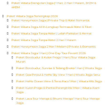
Paket Wisata Dieng dari Jogja | 1 Hari, 2 Hari 1 Malam, 3H2M &
4H3M
Paket Wisata Jogja Terlengkap 2026
Paket Honeymoon Jogja | Private Trip & Hotel Romantis
Paket Wisata Jogja All In Lengkap Termasuk Hotel & Tiket
Paket Wisata Jogja Tanpa Hotel | Lebih Fleksibel & Hemat
Paket Wisata Jogja Tanpa Hotel 2 Hari 1 Malam
Paket Honeymoon Jogja 2 Hari 1 Malam | Private & Romantis
Paket Wisata Jogja 1 Hari | One Day Tour Favorit 2026
Paket Borobudur & Kulon Progo 1 Hari | Tour Wisata Jogja
Murah
Paket Borobudur, Sunrise & Tebing Breksi 1 Hari | Wisata Jogja
Paket Goa Pindul & HeHa Sky View 1 Hari | Wisata Jogja Seru
Paket HeHa Ocean View & Teras Kaca 1 Hari | Wisata Hits Jogja
Paket Kulon Progo & Pantai Parangtritis 1 Hari | Wisata Alam
Jogja
Paket Lava Tour Merapi & Bhumi Merapi 1 Hari | Tour Merapi
Jogja