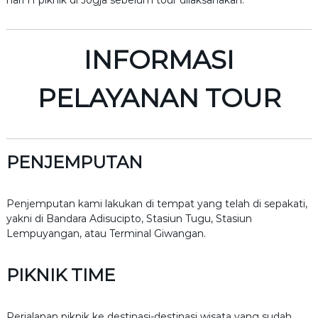
hari H piknik di Jogja sebelum tour dilaksanakan.
INFORMASI
PELAYANAN TOUR
PENJEMPUTAN
Penjemputan kami lakukan di tempat yang telah di sepakati,
yakni di Bandara Adisucipto, Stasiun Tugu, Stasiun
Lempuyangan, atau Terminal Giwangan.
PIKNIK TIME
Perjalanan piknik ke destinasi-destinasi wisata yang sudah