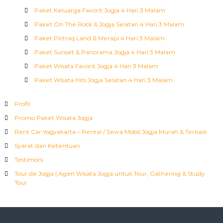
Paket Keluarga Favorit Jogja 4 Hari 3 Malam
Paket On The Rock & Jogja Selatan 4 Hari 3 Malam
Paket Pictniq Land & Merapi 4 Hari 3 Malam
Paket Sunset & Panorama Jogja 4 Hari 3 Malam
Paket Wisata Favorit Jogja 4 Hari 3 Malam
Paket Wisata Hits Jogja Selatan 4 Hari 3 Malam
Profil
Promo Paket Wisata Jogja
Rent Car Yogyakarta – Rental / Sewa Mobil Jogja Murah & Terbaik
Syarat dan Ketentuan
Testimoni
Tour de Jogja | Agen Wisata Jogja untuk Tour, Gathering & Study
Tour