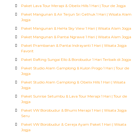
Paket Lava Tour Merapi & Obelix Hills 1 Hari | Tour de Jogja
Paket Mangunan & Air Terjun Sri Gethuk 1 Hari | Wisata Alam
Jogja
Paket Mangunan & HeHa Sky View 1 Hari | Wisata Alam Jogja
Paket Mangunan & Pantai Ngrawe 1 Hari | Wisata Alam Jogja
Paket Prambanan & Pantai Indrayanti 1 Hari | Wisata Jogja
Favorit
Paket Rafting Sungai Ello & Borobudur 1 Hari Terbaik di Jogja
Paket Studio Alam Gamplong & Kulon Progo 1 Hari | Tour de
Jogja
Paket Studio Alam Gamplong & Obelix Hills 1 Hari | Wisata
Jogja
Paket Sunrise Setumbu & Lava Tour Merapi 1 Hari | Tour de
Jogja
Paket VW Borobudur & Bhumi Merapi 1 Hari | Wisata Jogja
Seru
Paket VW Borobudur & Gereja Ayam Paket 1 Hari | Wisata
Jogja