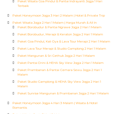
Paket Wisata Goa Pindul & Pantai Indrayanti Jogja 1 Hari
Terbaik
Paket Honeymoon Jogja 3 Hari 2 Malam | Hotel & Private Trip
Paket Wisata Jogja 2 Hari 1 Malam | Harga Murah & All In
Paket Borobudur & Pantai Ngrawe Jogja 2 Hari 1 Malam
Paket Borobudur, Merapi & Keraton Jogja 2 Hari 1 Malam
Paket Goa Pindul, Kali Oya & Lava Tour Merapi 2 Hari 1 Malam
Paket Lava Tour Merapi & Studio Gamplong 2 Hari 1 Malam
Paket Mangunan & Sri Gethuk Jogja 2 Hari 1 Malam
Paket Pantai Drini & HEHA Sky View Jogja 2 Hari 1 Malam
Paket Prambanan & Pantai Cemara Sewu Jogja 2 Hari 1
Malam
Paket Studio Gamplong & HEHA Sky View Jogja 2 Hari 1
Malam
Paket Sunrise Mangunan & Prambanan Jogja 2 Hari 1 Malam
Paket Honeymoon Jogja 4 Hari 3 Malam | Wisata & Hotel
Romantis