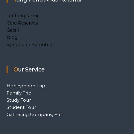
Tentang Kami
Cara Reservasi
Galeri
Blog
Syarat dan Ketentuan
Our Service
Honeymoon Trip
Family Trip
Study Tour
Student Tour
Gathering Company, Etc.