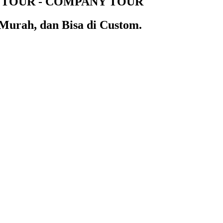
T TOUR - COMPANY TOUR
Murah, dan Bisa di Custom.
itus penghuhung bagi Anda yang sedang mencari jasa tour partner untuk pik
ih dari 100 tempat. Maka dari itu, kami membuat beberapa paket tour j
aranya Paket One Day Tour, Paket 2D1N / 2H1M, Paket 3D2N / 3H2M,
an rencana destinasi tour Anda, kami juga menyediakan paket custom. A
ungkan dengan wisata kuliner, wisata edukasi / studi tour ke kampus-
Jadi, kapan nih mau piknik ke Jogja?