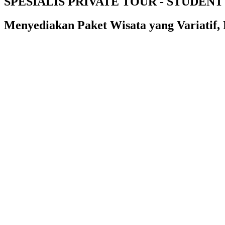
SPESIALIS PRIVATE TOUR - STUDEN
Menyediakan Paket Wisata yang Variatif, 
Selamat datang di situs tourdejogja.com. Situs ini adalah s
Seperti yang sudah diketahui, Jogja memiliki destinasi wisata leb
yang kami sediakan diant
Namun, apabila paket-paket yang kami sediakan tidak sesusai deng
tuju. Anda dapat menggab