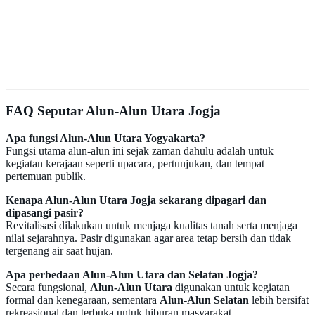
FAQ Seputar Alun-Alun Utara Jogja
Apa fungsi Alun-Alun Utara Yogyakarta?
Fungsi utama alun-alun ini sejak zaman dahulu adalah untuk
kegiatan kerajaan seperti upacara, pertunjukan, dan tempat
pertemuan publik.
Kenapa Alun-Alun Utara Jogja sekarang dipagari dan
dipasangi pasir?
Revitalisasi dilakukan untuk menjaga kualitas tanah serta menjaga
nilai sejarahnya. Pasir digunakan agar area tetap bersih dan tidak
tergenang air saat hujan.
Apa perbedaan Alun-Alun Utara dan Selatan Jogja?
Secara fungsional,
Alun-Alun Utara
digunakan untuk kegiatan
formal dan kenegaraan, sementara
Alun-Alun Selatan
lebih bersifat
rekreasional dan terbuka untuk hiburan masyarakat.