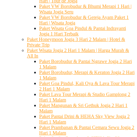
Hari | Tour de Jogja
Paket VW Borobudur & Bhumi Merapi 1 Hari |
Wisata Jogja Seru
Paket VW Borobudur & Gereja Ayam Paket 1
Hari | Wisata Jogja
Paket Wisata Goa Pindul & Pantai Indrayanti
Jogja 1 Hari Terbaik
Paket Honeymoon Jogja 3 Hari 2 Malam | Hotel &
Private Trip
Paket Wisata Jogja 2 Hari 1 Malam | Harga Murah &
All In
Paket Borobudur & Pantai Ngrawe Jogja 2 Hari
1 Malam
Paket Borobudur, Merapi & Keraton Jogja 2 Hari
1 Malam
Paket Goa Pindul, Kali Oya & Lava Tour Merapi
2 Hari 1 Malam
Paket Lava Tour Merapi & Studio Gamplong 2
Hari 1 Malam
Paket Mangunan & Sri Gethuk Jogja 2 Hari 1
Malam
Paket Pantai Drini & HEHA Sky View Jogja 2
Hari 1 Malam
Paket Prambanan & Pantai Cemara Sewu Jogja 2
Hari 1 Malam