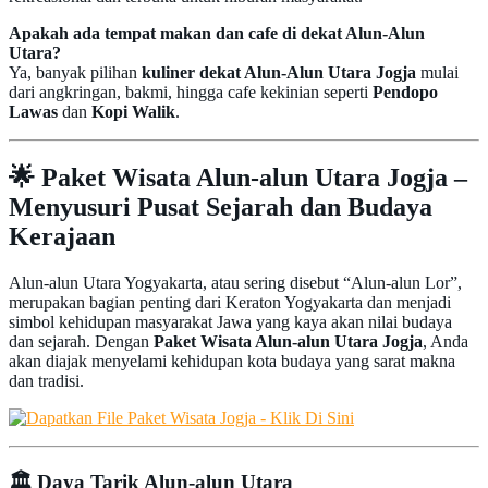
Apakah ada tempat makan dan cafe di dekat Alun-Alun
Utara?
Ya, banyak pilihan
kuliner dekat Alun-Alun Utara Jogja
mulai
dari angkringan, bakmi, hingga cafe kekinian seperti
Pendopo
Lawas
dan
Kopi Walik
.
🌟
Paket Wisata Alun-alun Utara Jogja –
Menyusuri Pusat Sejarah dan Budaya
Kerajaan
Alun-alun Utara Yogyakarta, atau sering disebut “Alun-alun Lor”,
merupakan bagian penting dari Keraton Yogyakarta dan menjadi
simbol kehidupan masyarakat Jawa yang kaya akan nilai budaya
dan sejarah. Dengan
Paket Wisata Alun-alun Utara Jogja
, Anda
akan diajak menyelami kehidupan kota budaya yang sarat makna
dan tradisi.
🏛️
Daya Tarik Alun-alun Utara