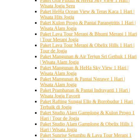
Paket Goa Pindul & HeHa Sky View 1 Hari |
Wisata Jogja Seru
Paket HeHa Ocean View & Teras Kaca 1 Hari |
Wisata Hits Jogja
Paket Kulon Progo & Pantai Parangtritis 1 Hari |
Wisata Alam Jogja
Paket Lava Tour Merapi & Bhumi Merapi 1 Hari
| Tour Merapi Jogja
Paket Lava Tour Merapi & Obelix Hills 1 Hari |
Tour de Jogja
Paket Mangunan & Air Terjun Sri Gethuk 1 Hari
| Wisata Alam Jogja
Paket Mangunan & HeHa Sky View 1 Hari |
Wisata Alam Jogja
Paket Mangunan & Pantai Ngrawe 1 Hari |
Wisata Alam Jogja
Paket Prambanan & Pantai Indrayanti 1 Hari |
Wisata Jogja Favorit
Paket Rafting Sungai Ello & Borobudur 1 Hari
Terbaik di Jogja
Paket Studio Alam Gamplong & Kulon Progo 1
Hari | Tour de Jogja
Paket Studio Alam Gamplong & Obelix Hills 1
Hari | Wisata Jogja
Paket Sunrise Setumbu & Lava Tour Merapi 1