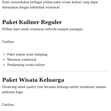
Kami menyediakan berbagai pilihan paket wisata kuliner yang dapat
disesuaikan dengan kebutuhan wisatawan.
Paket Kuliner Reguler
Pilihan tepat untuk wisatawan individu maupun pasangan.
Fasilitas:
Paket makan ayam kampung
Minuman tradisional
Pendamping wisata kuliner
Paket Wisata Keluarga
Dirancang untuk quality time bersama keluarga sambil menikmati suasana
pedesaan Jogja.
Fasilitas: