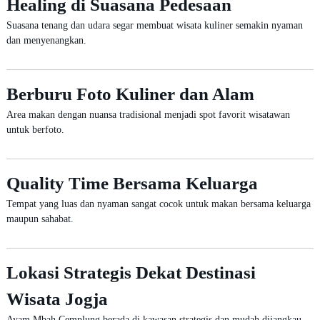
Healing di Suasana Pedesaan
Suasana tenang dan udara segar membuat wisata kuliner semakin nyaman
dan menyenangkan.
Berburu Foto Kuliner dan Alam
Area makan dengan nuansa tradisional menjadi spot favorit wisatawan
untuk berfoto.
Quality Time Bersama Keluarga
Tempat yang luas dan nyaman sangat cocok untuk makan bersama keluarga
maupun sahabat.
Lokasi Strategis Dekat Destinasi
Wisata Jogja
Ayam Mbah Cemplung berada di kawasan strategis dan mudah dijangkau