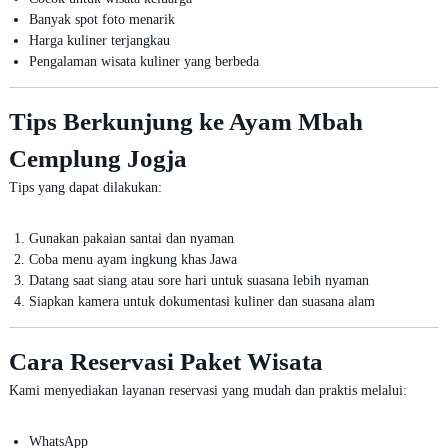
Banyak spot foto menarik
Harga kuliner terjangkau
Pengalaman wisata kuliner yang berbeda
Tips Berkunjung ke Ayam Mbah
Cemplung Jogja
Tips yang dapat dilakukan:
Gunakan pakaian santai dan nyaman
Coba menu ayam ingkung khas Jawa
Datang saat siang atau sore hari untuk suasana lebih nyaman
Siapkan kamera untuk dokumentasi kuliner dan suasana alam
Cara Reservasi Paket Wisata
Kami menyediakan layanan reservasi yang mudah dan praktis melalui:
WhatsApp