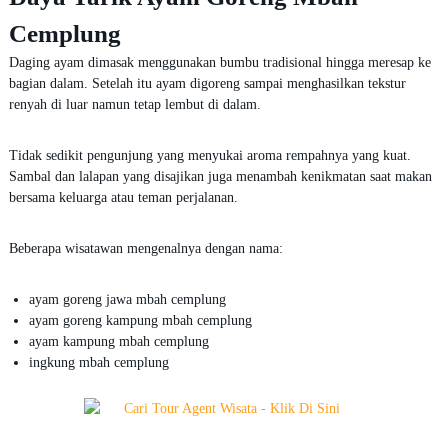
Cemplung
Daging ayam dimasak menggunakan bumbu tradisional hingga meresap ke
bagian dalam. Setelah itu ayam digoreng sampai menghasilkan tekstur
renyah di luar namun tetap lembut di dalam.
Tidak sedikit pengunjung yang menyukai aroma rempahnya yang kuat.
Sambal dan lalapan yang disajikan juga menambah kenikmatan saat makan
bersama keluarga atau teman perjalanan.
Beberapa wisatawan mengenalnya dengan nama:
ayam goreng jawa mbah cemplung
ayam goreng kampung mbah cemplung
ayam kampung mbah cemplung
ingkung mbah cemplung