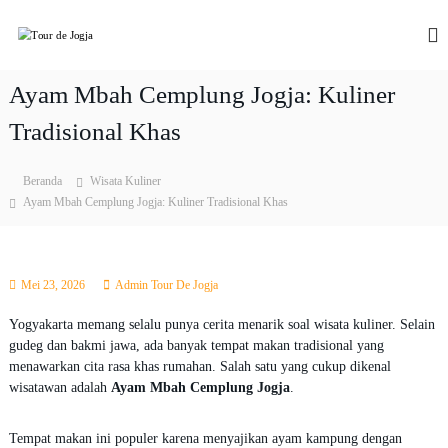
L
o
T
P
a
n
o
k
c
u
e
Ayam Mbah Cemplung Jogja: Kuliner
a
r
t
t
T
Tradisional Khas
d
k
o
e
e
u
J
r
k
Beranda
Wisata Kuliner
&
o
o
Ayam Mbah Cemplung Jogja: Kuliner Tradisional Khas
W
n
g
i
t
j
s
e
a
a
n
t
Mei 23, 2026
Admin Tour De Jogja
a
J
Yogyakarta memang selalu punya cerita menarik soal wisata kuliner. Selain
o
gudeg dan bakmi jawa, ada banyak tempat makan tradisional yang
g
menawarkan cita rasa khas rumahan. Salah satu yang cukup dikenal
j
wisatawan adalah
Ayam Mbah Cemplung Jogja
.
a
2
0
Tempat makan ini populer karena menyajikan ayam kampung dengan
2