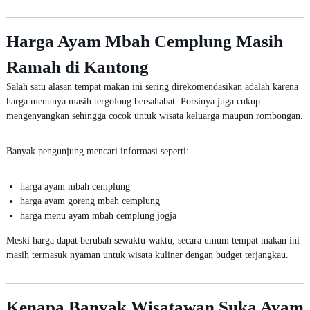
Harga Ayam Mbah Cemplung Masih
Ramah di Kantong
Salah satu alasan tempat makan ini sering direkomendasikan adalah karena
harga menunya masih tergolong bersahabat. Porsinya juga cukup
mengenyangkan sehingga cocok untuk wisata keluarga maupun rombongan.
Banyak pengunjung mencari informasi seperti:
harga ayam mbah cemplung
harga ayam goreng mbah cemplung
harga menu ayam mbah cemplung jogja
Meski harga dapat berubah sewaktu-waktu, secara umum tempat makan ini
masih termasuk nyaman untuk wisata kuliner dengan budget terjangkau.
Kenapa Banyak Wisatawan Suka Ayam