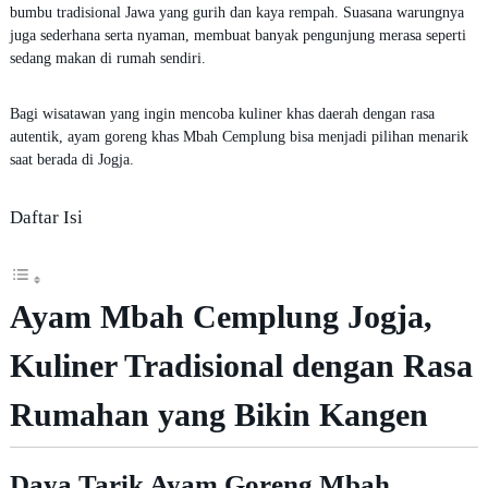
bumbu tradisional Jawa yang gurih dan kaya rempah. Suasana warungnya
5
juga sederhana serta nyaman, membuat banyak pengunjung merasa seperti
sedang makan di rumah sendiri.
Bagi wisatawan yang ingin mencoba kuliner khas daerah dengan rasa
autentik, ayam goreng khas Mbah Cemplung bisa menjadi pilihan menarik
saat berada di Jogja.
Daftar Isi
Ayam Mbah Cemplung Jogja,
Kuliner Tradisional dengan Rasa
Rumahan yang Bikin Kangen
Daya Tarik Ayam Goreng Mbah