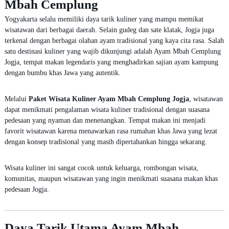
Mbah Cemplung
Yogyakarta selalu memiliki daya tarik kuliner yang mampu memikat
wisatawan dari berbagai daerah. Selain gudeg dan sate klatak, Jogja juga
terkenal dengan berbagai olahan ayam tradisional yang kaya cita rasa. Salah
satu destinasi kuliner yang wajib dikunjungi adalah Ayam Mbah Cemplung
Jogja, tempat makan legendaris yang menghadirkan sajian ayam kampung
dengan bumbu khas Jawa yang autentik.
Melalui
Paket Wisata Kuliner Ayam Mbah Cemplung Jogja
, wisatawan
dapat menikmati pengalaman wisata kuliner tradisional dengan suasana
pedesaan yang nyaman dan menenangkan. Tempat makan ini menjadi
favorit wisatawan karena menawarkan rasa rumahan khas Jawa yang lezat
dengan konsep tradisional yang masih dipertahankan hingga sekarang.
Wisata kuliner ini sangat cocok untuk keluarga, rombongan wisata,
komunitas, maupun wisatawan yang ingin menikmati suasana makan khas
pedesaan Jogja.
Daya Tarik Utama Ayam Mbah