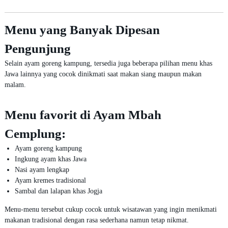
Menu yang Banyak Dipesan
Pengunjung
Selain ayam goreng kampung, tersedia juga beberapa pilihan menu khas
Jawa lainnya yang cocok dinikmati saat makan siang maupun makan
malam.
Menu favorit di Ayam Mbah
Cemplung:
Ayam goreng kampung
Ingkung ayam khas Jawa
Nasi ayam lengkap
Ayam kremes tradisional
Sambal dan lalapan khas Jogja
Menu-menu tersebut cukup cocok untuk wisatawan yang ingin menikmati
makanan tradisional dengan rasa sederhana namun tetap nikmat.