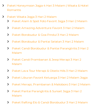
Paket Honeymoon Jogja 4 Hari 3 Malam | Wisata & Hotel
Romantis
Paket Wisata Jogja 3 Hari 2 Malam
Paket Alam & Spot Foto Favorit Jogja 3 Hari 2 Malam
Paket Amazing Adventure Favorit 3 Hari 2 Malam
Paket Borobudur & Goa Pindul 3 Hari 2 Malam
Paket Borobudur & Pantai Selatan 3 Hari 2 Malam
Paket Candi Borobudur & Pantai Parangtritis 3 Hari 2
Malam
Paket Candi Prambanan & Jeep Merapi 3 Hari 2
Malam
Paket Lava Tour Merapi & Obelix Hills 3 Hari 2 Malam
Paket Liburan Favorit Keluarga 3 Hari 2 Malam Jogja
Paket Merapi, Prambanan & Malioboro 3 Hari 2 Malam
Paket Pantai Parangtritis & Sunset Jogja 3 Hari 2
Malam
Paket Rafting Elo & Candi Borobudur 3 Hari 2 Malam