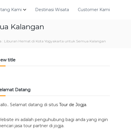
ntang Kami
Destinasi Wisata
Customer Kami
mua Kalangan
ja : Liburan Hemat di Kota Yogyakarta untuk Semua Kalangan
ew title
elamat Datang
allo.. Selamat datang di situs
Tour de Jogja
.
ebsite ini adalah penguhubung bagi anda yang ingin
encari jasa tour partner di jogja.