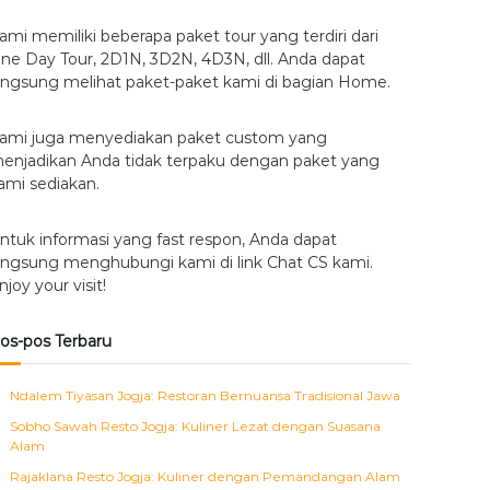
ami memiliki beberapa paket tour yang terdiri dari
ne Day Tour, 2D1N, 3D2N, 4D3N, dll. Anda dapat
angsung melihat paket-paket kami di bagian Home.
ami juga menyediakan paket custom yang
enjadikan Anda tidak terpaku dengan paket yang
ami sediakan.
ntuk informasi yang fast respon, Anda dapat
angsung menghubungi kami di link Chat CS kami.
njoy your visit!
os-pos Terbaru
Ndalem Tiyasan Jogja: Restoran Bernuansa Tradisional Jawa
Sobho Sawah Resto Jogja: Kuliner Lezat dengan Suasana
Alam
Rajaklana Resto Jogja: Kuliner dengan Pemandangan Alam