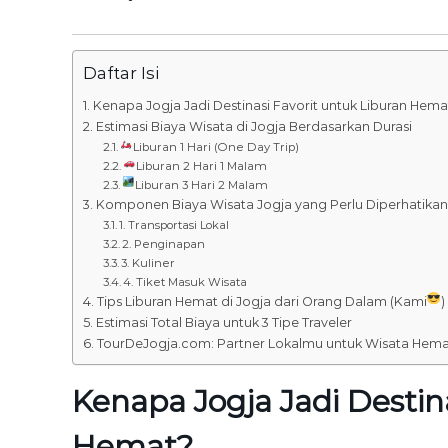
2
0
2
5
Daftar Isi
Kenapa Jogja Jadi Destinasi Favorit untuk Liburan Hema
Estimasi Biaya Wisata di Jogja Berdasarkan Durasi
Liburan 1 Hari (One Day Trip)
Liburan 2 Hari 1 Malam
Liburan 3 Hari 2 Malam
Komponen Biaya Wisata Jogja yang Perlu Diperhatikan
1. Transportasi Lokal
2. Penginapan
3. Kuliner
4. Tiket Masuk Wisata
Tips Liburan Hemat di Jogja dari Orang Dalam (Kami
)
Estimasi Total Biaya untuk 3 Tipe Traveler
TourDeJogja.com: Partner Lokalmu untuk Wisata Hemat
Kenapa Jogja Jadi Destin
Hemat?