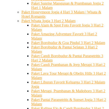
Paket Sunrise Mangunan & Prambanan Jogja 2
Hari 1 Malam
Paket Honeymoon Jogja 4 Hari 3 Malam | Wisata &
Hotel Romantis
Paket Wisata Jogja 3 Hari 2 Malam
Paket Alam & Spot Foto Favorit Jogja 3 Hari 2
Malam
Paket Amazing Adventure Favorit 3 Hari 2
Malam
Paket Borobudur & Goa Pindul 3 Hari 2 Malam
Paket Borobudur & Pantai Selatan 3 Hari 2
Malam
Paket Candi Borobudur & Pantai Parangtritis 3
Hari 2 Malam
Paket Candi Prambanan & Jeep Merapi 3 Hari 2
Malam
Paket Lava Tour Merapi & Obelix Hills 3 Hari 2
Malam
Paket Liburan Favorit Keluarga 3 Hari 2 Malam
Jogja
Paket Merapi, Prambanan & Malioboro 3 Hari 2
Malam
Paket Pantai Parangtritis & Sunset Jogja 3 Hari 2
Malam
Paket Rafting Elo & Candi Borobudur 3 Hari 2