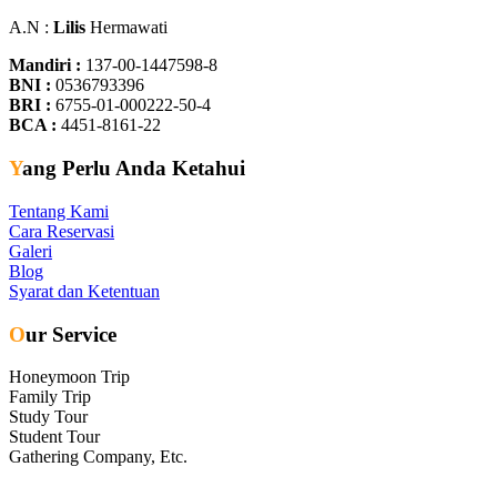
A.N :
Lilis
Hermawati
Mandiri :
137-00-1447598-8
BNI :
0536793396
BRI :
6755-01-000222-50-4
BCA :
4451-8161-22
Yang Perlu Anda Ketahui
Tentang Kami
Cara Reservasi
Galeri
Blog
Syarat dan Ketentuan
Our Service
Honeymoon Trip
Family Trip
Study Tour
Student Tour
Gathering Company, Etc.