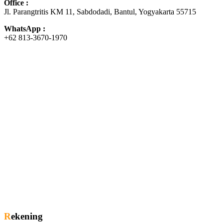
Office :
Jl. Parangtritis KM 11, Sabdodadi, Bantul, Yogyakarta 55715
WhatsApp :
+62 813-3670-1970
Rekening