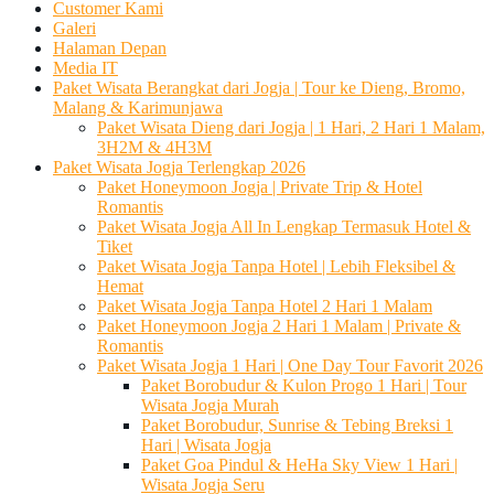
Customer Kami
Galeri
Halaman Depan
Media IT
Paket Wisata Berangkat dari Jogja | Tour ke Dieng, Bromo,
Malang & Karimunjawa
Paket Wisata Dieng dari Jogja | 1 Hari, 2 Hari 1 Malam,
3H2M & 4H3M
Paket Wisata Jogja Terlengkap 2026
Paket Honeymoon Jogja | Private Trip & Hotel
Romantis
Paket Wisata Jogja All In Lengkap Termasuk Hotel &
Tiket
Paket Wisata Jogja Tanpa Hotel | Lebih Fleksibel &
Hemat
Paket Wisata Jogja Tanpa Hotel 2 Hari 1 Malam
Paket Honeymoon Jogja 2 Hari 1 Malam | Private &
Romantis
Paket Wisata Jogja 1 Hari | One Day Tour Favorit 2026
Paket Borobudur & Kulon Progo 1 Hari | Tour
Wisata Jogja Murah
Paket Borobudur, Sunrise & Tebing Breksi 1
Hari | Wisata Jogja
Paket Goa Pindul & HeHa Sky View 1 Hari |
Wisata Jogja Seru