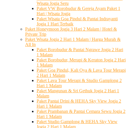
Wisata Jogja Seru
Paket VW Borobudur & Gereja Ayam Paket 1
Hari | Wisata Jogja
Paket Wisata Goa Pindul & Pantai Indrayanti
Jogja 1 Hari Terbaik
Paket Honeymoon Jogja 3 Hari 2 Malam | Hotel &
Private Trip
Paket Wisata Jogja 2 Hari 1 Malam | Harga Murah &
All In
Paket Borobudur & Pantai Ngrawe Jogja 2 Hari
1 Malam
Paket Borobudur, Merapi & Keraton Jogja 2 Hari
1 Malam
Paket Goa Pindul, Kali Oya & Lava Tour Merapi
2 Hari 1 Malam
Paket Lava Tour Merapi & Studio Gamplong 2
Hari 1 Malam
Paket Mangunan & Sri Gethuk Jogja 2 Hari 1
Malam
Paket Pantai Drini & HEHA Sky View Jogja 2
Hari 1 Malam
Paket Prambanan & Pantai Cemara Sewu Jogja 2
Hari 1 Malam
Paket Studio Gamplong & HEHA Sky View
Jogja 2 Hari 1 Malam