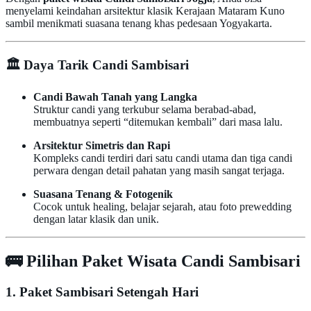
menyelami keindahan arsitektur klasik Kerajaan Mataram Kuno
sambil menikmati suasana tenang khas pedesaan Yogyakarta.
🏛️
Daya Tarik Candi Sambisari
Candi Bawah Tanah yang Langka
Struktur candi yang terkubur selama berabad-abad,
membuatnya seperti “ditemukan kembali” dari masa lalu.
Arsitektur Simetris dan Rapi
Kompleks candi terdiri dari satu candi utama dan tiga candi
perwara dengan detail pahatan yang masih sangat terjaga.
Suasana Tenang & Fotogenik
Cocok untuk healing, belajar sejarah, atau foto prewedding
dengan latar klasik dan unik.
🚌
Pilihan Paket Wisata Candi Sambisari
1. Paket Sambisari Setengah Hari