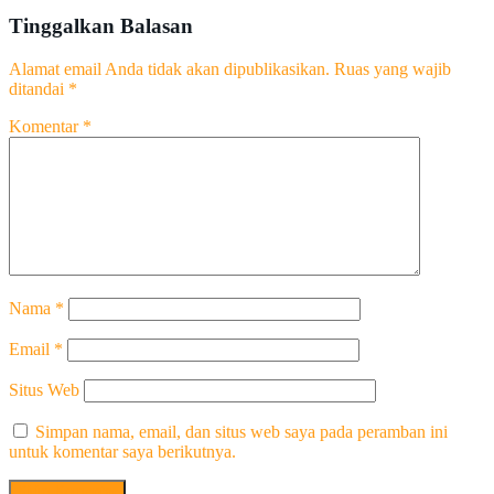
Tinggalkan Balasan
Alamat email Anda tidak akan dipublikasikan.
Ruas yang wajib
ditandai
*
Komentar
*
Nama
*
Email
*
Situs Web
Simpan nama, email, dan situs web saya pada peramban ini
untuk komentar saya berikutnya.