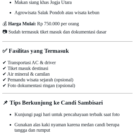
Makan siang khas Jogja Utara
Agrowisata Salak Pondoh atau wisata kebun
💰
Harga Mulai:
Rp 750.000 per orang
📷 Sudah termasuk tiket masuk dan dokumentasi dasar
✅
Fasilitas yang Termasuk
✔ Transportasi AC & driver
✔ Tiket masuk destinasi
✔ Air mineral & camilan
✔ Pemandu wisata sejarah (opsional)
✔ Foto dokumentasi ringan (opsional)
📌
Tips Berkunjung ke Candi Sambisari
Kunjungi pagi hari untuk pencahayaan terbaik saat foto
Gunakan alas kaki nyaman karena medan candi berupa
tangga dan rumput