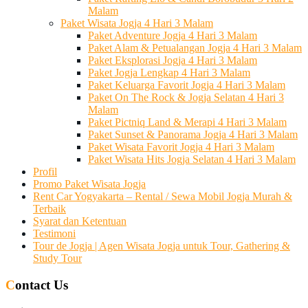
Malam
Paket Wisata Jogja 4 Hari 3 Malam
Paket Adventure Jogja 4 Hari 3 Malam
Paket Alam & Petualangan Jogja 4 Hari 3 Malam
Paket Eksplorasi Jogja 4 Hari 3 Malam
Paket Jogja Lengkap 4 Hari 3 Malam
Paket Keluarga Favorit Jogja 4 Hari 3 Malam
Paket On The Rock & Jogja Selatan 4 Hari 3
Malam
Paket Pictniq Land & Merapi 4 Hari 3 Malam
Paket Sunset & Panorama Jogja 4 Hari 3 Malam
Paket Wisata Favorit Jogja 4 Hari 3 Malam
Paket Wisata Hits Jogja Selatan 4 Hari 3 Malam
Profil
Promo Paket Wisata Jogja
Rent Car Yogyakarta – Rental / Sewa Mobil Jogja Murah &
Terbaik
Syarat dan Ketentuan
Testimoni
Tour de Jogja | Agen Wisata Jogja untuk Tour, Gathering &
Study Tour
Contact Us