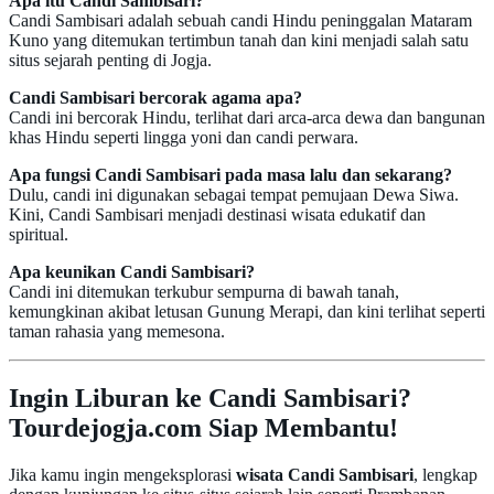
Apa itu Candi Sambisari?
Candi Sambisari adalah sebuah candi Hindu peninggalan Mataram
Kuno yang ditemukan tertimbun tanah dan kini menjadi salah satu
situs sejarah penting di Jogja.
Candi Sambisari bercorak agama apa?
Candi ini bercorak Hindu, terlihat dari arca-arca dewa dan bangunan
khas Hindu seperti lingga yoni dan candi perwara.
Apa fungsi Candi Sambisari pada masa lalu dan sekarang?
Dulu, candi ini digunakan sebagai tempat pemujaan Dewa Siwa.
Kini, Candi Sambisari menjadi destinasi wisata edukatif dan
spiritual.
Apa keunikan Candi Sambisari?
Candi ini ditemukan terkubur sempurna di bawah tanah,
kemungkinan akibat letusan Gunung Merapi, dan kini terlihat seperti
taman rahasia yang memesona.
Ingin Liburan ke Candi Sambisari?
Tourdejogja.com Siap Membantu!
Jika kamu ingin mengeksplorasi
wisata Candi Sambisari
, lengkap