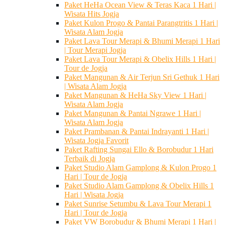
Paket HeHa Ocean View & Teras Kaca 1 Hari |
Wisata Hits Jogja
Paket Kulon Progo & Pantai Parangtritis 1 Hari |
Wisata Alam Jogja
Paket Lava Tour Merapi & Bhumi Merapi 1 Hari
| Tour Merapi Jogja
Paket Lava Tour Merapi & Obelix Hills 1 Hari |
Tour de Jogja
Paket Mangunan & Air Terjun Sri Gethuk 1 Hari
| Wisata Alam Jogja
Paket Mangunan & HeHa Sky View 1 Hari |
Wisata Alam Jogja
Paket Mangunan & Pantai Ngrawe 1 Hari |
Wisata Alam Jogja
Paket Prambanan & Pantai Indrayanti 1 Hari |
Wisata Jogja Favorit
Paket Rafting Sungai Ello & Borobudur 1 Hari
Terbaik di Jogja
Paket Studio Alam Gamplong & Kulon Progo 1
Hari | Tour de Jogja
Paket Studio Alam Gamplong & Obelix Hills 1
Hari | Wisata Jogja
Paket Sunrise Setumbu & Lava Tour Merapi 1
Hari | Tour de Jogja
Paket VW Borobudur & Bhumi Merapi 1 Hari |