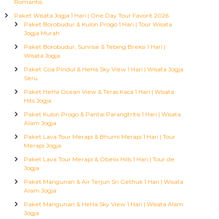
Romantis
Paket Wisata Jogja 1 Hari | One Day Tour Favorit 2026
Paket Borobudur & Kulon Progo 1 Hari | Tour Wisata
Jogja Murah
Paket Borobudur, Sunrise & Tebing Breksi 1 Hari |
Wisata Jogja
Paket Goa Pindul & HeHa Sky View 1 Hari | Wisata Jogja
Seru
Paket HeHa Ocean View & Teras Kaca 1 Hari | Wisata
Hits Jogja
Paket Kulon Progo & Pantai Parangtritis 1 Hari | Wisata
Alam Jogja
Paket Lava Tour Merapi & Bhumi Merapi 1 Hari | Tour
Merapi Jogja
Paket Lava Tour Merapi & Obelix Hills 1 Hari | Tour de
Jogja
Paket Mangunan & Air Terjun Sri Gethuk 1 Hari | Wisata
Alam Jogja
Paket Mangunan & HeHa Sky View 1 Hari | Wisata Alam
Jogja