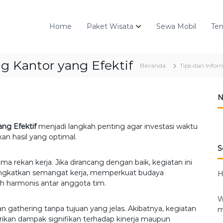
Home
Paket Wisata
Sewa Mobil
Te
g Kantor yang Efektif
Beranda
Tips dan Infor
N
ng Efektif
menjadi langkah penting agar investasi waktu
n hasil yang optimal.
S
ma rekan kerja. Jika dirancang dengan baik, kegiatan ini
ngkatkan semangat kerja, memperkuat budaya
H
h harmonis antar anggota tim.
W
 gathering tanpa tujuan yang jelas. Akibatnya, kegiatan
m
kan dampak signifikan terhadap kinerja maupun