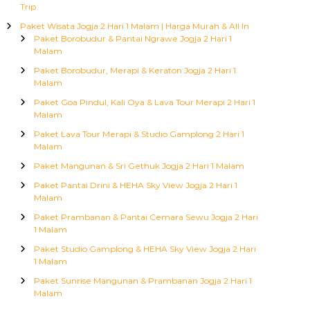
Trip
Paket Wisata Jogja 2 Hari 1 Malam | Harga Murah & All In
Paket Borobudur & Pantai Ngrawe Jogja 2 Hari 1
Malam
Paket Borobudur, Merapi & Keraton Jogja 2 Hari 1
Malam
Paket Goa Pindul, Kali Oya & Lava Tour Merapi 2 Hari 1
Malam
Paket Lava Tour Merapi & Studio Gamplong 2 Hari 1
Malam
Paket Mangunan & Sri Gethuk Jogja 2 Hari 1 Malam
Paket Pantai Drini & HEHA Sky View Jogja 2 Hari 1
Malam
Paket Prambanan & Pantai Cemara Sewu Jogja 2 Hari
1 Malam
Paket Studio Gamplong & HEHA Sky View Jogja 2 Hari
1 Malam
Paket Sunrise Mangunan & Prambanan Jogja 2 Hari 1
Malam