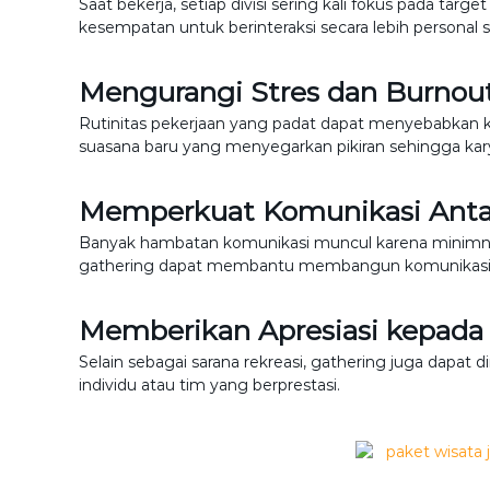
Saat bekerja, setiap divisi sering kali fokus pada tar
kesempatan untuk berinteraksi secara lebih personal 
Mengurangi Stres dan Burnou
Rutinitas pekerjaan yang padat dapat menyebabkan
suasana baru yang menyegarkan pikiran sehingga kary
Memperkuat Komunikasi Antar
Banyak hambatan komunikasi muncul karena minimnya 
gathering dapat membantu membangun komunikasi y
Memberikan Apresiasi kepada
Selain sebagai sarana rekreasi, gathering juga dap
individu atau tim yang berprestasi.