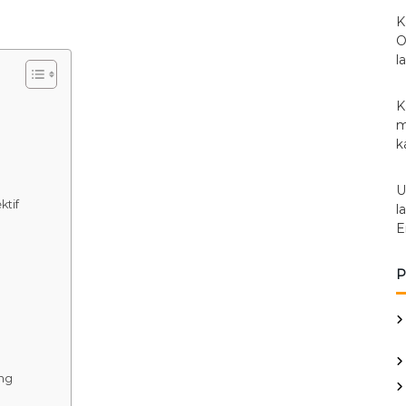
K
O
l
K
m
k
U
tif
l
E
P
ng