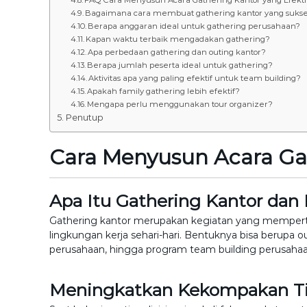
FAQ Cara Menyusun Acara Gathering Kantor yang Efekti
Bagaimana cara membuat gathering kantor yang suks
Berapa anggaran ideal untuk gathering perusahaan?
Kapan waktu terbaik mengadakan gathering?
Apa perbedaan gathering dan outing kantor?
Berapa jumlah peserta ideal untuk gathering?
Aktivitas apa yang paling efektif untuk team building?
Apakah family gathering lebih efektif?
Mengapa perlu menggunakan tour organizer?
Penutup
Cara Menyusun Acara Gat
Apa Itu Gathering Kantor da
Gathering kantor merupakan kegiatan yang memperte
lingkungan kerja sehari-hari. Bentuknya bisa berupa o
perusahaan, hingga program team building perusahaa
Meningkatkan Kekompakan T