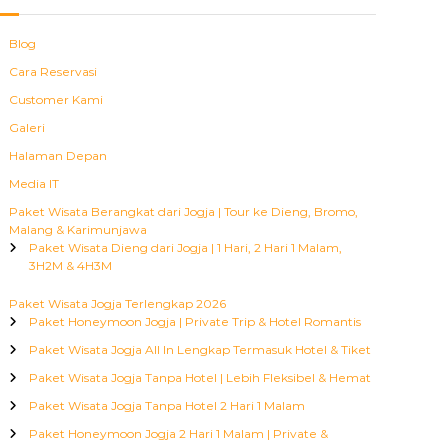
Blog
Cara Reservasi
Customer Kami
Galeri
Halaman Depan
Media IT
Paket Wisata Berangkat dari Jogja | Tour ke Dieng, Bromo,
Malang & Karimunjawa
Paket Wisata Dieng dari Jogja | 1 Hari, 2 Hari 1 Malam,
3H2M & 4H3M
Paket Wisata Jogja Terlengkap 2026
Paket Honeymoon Jogja | Private Trip & Hotel Romantis
Paket Wisata Jogja All In Lengkap Termasuk Hotel & Tiket
Paket Wisata Jogja Tanpa Hotel | Lebih Fleksibel & Hemat
Paket Wisata Jogja Tanpa Hotel 2 Hari 1 Malam
Paket Honeymoon Jogja 2 Hari 1 Malam | Private &