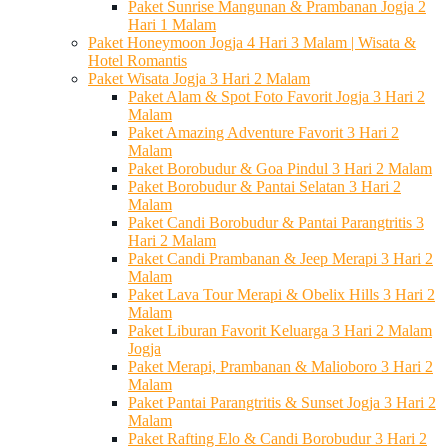
Paket Sunrise Mangunan & Prambanan Jogja 2
Hari 1 Malam
Paket Honeymoon Jogja 4 Hari 3 Malam | Wisata &
Hotel Romantis
Paket Wisata Jogja 3 Hari 2 Malam
Paket Alam & Spot Foto Favorit Jogja 3 Hari 2
Malam
Paket Amazing Adventure Favorit 3 Hari 2
Malam
Paket Borobudur & Goa Pindul 3 Hari 2 Malam
Paket Borobudur & Pantai Selatan 3 Hari 2
Malam
Paket Candi Borobudur & Pantai Parangtritis 3
Hari 2 Malam
Paket Candi Prambanan & Jeep Merapi 3 Hari 2
Malam
Paket Lava Tour Merapi & Obelix Hills 3 Hari 2
Malam
Paket Liburan Favorit Keluarga 3 Hari 2 Malam
Jogja
Paket Merapi, Prambanan & Malioboro 3 Hari 2
Malam
Paket Pantai Parangtritis & Sunset Jogja 3 Hari 2
Malam
Paket Rafting Elo & Candi Borobudur 3 Hari 2