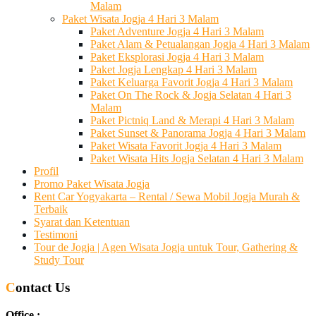
Malam
Paket Wisata Jogja 4 Hari 3 Malam
Paket Adventure Jogja 4 Hari 3 Malam
Paket Alam & Petualangan Jogja 4 Hari 3 Malam
Paket Eksplorasi Jogja 4 Hari 3 Malam
Paket Jogja Lengkap 4 Hari 3 Malam
Paket Keluarga Favorit Jogja 4 Hari 3 Malam
Paket On The Rock & Jogja Selatan 4 Hari 3
Malam
Paket Pictniq Land & Merapi 4 Hari 3 Malam
Paket Sunset & Panorama Jogja 4 Hari 3 Malam
Paket Wisata Favorit Jogja 4 Hari 3 Malam
Paket Wisata Hits Jogja Selatan 4 Hari 3 Malam
Profil
Promo Paket Wisata Jogja
Rent Car Yogyakarta – Rental / Sewa Mobil Jogja Murah &
Terbaik
Syarat dan Ketentuan
Testimoni
Tour de Jogja | Agen Wisata Jogja untuk Tour, Gathering &
Study Tour
Contact Us
Office :