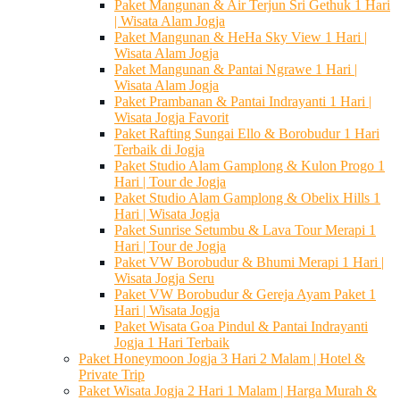
Paket Mangunan & Air Terjun Sri Gethuk 1 Hari
| Wisata Alam Jogja
Paket Mangunan & HeHa Sky View 1 Hari |
Wisata Alam Jogja
Paket Mangunan & Pantai Ngrawe 1 Hari |
Wisata Alam Jogja
Paket Prambanan & Pantai Indrayanti 1 Hari |
Wisata Jogja Favorit
Paket Rafting Sungai Ello & Borobudur 1 Hari
Terbaik di Jogja
Paket Studio Alam Gamplong & Kulon Progo 1
Hari | Tour de Jogja
Paket Studio Alam Gamplong & Obelix Hills 1
Hari | Wisata Jogja
Paket Sunrise Setumbu & Lava Tour Merapi 1
Hari | Tour de Jogja
Paket VW Borobudur & Bhumi Merapi 1 Hari |
Wisata Jogja Seru
Paket VW Borobudur & Gereja Ayam Paket 1
Hari | Wisata Jogja
Paket Wisata Goa Pindul & Pantai Indrayanti
Jogja 1 Hari Terbaik
Paket Honeymoon Jogja 3 Hari 2 Malam | Hotel &
Private Trip
Paket Wisata Jogja 2 Hari 1 Malam | Harga Murah &