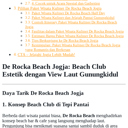
4. Cocok untuk Acara Spesial dan Gathering
Pilihan Paket Wisata Kuliner De Rocka Beach Jogja
Paket Wisata Kuliner De Rocka Beach Half Day
Paket Wisata Kuliner dan Jelajah Pantai Gunungkidul
Contoh Itinerary Paket Wisata Kuliner De Rocka Beach
Jogja
Fasilitas dalam Paket Wisata Kuliner De Rocka Beach Jogja
Estimasi Harga Paket Wisata Kuliner De Rocka Beach Jogja
Tips Berkunjung ke De Rocka Beach Jogja
Kesimpulan: Paket Wisata Kuliner De Rocka Beach Jogja
yang Romantis dan Berkesan
CTA – Jelajahi Jogja Lebih Mudah!
De Rocka Beach Jogja: Beach Club
Estetik dengan View Laut Gunungkidul
Daya Tarik De Rocka Beach Jogja
1. Konsep Beach Club di Tepi Pantai
Berbeda dari wisata pantai biasa,
De Rocka Beach
menghadirkan
konsep beach bar & cafe yang langsung menghadap laut.
Pengunjung bisa menikmati suasana santai sambil duduk di area