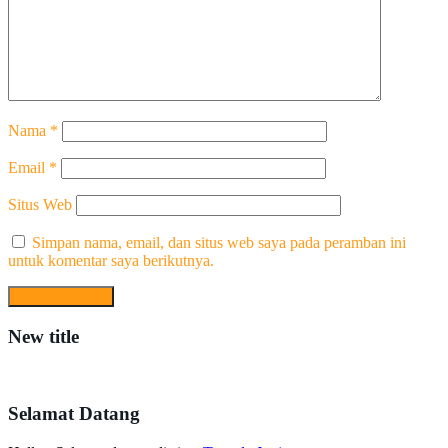
Nama
*
Email
*
Situs Web
Simpan nama, email, dan situs web saya pada peramban ini
untuk komentar saya berikutnya.
New title
Selamat Datang