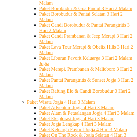
Malam
Paket Borobudur & Goa Pindul 3 Hari 2 Malam
Paket Borobudur & Pantai Selatan 3 Hari 2
Malam
Paket Candi Borobudur & Pantai Parangtritis 3
Hari 2 Malam
Paket Candi Prambanan & Jeep Merapi 3 Hari 2
Malam
Paket Lava Tour Merapi & Obelix Hills 3 Hari 2
Malam
Paket Liburan Favorit Keluarga 3 Hari 2 Malam
Jogja
Paket Merapi, Prambanan & Malioboro 3 Hari 2
Malam
Paket Pantai Parangtritis & Sunset Jogja 3 Hari 2
Malam
Paket Rafting Elo & Candi Borobudur 3 Hari 2
Malam
Paket Wisata Jogja 4 Hari 3 Malam
Paket Adventure Jogja 4 Hari 3 Malam
Paket Alam & Petualangan Jogja 4 Hari 3 Malam
Paket Eksplorasi Jogja 4 Hari 3 Malam
Paket Jogja Lengkap 4 Hari 3 Malam
Paket Keluarga Favorit Jogja 4 Hari 3 Malam
Paket On The Rock & Jogja Selatan 4 Hari 3