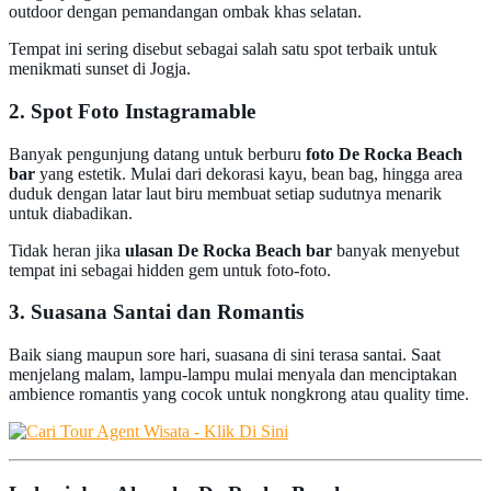
outdoor dengan pemandangan ombak khas selatan.
Tempat ini sering disebut sebagai salah satu spot terbaik untuk
menikmati sunset di Jogja.
2. Spot Foto Instagramable
Banyak pengunjung datang untuk berburu
foto De Rocka Beach
bar
yang estetik. Mulai dari dekorasi kayu, bean bag, hingga area
duduk dengan latar laut biru membuat setiap sudutnya menarik
untuk diabadikan.
Tidak heran jika
ulasan De Rocka Beach bar
banyak menyebut
tempat ini sebagai hidden gem untuk foto-foto.
3. Suasana Santai dan Romantis
Baik siang maupun sore hari, suasana di sini terasa santai. Saat
menjelang malam, lampu-lampu mulai menyala dan menciptakan
ambience romantis yang cocok untuk nongkrong atau quality time.