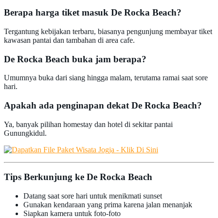
Berapa harga tiket masuk De Rocka Beach?
Tergantung kebijakan terbaru, biasanya pengunjung membayar tiket
kawasan pantai dan tambahan di area cafe.
De Rocka Beach buka jam berapa?
Umumnya buka dari siang hingga malam, terutama ramai saat sore
hari.
Apakah ada penginapan dekat De Rocka Beach?
Ya, banyak pilihan homestay dan hotel di sekitar pantai
Gunungkidul.
Tips Berkunjung ke De Rocka Beach
Datang saat sore hari untuk menikmati sunset
Gunakan kendaraan yang prima karena jalan menanjak
Siapkan kamera untuk foto-foto