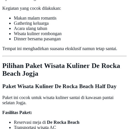
Kegiatan yang cocok dilakukan:
Makan malam romantis
Gathering keluarga
Acara ulang tahun
Wisata kuliner rombongan
Dinner bersama pasangan
Tempat ini menghadirkan suasana eksklusif namun tetap santai.
Pilihan Paket Wisata Kuliner De Rocka
Beach Jogja
Paket Wisata Kuliner De Rocka Beach Half Day
Paket ini cocok untuk wisata kuliner santai di kawasan pantai
selatan Jogja.
Fasilitas Paket:
Reservasi meja di
De Rocka Beach
Transportasi wisata AC