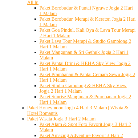
All In
Paket Borobudur & Pantai Ngrawe Jogja 2 Hari
1 Malam
Paket Borobudur, Merapi & Keraton Jogja 2 Hari
1 Malam
Paket Goa Pindul, Kali Oya & Lava Tour Merapi
2 Hari 1 Malam
Paket Lava Tour Merapi & Studio Gamplong 2
Hari 1 Malam
Paket Mangunan & Sri Gethuk Jogja 2 Hari 1
Malam
Paket Pantai Drini & HEHA Sky View Jogja 2
Hari 1 Malam
Paket Prambanan & Pantai Cemara Sewu Jogja 2
Hari 1 Malam
Paket Studio Gamplong & HEHA Sky View
Jogja 2 Hari 1 Malam
Paket Sunrise Mangunan & Prambanan Jogja 2
Hari 1 Malam
Paket Honeymoon Jogja 4 Hari 3 Malam | Wisata &
Hotel Romantis
Paket Wisata Jogja 3 Hari 2 Malam
Paket Alam & Spot Foto Favorit Jogja 3 Hari 2
Malam
Paket Amazing Adventure Favorit 3 Hari 2