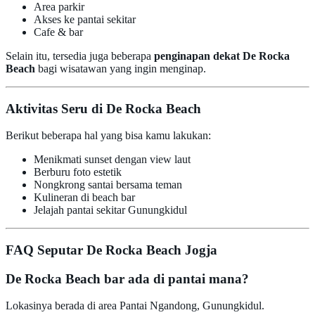
Area parkir
Akses ke pantai sekitar
Cafe & bar
Selain itu, tersedia juga beberapa
penginapan dekat De Rocka
Beach
bagi wisatawan yang ingin menginap.
Aktivitas Seru di De Rocka Beach
Berikut beberapa hal yang bisa kamu lakukan:
Menikmati sunset dengan view laut
Berburu foto estetik
Nongkrong santai bersama teman
Kulineran di beach bar
Jelajah pantai sekitar Gunungkidul
FAQ Seputar De Rocka Beach Jogja
De Rocka Beach bar ada di pantai mana?
Lokasinya berada di area Pantai Ngandong, Gunungkidul.