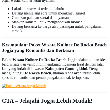
Agar wisata kuliner lebih nyaman:
Lakukan reservasi terlebih dahulu
Datang menjelang sore untuk menikmati sunset
Gunakan pakaian santai dan nyaman
Siapkan kamera untuk mengabadikan momen
Datang bersama keluarga atau pasangan untuk pengalaman
terbaik
Kesimpulan: Paket Wisata Kuliner De Rocka Beach
Jogja yang Romantis dan Berkesan
Paket Wisata Kuliner De Rocka Beach Jogja
adalah pilihan ideal
bagi wisatawan yang ingin menikmati hidangan lezat dengan latar
laut yang indah di kawasan
Kabupaten Gunungkidul
. Dengan
mengunjungi
De Rocka Beach
, liburan Anda akan terasa lebih
spesial, romantis, dan penuh pengalaman tak terlupakan.
CTA – Jelajahi Jogja Lebih Mudah!