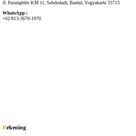
Jl. Parangtritis KM 11, Sabdodadi, Bantul, Yogyakarta 55715
WhatsApp :
+62 813-3670-1970
Rekening