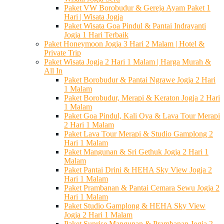
Paket VW Borobudur & Gereja Ayam Paket 1
Hari | Wisata Jogja
Paket Wisata Goa Pindul & Pantai Indrayanti
Jogja 1 Hari Terbaik
Paket Honeymoon Jogja 3 Hari 2 Malam | Hotel &
Private Trip
Paket Wisata Jogja 2 Hari 1 Malam | Harga Murah &
All In
Paket Borobudur & Pantai Ngrawe Jogja 2 Hari
1 Malam
Paket Borobudur, Merapi & Keraton Jogja 2 Hari
1 Malam
Paket Goa Pindul, Kali Oya & Lava Tour Merapi
2 Hari 1 Malam
Paket Lava Tour Merapi & Studio Gamplong 2
Hari 1 Malam
Paket Mangunan & Sri Gethuk Jogja 2 Hari 1
Malam
Paket Pantai Drini & HEHA Sky View Jogja 2
Hari 1 Malam
Paket Prambanan & Pantai Cemara Sewu Jogja 2
Hari 1 Malam
Paket Studio Gamplong & HEHA Sky View
Jogja 2 Hari 1 Malam
Paket Sunrise Mangunan & Prambanan Jogja 2