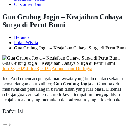
Customer Kami
Gua Grubug Jogja – Keajaiban Cahaya
Surga di Perut Bumi
Beranda
Paket Wisata
Gua Grubug Jogja – Keajaiban Cahaya Surga di Perut Bumi
Gua Grubug Jogja – Keajaiban Cahaya Surga di Perut Bumi
Juli 28, 2025
Juli 28, 2025
Admin Tour De Jogja
Jika Anda mencari pengalaman wisata yang berbeda dari sekadar
pemandangan atau kuliner,
Gua Grubug Jogja
di Gunungkidul
menawarkan petualangan bawah tanah yang luar biasa. Dikenal
sebagai gua vertikal terdalam di Jawa, tempat ini menyuguhkan
keajaiban alam yang memukau dan adrenalin yang tak terlupakan.
Daftar Isi