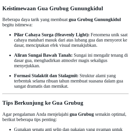
Keistimewaan Gua Grubug Gunungkidul
Beberapa daya tarik yang membuat
gua Grubug Gunungkidul
begitu istimewa:
Pilar Cahaya Surga (Heavenly Light):
Fenomena unik saat
cahaya matahari masuk dari atas lubang gua dan menyorot ke
dasar, menciptakan efek visual menakjubkan.
Aliran Sungai Bawah Tanah:
Sungai ini mengalir tenang di
dasar gua, menghadirkan atmosfer magis sekaligus
menyejukkan.
Formasi Stalaktit dan Stalagmit:
Struktur alami yang
terbentuk selama ribuan tahun membuat suasana dalam gua
sangat dramatis dan memikat.
Tips Berkunjung ke Gua Grubug
Agar pengalaman Anda menjelajahi
gua Grubug
semakin optimal,
berikut beberapa tips penting:
Gunakan sepatu anti selip dan pakaian yang nyaman untuk