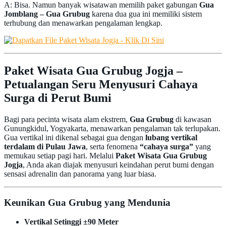
A: Bisa. Namun banyak wisatawan memilih paket gabungan
Gua
Jomblang – Gua Grubug
karena dua gua ini memiliki sistem
terhubung dan menawarkan pengalaman lengkap.
Paket Wisata Gua Grubug Jogja –
Petualangan Seru Menyusuri Cahaya
Surga di Perut Bumi
Bagi para pecinta wisata alam ekstrem,
Gua Grubug
di kawasan
Gunungkidul, Yogyakarta, menawarkan pengalaman tak terlupakan.
Gua vertikal ini dikenal sebagai gua dengan
lubang vertikal
terdalam di Pulau Jawa
, serta fenomena
“cahaya surga”
yang
memukau setiap pagi hari. Melalui
Paket Wisata Gua Grubug
Jogja
, Anda akan diajak menyusuri keindahan perut bumi dengan
sensasi adrenalin dan panorama yang luar biasa.
Keunikan Gua Grubug yang Mendunia
Vertikal Setinggi ±90 Meter