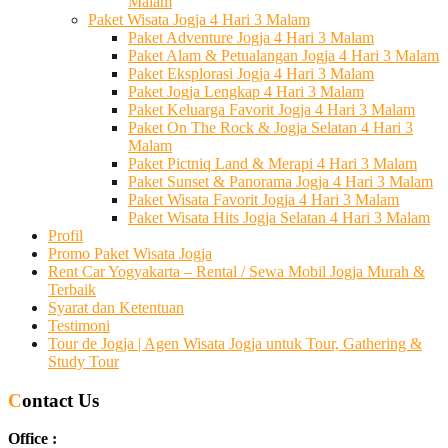
Malam
Paket Wisata Jogja 4 Hari 3 Malam
Paket Adventure Jogja 4 Hari 3 Malam
Paket Alam & Petualangan Jogja 4 Hari 3 Malam
Paket Eksplorasi Jogja 4 Hari 3 Malam
Paket Jogja Lengkap 4 Hari 3 Malam
Paket Keluarga Favorit Jogja 4 Hari 3 Malam
Paket On The Rock & Jogja Selatan 4 Hari 3
Malam
Paket Pictniq Land & Merapi 4 Hari 3 Malam
Paket Sunset & Panorama Jogja 4 Hari 3 Malam
Paket Wisata Favorit Jogja 4 Hari 3 Malam
Paket Wisata Hits Jogja Selatan 4 Hari 3 Malam
Profil
Promo Paket Wisata Jogja
Rent Car Yogyakarta – Rental / Sewa Mobil Jogja Murah &
Terbaik
Syarat dan Ketentuan
Testimoni
Tour de Jogja | Agen Wisata Jogja untuk Tour, Gathering &
Study Tour
Contact Us
Office :