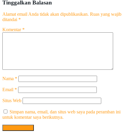
Tinggalkan Balasan
Alamat email Anda tidak akan dipublikasikan.
Ruas yang wajib
ditandai
*
Komentar
*
Nama
*
Email
*
Situs Web
Simpan nama, email, dan situs web saya pada peramban ini
untuk komentar saya berikutnya.