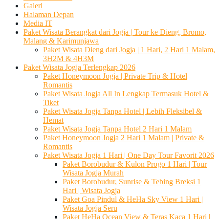
Galeri
Halaman Depan
Media IT
Paket Wisata Berangkat dari Jogja | Tour ke Dieng, Bromo,
Malang & Karimunjawa
Paket Wisata Dieng dari Jogja | 1 Hari, 2 Hari 1 Malam,
3H2M & 4H3M
Paket Wisata Jogja Terlengkap 2026
Paket Honeymoon Jogja | Private Trip & Hotel
Romantis
Paket Wisata Jogja All In Lengkap Termasuk Hotel &
Tiket
Paket Wisata Jogja Tanpa Hotel | Lebih Fleksibel &
Hemat
Paket Wisata Jogja Tanpa Hotel 2 Hari 1 Malam
Paket Honeymoon Jogja 2 Hari 1 Malam | Private &
Romantis
Paket Wisata Jogja 1 Hari | One Day Tour Favorit 2026
Paket Borobudur & Kulon Progo 1 Hari | Tour
Wisata Jogja Murah
Paket Borobudur, Sunrise & Tebing Breksi 1
Hari | Wisata Jogja
Paket Goa Pindul & HeHa Sky View 1 Hari |
Wisata Jogja Seru
Paket HeHa Ocean View & Teras Kaca 1 Hari |