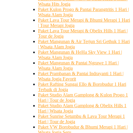
Wisata Hits Jogja
Paket Kulon Progo & Pantai Parangtritis 1 Hari |
Wisata Alam Jogja
Paket Lava Tour Merapi & Bhumi Merapi 1 Hari
| Tour Merapi Jogja
Paket Lava Tour Merapi & Obelix Hills 1 Hari |
Tour de Jogja
Paket Mangunan & Air Terjun Sri Gethuk 1 Hari
| Wisata Alam Jogja
Paket Mangunan & HeHa Sky View 1 Hari |
Wisata Alam Jogja
Paket Mangunan & Pantai Ngrawe 1 Hari |
Wisata Alam Jogja
Paket Prambanan & Pantai Indrayanti 1 Hari |
Wisata Jogja Favorit
Paket Rafting Sungai Ello & Borobudur 1 Hari
Terbaik di Jogja
Paket Studio Alam Gamplong & Kulon Progo 1
Hari | Tour de Jogja
Paket Studio Alam Gamplong & Obelix Hills 1
Hari | Wisata Jogja
Paket Sunrise Setumbu & Lava Tour Merapi 1
Hari | Tour de Jogja
Paket VW Borobudur & Bhumi Merapi 1 Hari |
Wisata Jogja Seru