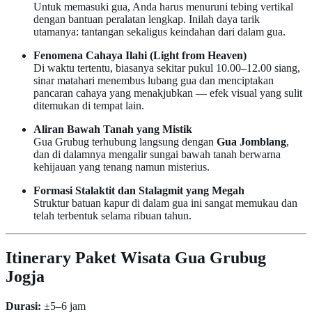
Untuk memasuki gua, Anda harus menuruni tebing vertikal
dengan bantuan peralatan lengkap. Inilah daya tarik
utamanya: tantangan sekaligus keindahan dari dalam gua.
Fenomena Cahaya Ilahi (Light from Heaven)
Di waktu tertentu, biasanya sekitar pukul 10.00–12.00 siang,
sinar matahari menembus lubang gua dan menciptakan
pancaran cahaya yang menakjubkan — efek visual yang sulit
ditemukan di tempat lain.
Aliran Bawah Tanah yang Mistik
Gua Grubug terhubung langsung dengan
Gua Jomblang
,
dan di dalamnya mengalir sungai bawah tanah berwarna
kehijauan yang tenang namun misterius.
Formasi Stalaktit dan Stalagmit yang Megah
Struktur batuan kapur di dalam gua ini sangat memukau dan
telah terbentuk selama ribuan tahun.
Itinerary Paket Wisata Gua Grubug
Jogja
Durasi:
±5–6 jam