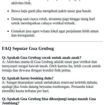
aktivitas fisik.
Bawa baju ganti jika mengikuti paket susur gua basah.
Datang saat cuaca cerah, terutama pagi hingga siang hari
untuk mendapatkan cahaya vertikal terbaik.
Gunakan jasa agen wisata lokal agar perjalanan lebih aman
dan terorganisir.
FAQ Seputar Gua Grubug
Q: Apakah Gua Grubug cocok untuk anak-anak?
A: Aktivitas utama di Gua Grubug adalah susur gua vertikal dan
menyusuri sungai bawah tanah. Oleh karena itu, lebih cocok untuk
remaja dan dewasa dengan kondisi fisik prima.
Q: Apakah harus booking dulu?
A: Sangat disarankan untuk melakukan reservasi terlebih dahulu,
apalagi jika Anda datang bersama rombongan. Pemandu lokal
memiliki kuota terbatas per hari.
Q: Apakah Gua Grubug bisa dikunjungi tanpa masuk Gua
Jomblang?