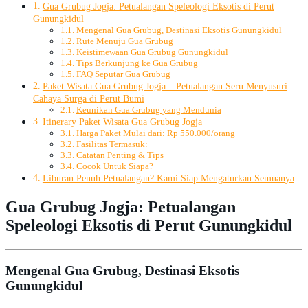
Gua Grubug Jogja: Petualangan Speleologi Eksotis di Perut
Gunungkidul
Mengenal Gua Grubug, Destinasi Eksotis Gunungkidul
Rute Menuju Gua Grubug
Keistimewaan Gua Grubug Gunungkidul
Tips Berkunjung ke Gua Grubug
FAQ Seputar Gua Grubug
Paket Wisata Gua Grubug Jogja – Petualangan Seru Menyusuri
Cahaya Surga di Perut Bumi
Keunikan Gua Grubug yang Mendunia
Itinerary Paket Wisata Gua Grubug Jogja
Harga Paket Mulai dari: Rp 550.000/orang
Fasilitas Termasuk:
Catatan Penting & Tips
Cocok Untuk Siapa?
Liburan Penuh Petualangan? Kami Siap Mengaturkan Semuanya
Gua Grubug Jogja: Petualangan
Speleologi Eksotis di Perut Gunungkidul
Mengenal Gua Grubug, Destinasi Eksotis
Gunungkidul