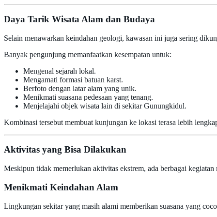
Daya Tarik Wisata Alam dan Budaya
Selain menawarkan keindahan geologi, kawasan ini juga sering dikun
Banyak pengunjung memanfaatkan kesempatan untuk:
Mengenal sejarah lokal.
Mengamati formasi batuan karst.
Berfoto dengan latar alam yang unik.
Menikmati suasana pedesaan yang tenang.
Menjelajahi objek wisata lain di sekitar Gunungkidul.
Kombinasi tersebut membuat kunjungan ke lokasi terasa lebih lengka
Aktivitas yang Bisa Dilakukan
Meskipun tidak memerlukan aktivitas ekstrem, ada berbagai kegiatan
Menikmati Keindahan Alam
Lingkungan sekitar yang masih alami memberikan suasana yang cocok