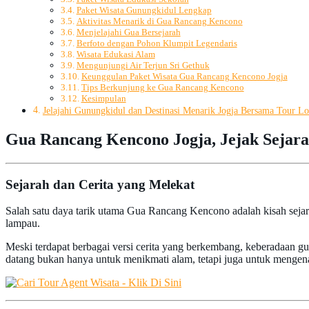
Paket Wisata Gunungkidul Lengkap
Aktivitas Menarik di Gua Rancang Kencono
Menjelajahi Gua Bersejarah
Berfoto dengan Pohon Klumpit Legendaris
Wisata Edukasi Alam
Mengunjungi Air Terjun Sri Gethuk
Keunggulan Paket Wisata Gua Rancang Kencono Jogja
Tips Berkunjung ke Gua Rancang Kencono
Kesimpulan
Jelajahi Gunungkidul dan Destinasi Menarik Jogja Bersama Tour Lo
Gua Rancang Kencono Jogja, Jejak Sejar
Sejarah dan Cerita yang Melekat
Salah satu daya tarik utama Gua Rancang Kencono adalah kisah seja
lampau.
Meski terdapat berbagai versi cerita yang berkembang, keberadaan 
datang bukan hanya untuk menikmati alam, tetapi juga untuk mengenal