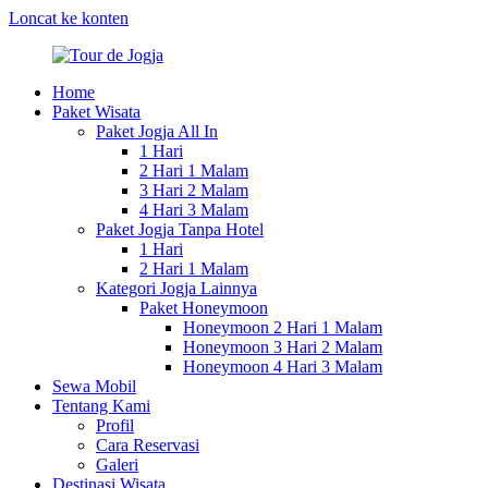
Loncat ke konten
Home
Tour
Paket
Paket Wisata
de
Tour
Paket Jogja All In
Jogja
&
1 Hari
Wisata
2 Hari 1 Malam
Jogja
3 Hari 2 Malam
2025
4 Hari 3 Malam
Paket Jogja Tanpa Hotel
1 Hari
2 Hari 1 Malam
Kategori Jogja Lainnya
Paket Honeymoon
Honeymoon 2 Hari 1 Malam
Honeymoon 3 Hari 2 Malam
Honeymoon 4 Hari 3 Malam
Sewa Mobil
Tentang Kami
Profil
Cara Reservasi
Galeri
Destinasi Wisata