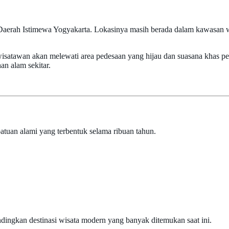
ah Istimewa Yogyakarta. Lokasinya masih berada dalam kawasan wisat
isatawan akan melewati area pedesaan yang hijau dan suasana khas per
n alam sekitar.
atuan alami yang terbentuk selama ribuan tahun.
ingkan destinasi wisata modern yang banyak ditemukan saat ini.