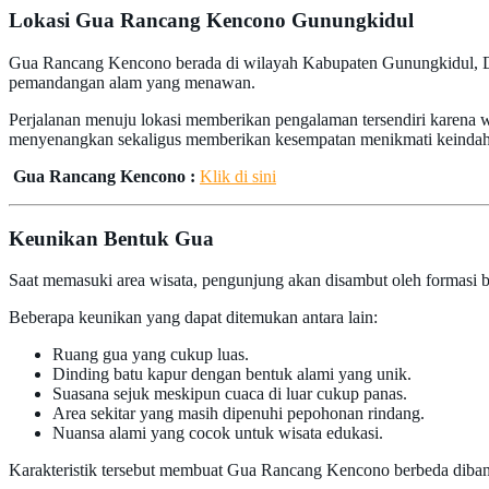
Lokasi Gua Rancang Kencono Gunungkidul
Gua Rancang Kencono berada di wilayah Kabupaten Gunungkidul, Daer
pemandangan alam yang menawan.
Perjalanan menuju lokasi memberikan pengalaman tersendiri karena w
menyenangkan sekaligus memberikan kesempatan menikmati keindaha
Gua Rancang Kencono :
Klik di sini
Keunikan Bentuk Gua
Saat memasuki area wisata, pengunjung akan disambut oleh formasi b
Beberapa keunikan yang dapat ditemukan antara lain:
Ruang gua yang cukup luas.
Dinding batu kapur dengan bentuk alami yang unik.
Suasana sejuk meskipun cuaca di luar cukup panas.
Area sekitar yang masih dipenuhi pepohonan rindang.
Nuansa alami yang cocok untuk wisata edukasi.
Karakteristik tersebut membuat Gua Rancang Kencono berbeda diband