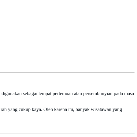
ah digunakan sebagai tempat pertemuan atau persembunyian pada masa
arah yang cukup kaya. Oleh karena itu, banyak wisatawan yang