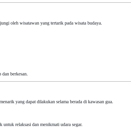
jungi oleh wisatawan yang tertarik pada wisata budaya.
p dan berkesan.
 menarik yang dapat dilakukan selama berada di kawasan gua.
 untuk relaksasi dan menikmati udara segar.