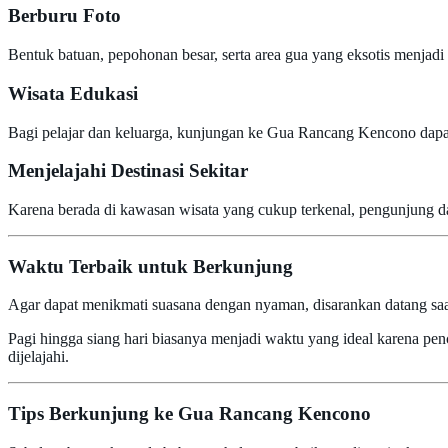
Berburu Foto
Bentuk batuan, pepohonan besar, serta area gua yang eksotis menjadi l
Wisata Edukasi
Bagi pelajar dan keluarga, kunjungan ke Gua Rancang Kencono dapat 
Menjelajahi Destinasi Sekitar
Karena berada di kawasan wisata yang cukup terkenal, pengunjung dapa
Waktu Terbaik untuk Berkunjung
Agar dapat menikmati suasana dengan nyaman, disarankan datang saa
Pagi hingga siang hari biasanya menjadi waktu yang ideal karena penca
dijelajahi.
Tips Berkunjung ke Gua Rancang Kencono