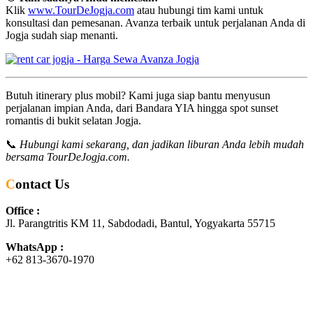
Klik
www.TourDeJogja.com
atau hubungi tim kami untuk
konsultasi dan pemesanan. Avanza terbaik untuk perjalanan Anda di
Jogja sudah siap menanti.
Butuh itinerary plus mobil? Kami juga siap bantu menyusun
perjalanan impian Anda, dari Bandara YIA hingga spot sunset
romantis di bukit selatan Jogja.
📞
Hubungi kami sekarang, dan jadikan liburan Anda lebih mudah
bersama TourDeJogja.com.
Contact Us
Office :
Jl. Parangtritis KM 11, Sabdodadi, Bantul, Yogyakarta 55715
WhatsApp :
+62 813-3670-1970