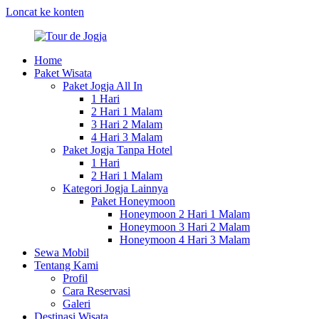
Loncat ke konten
Home
Tour
Paket
Paket Wisata
de
Tour
Paket Jogja All In
Jogja
&
1 Hari
Wisata
2 Hari 1 Malam
Jogja
3 Hari 2 Malam
2025
4 Hari 3 Malam
Paket Jogja Tanpa Hotel
1 Hari
2 Hari 1 Malam
Kategori Jogja Lainnya
Paket Honeymoon
Honeymoon 2 Hari 1 Malam
Honeymoon 3 Hari 2 Malam
Honeymoon 4 Hari 3 Malam
Sewa Mobil
Tentang Kami
Profil
Cara Reservasi
Galeri
Destinasi Wisata