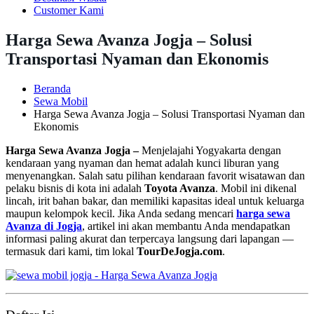
Customer Kami
Harga Sewa Avanza Jogja – Solusi
Transportasi Nyaman dan Ekonomis
Beranda
Sewa Mobil
Harga Sewa Avanza Jogja – Solusi Transportasi Nyaman dan
Ekonomis
Harga Sewa Avanza Jogja –
Menjelajahi Yogyakarta dengan
kendaraan yang nyaman dan hemat adalah kunci liburan yang
menyenangkan. Salah satu pilihan kendaraan favorit wisatawan dan
pelaku bisnis di kota ini adalah
Toyota Avanza
. Mobil ini dikenal
lincah, irit bahan bakar, dan memiliki kapasitas ideal untuk keluarga
maupun kelompok kecil. Jika Anda sedang mencari
harga sewa
Avanza di Jogja
, artikel ini akan membantu Anda mendapatkan
informasi paling akurat dan terpercaya langsung dari lapangan —
termasuk dari kami, tim lokal
TourDeJogja.com
.