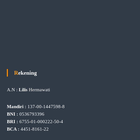
Rekening
A.N :
Lilis
Hermawati
Mandiri :
137-00-1447598-8
BNI :
0536793396
BRI :
6755-01-000222-50-4
BCA :
4451-8161-22