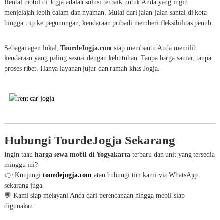
Rental mobil di Jogja adalah solusi terbaik untuk Anda yang ingin
menjelajah lebih dalam dan nyaman. Mulai dari jalan-jalan santai di kota
hingga trip ke pegunungan, kendaraan pribadi memberi fleksibilitas penuh.
Sebagai agen lokal,
TourdeJogja.com
siap membantu Anda memilih
kendaraan yang paling sesuai dengan kebutuhan. Tanpa harga samar, tanpa
proses ribet. Hanya layanan jujur dan ramah khas Jogja.
Hubungi TourdeJogja Sekarang
Ingin tahu
harga sewa mobil di Yogyakarta
terbaru dan unit yang tersedia
minggu ini?
👉 Kunjungi
tourdejogja.com
atau hubungi tim kami via WhatsApp
sekarang juga.
💬 Kami siap melayani Anda dari perencanaan hingga mobil siap
digunakan.