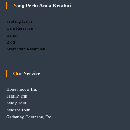
Yang Perlu Anda Ketahui
Tentang Kami
Cara Reservasi
Galeri
Blog
Syarat dan Ketentuan
Our Service
Honeymoon Trip
Family Trip
Study Tour
Student Tour
Gathering Company, Etc.