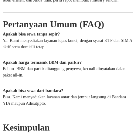
lebih efisien, dan Anda tidak perlu repot membuat itinerary sendiri.
Pertanyaan Umum (FAQ)
Apakah bisa sewa tanpa sopir?
Ya. Kami menyediakan layanan lepas kunci, dengan syarat KTP dan SIM A
aktif serta domisili tetap.
Apakah harga termasuk BBM dan parkir?
Belum. BBM dan parkir ditanggung penyewa, kecuali dinyatakan dalam
paket all-in.
Apakah bisa sewa dari bandara?
Bisa. Kami menyediakan layanan antar dan jemput langsung di Bandara
YIA maupun Adisutjipto.
Kesimpulan