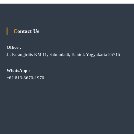
Contact Us
Office :
Jl. Parangtritis KM 11, Sabdodadi, Bantul, Yogyakarta 55715
WhatsApp :
+62 813-3670-1970