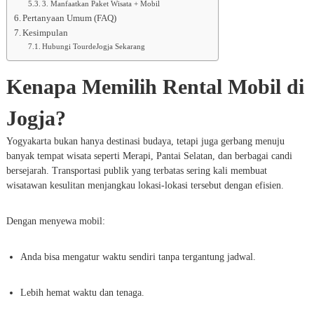
3. Manfaatkan Paket Wisata + Mobil
Pertanyaan Umum (FAQ)
Kesimpulan
Hubungi TourdeJogja Sekarang
Kenapa Memilih Rental Mobil di
Jogja?
Yogyakarta bukan hanya destinasi budaya, tetapi juga gerbang menuju
banyak tempat wisata seperti Merapi, Pantai Selatan, dan berbagai candi
bersejarah. Transportasi publik yang terbatas sering kali membuat
wisatawan kesulitan menjangkau lokasi-lokasi tersebut dengan efisien.
Dengan menyewa mobil:
Anda bisa mengatur waktu sendiri tanpa tergantung jadwal.
Lebih hemat waktu dan tenaga.