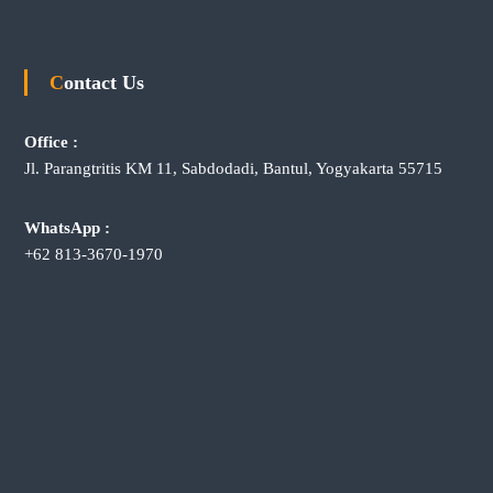
Contact Us
Office :
Jl. Parangtritis KM 11, Sabdodadi, Bantul, Yogyakarta 55715
WhatsApp :
+62 813-3670-1970