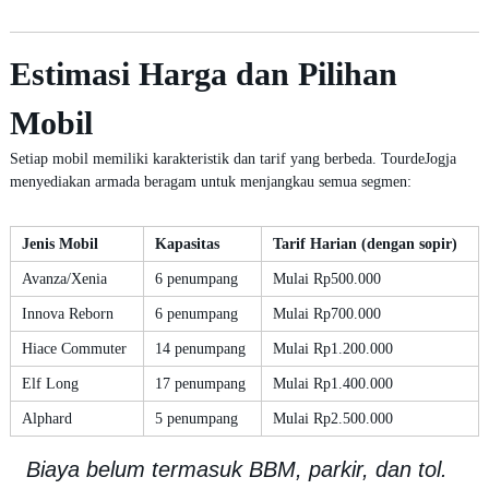
Estimasi Harga dan Pilihan
Mobil
Setiap mobil memiliki karakteristik dan tarif yang berbeda. TourdeJogja
menyediakan armada beragam untuk menjangkau semua segmen:
Jenis Mobil
Kapasitas
Tarif Harian (dengan sopir)
Avanza/Xenia
6 penumpang
Mulai Rp500.000
Innova Reborn
6 penumpang
Mulai Rp700.000
Hiace Commuter
14 penumpang
Mulai Rp1.200.000
Elf Long
17 penumpang
Mulai Rp1.400.000
Alphard
5 penumpang
Mulai Rp2.500.000
Biaya belum termasuk BBM, parkir, dan tol.