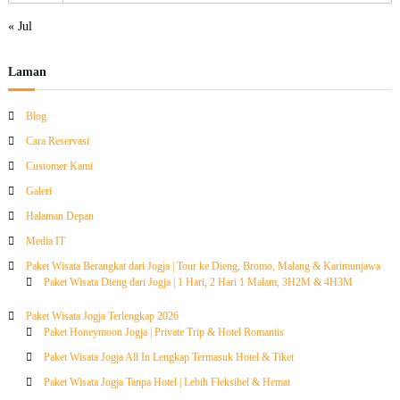
« Jul
Laman
Blog
Cara Reservasi
Customer Kami
Galeri
Halaman Depan
Media IT
Paket Wisata Berangkat dari Jogja | Tour ke Dieng, Bromo, Malang & Karimunjawa
Paket Wisata Dieng dari Jogja | 1 Hari, 2 Hari 1 Malam, 3H2M & 4H3M
Paket Wisata Jogja Terlengkap 2026
Paket Honeymoon Jogja | Private Trip & Hotel Romantis
Paket Wisata Jogja All In Lengkap Termasuk Hotel & Tiket
Paket Wisata Jogja Tanpa Hotel | Lebih Fleksibel & Hemat