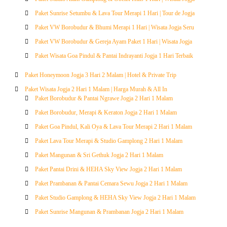
Paket Sunrise Setumbu & Lava Tour Merapi 1 Hari | Tour de Jogja
Paket VW Borobudur & Bhumi Merapi 1 Hari | Wisata Jogja Seru
Paket VW Borobudur & Gereja Ayam Paket 1 Hari | Wisata Jogja
Paket Wisata Goa Pindul & Pantai Indrayanti Jogja 1 Hari Terbaik
Paket Honeymoon Jogja 3 Hari 2 Malam | Hotel & Private Trip
Paket Wisata Jogja 2 Hari 1 Malam | Harga Murah & All In
Paket Borobudur & Pantai Ngrawe Jogja 2 Hari 1 Malam
Paket Borobudur, Merapi & Keraton Jogja 2 Hari 1 Malam
Paket Goa Pindul, Kali Oya & Lava Tour Merapi 2 Hari 1 Malam
Paket Lava Tour Merapi & Studio Gamplong 2 Hari 1 Malam
Paket Mangunan & Sri Gethuk Jogja 2 Hari 1 Malam
Paket Pantai Drini & HEHA Sky View Jogja 2 Hari 1 Malam
Paket Prambanan & Pantai Cemara Sewu Jogja 2 Hari 1 Malam
Paket Studio Gamplong & HEHA Sky View Jogja 2 Hari 1 Malam
Paket Sunrise Mangunan & Prambanan Jogja 2 Hari 1 Malam