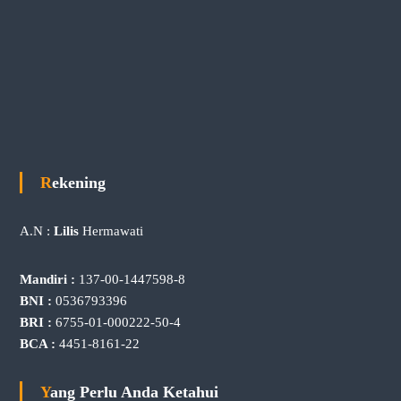
Rekening
A.N :
Lilis
Hermawati
Mandiri :
137-00-1447598-8
BNI :
0536793396
BRI :
6755-01-000222-50-4
BCA :
4451-8161-22
Yang Perlu Anda Ketahui