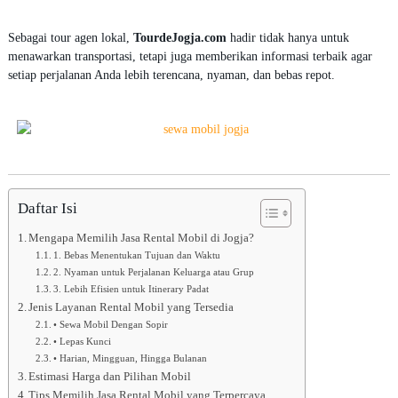
5
Sebagai tour agen lokal,
TourdeJogja.com
hadir tidak hanya untuk
menawarkan transportasi, tetapi juga memberikan informasi terbaik agar
setiap perjalanan Anda lebih terencana, nyaman, dan bebas repot.
Daftar Isi
Mengapa Memilih Jasa Rental Mobil di Jogja?
1. Bebas Menentukan Tujuan dan Waktu
2. Nyaman untuk Perjalanan Keluarga atau Grup
3. Lebih Efisien untuk Itinerary Padat
Jenis Layanan Rental Mobil yang Tersedia
• Sewa Mobil Dengan Sopir
• Lepas Kunci
• Harian, Mingguan, Hingga Bulanan
Estimasi Harga dan Pilihan Mobil
Tips Memilih Jasa Rental Mobil yang Terpercaya