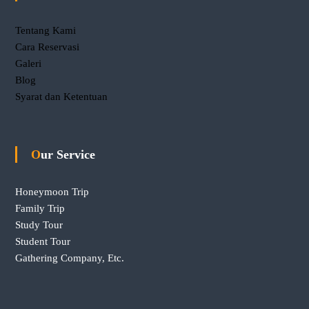
Tentang Kami
Cara Reservasi
Galeri
Blog
Syarat dan Ketentuan
Our Service
Honeymoon Trip
Family Trip
Study Tour
Student Tour
Gathering Company, Etc.