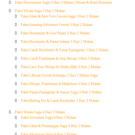
Paket Honeymoon Jogja 4 Hari 3 Malam | Wisata & Hotel Romantis
Paket Wisata Jogja 3 Hari 2 Malam
Paket Alam & Spot Foto Favorit Jogja 3 Hari 2 Malam
Paket Amazing Adventure Favorit 3 Hari 2 Malam
Paket Borobudur & Goa Pindul 3 Hari 2 Malam
Paket Borobudur & Pantai Selatan 3 Hari 2 Malam
Paket Candi Borobudur & Pantai Parangtritis 3 Hari 2 Malam
Paket Candi Prambanan & Jeep Merapi 3 Hari 2 Malam
Paket Lava Tour Merapi & Obelix Hills 3 Hari 2 Malam
Paket Liburan Favorit Keluarga 3 Hari 2 Malam Jogja
Paket Merapi, Prambanan & Malioboro 3 Hari 2 Malam
Paket Pantai Parangtritis & Sunset Jogja 3 Hari 2 Malam
Paket Rafting Elo & Candi Borobudur 3 Hari 2 Malam
Paket Wisata Jogja 4 Hari 3 Malam
Paket Adventure Jogja 4 Hari 3 Malam
Paket Alam & Petualangan Jogja 4 Hari 3 Malam
Paket Eksplorasi Jogja 4 Hari 3 Malam