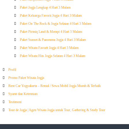
Paket Jogja Lengkap 4 Hari 3 Malam
Paket Keluarga Favorit Jogja 4 Hari 3 Malam
Paket On The Rock & Jogja Selatan 4 Hari 3 Malam
Paket Pictniq Land & Merapi 4 Hari 3 Malam
Paket Sunset & Panorama Jogja 4 Hari 3 Malam
Paket Wisata Favorit Jogja 4 Hari 3 Malam
Paket Wisata Hits Jogja Selatan 4 Hari 3 Malam
Profil
Promo Paket Wisata Jogja
Rent Car Yogyakarta – Rental / Sewa Mobil Jogja Murah & Terbaik
Syarat dan Ketentuan
Testimoni
Tour de Jogja | Agen Wisata Jogja untuk Tour, Gathering & Study Tour