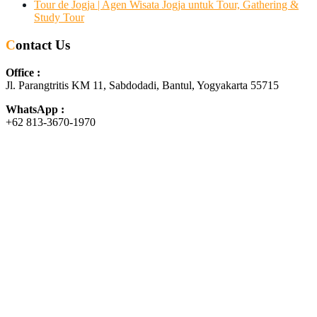
Tour de Jogja | Agen Wisata Jogja untuk Tour, Gathering &
Study Tour
Contact Us
Office :
Jl. Parangtritis KM 11, Sabdodadi, Bantul, Yogyakarta 55715
WhatsApp :
+62 813-3670-1970