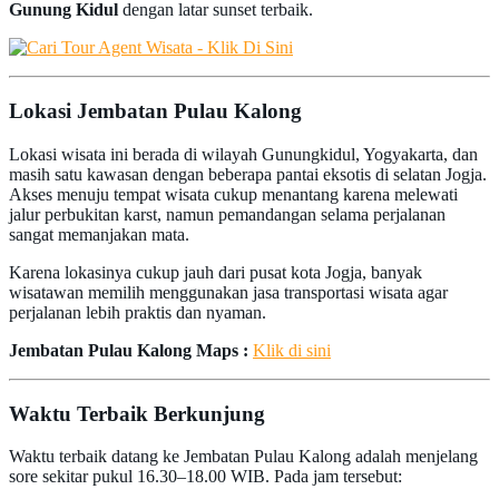
Gunung Kidul
dengan latar sunset terbaik.
Lokasi Jembatan Pulau Kalong
Lokasi wisata ini berada di wilayah Gunungkidul, Yogyakarta, dan
masih satu kawasan dengan beberapa pantai eksotis di selatan Jogja.
Akses menuju tempat wisata cukup menantang karena melewati
jalur perbukitan karst, namun pemandangan selama perjalanan
sangat memanjakan mata.
Karena lokasinya cukup jauh dari pusat kota Jogja, banyak
wisatawan memilih menggunakan jasa transportasi wisata agar
perjalanan lebih praktis dan nyaman.
Jembatan Pulau Kalong Maps :
Klik di sini
Waktu Terbaik Berkunjung
Waktu terbaik datang ke Jembatan Pulau Kalong adalah menjelang
sore sekitar pukul 16.30–18.00 WIB. Pada jam tersebut: