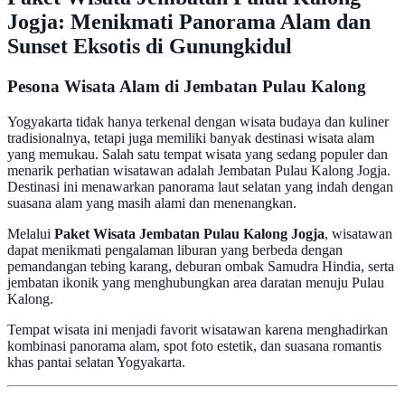
Jogja: Menikmati Panorama Alam dan
Sunset Eksotis di Gunungkidul
Pesona Wisata Alam di
Jembatan Pulau Kalong
Yogyakarta tidak hanya terkenal dengan wisata budaya dan kuliner
tradisionalnya, tetapi juga memiliki banyak destinasi wisata alam
yang memukau. Salah satu tempat wisata yang sedang populer dan
menarik perhatian wisatawan adalah Jembatan Pulau Kalong Jogja.
Destinasi ini menawarkan panorama laut selatan yang indah dengan
suasana alam yang masih alami dan menenangkan.
Melalui
Paket Wisata Jembatan Pulau Kalong Jogja
, wisatawan
dapat menikmati pengalaman liburan yang berbeda dengan
pemandangan tebing karang, deburan ombak Samudra Hindia, serta
jembatan ikonik yang menghubungkan area daratan menuju Pulau
Kalong.
Tempat wisata ini menjadi favorit wisatawan karena menghadirkan
kombinasi panorama alam, spot foto estetik, dan suasana romantis
khas pantai selatan Yogyakarta.