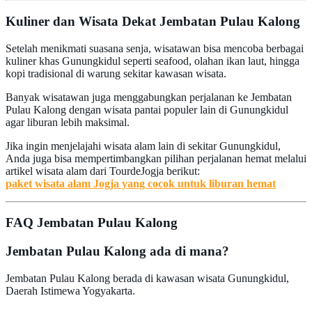
Kuliner dan Wisata Dekat Jembatan Pulau Kalong
Setelah menikmati suasana senja, wisatawan bisa mencoba berbagai
kuliner khas Gunungkidul seperti seafood, olahan ikan laut, hingga
kopi tradisional di warung sekitar kawasan wisata.
Banyak wisatawan juga menggabungkan perjalanan ke Jembatan
Pulau Kalong dengan wisata pantai populer lain di Gunungkidul
agar liburan lebih maksimal.
Jika ingin menjelajahi wisata alam lain di sekitar Gunungkidul,
Anda juga bisa mempertimbangkan pilihan perjalanan hemat melalui
artikel wisata alam dari TourdeJogja berikut:
paket wisata alam Jogja yang cocok untuk liburan hemat
FAQ Jembatan Pulau Kalong
Jembatan Pulau Kalong ada di mana?
Jembatan Pulau Kalong berada di kawasan wisata Gunungkidul,
Daerah Istimewa Yogyakarta.