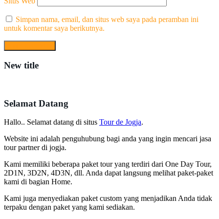
Situs Web
Simpan nama, email, dan situs web saya pada peramban ini
untuk komentar saya berikutnya.
New title
Selamat Datang
Hallo.. Selamat datang di situs
Tour de Jogja
.
Website ini adalah penguhubung bagi anda yang ingin mencari jasa
tour partner di jogja.
Kami memiliki beberapa paket tour yang terdiri dari One Day Tour,
2D1N, 3D2N, 4D3N, dll. Anda dapat langsung melihat paket-paket
kami di bagian Home.
Kami juga menyediakan paket custom yang menjadikan Anda tidak
terpaku dengan paket yang kami sediakan.