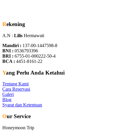
Rekening
A.N :
Lilis
Hermawati
Mandiri :
137-00-1447598-8
BNI :
0536793396
BRI :
6755-01-000222-50-4
BCA :
4451-8161-22
Yang Perlu Anda Ketahui
Tentang Kami
Cara Reservasi
Galeri
Blog
Syarat dan Ketentuan
Our Service
Honeymoon Trip