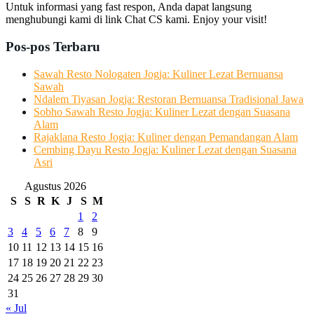
Untuk informasi yang fast respon, Anda dapat langsung
menghubungi kami di link Chat CS kami. Enjoy your visit!
Pos-pos Terbaru
Sawah Resto Nologaten Jogja: Kuliner Lezat Bernuansa
Sawah
Ndalem Tiyasan Jogja: Restoran Bernuansa Tradisional Jawa
Sobho Sawah Resto Jogja: Kuliner Lezat dengan Suasana
Alam
Rajaklana Resto Jogja: Kuliner dengan Pemandangan Alam
Cembing Dayu Resto Jogja: Kuliner Lezat dengan Suasana
Asri
Agustus 2026
S
S
R
K
J
S
M
1
2
3
4
5
6
7
8
9
10
11
12
13
14
15
16
17
18
19
20
21
22
23
24
25
26
27
28
29
30
31
« Jul