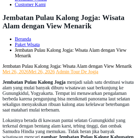
Customer Kami
Jembatan Pulau Kalong Jogja: Wisata
Alam dengan View Menarik
Beranda
Paket Wisata
Jembatan Pulau Kalong Jogja: Wisata Alam dengan View
Menarik
Jembatan Pulau Kalong Jogja: Wisata Alam dengan View Menarik
Mei 26, 2026
Mei 26, 2026
Admin Tour De Jogja
Jembatan Pulau Kalong Jogja
menjadi salah satu destinasi wisata
alam yang mulai banyak diburu wisatawan saat berkunjung ke
Gunungkidul, Yogyakarta. Tempat ini menawarkan pengalaman
berbeda karena pengunjung bisa menikmati panorama laut selatan
sekaligus menyaksikan ribuan kalong atau kelelawar beterbangan
saat matahari mulai terbenam.
Lokasinya berada di kawasan pantai selatan Gunungkidul yang
terkenal dengan bentang alam karst, tebing tinggi, dan ombak
Samudra Hindia yang memukau. Tidak heran jika banyak
wisatawan mencari
gambar Jembatan Pulau Kalong Kabupaten