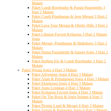
Malam
Paket Candi Borobudur & Pantai Parangtritis 3
Hari 2 Malam
Paket Candi Prambanan & Jeep Merapi 3 Hari 2
Malam
Paket Lava Tour Merapi & Obelix Hills 3 Hari 2
Malam
Paket Liburan Favorit Keluarga 3 Hari 2 Malam
Jogja
Paket Merapi, Prambanan & Malioboro 3 Hari 2
Malam
Paket Pantai Parangtritis & Sunset Jogja 3 Hari 2
Malam
Paket Rafting Elo & Candi Borobudur 3 Hari 2
Malam
Paket Wisata Jogja 4 Hari 3 Malam
Paket Adventure Jogja 4 Hari 3 Malam
Paket Alam & Petualangan Jogja 4 Hari 3 Malam
Paket Eksplorasi Jogja 4 Hari 3 Malam
Paket Jogja Lengkap 4 Hari 3 Malam
Paket Keluarga Favorit Jogja 4 Hari 3 Malam
Paket On The Rock & Jogja Selatan 4 Hari 3
Malam
Paket Pictniq Land & Merapi 4 Hari 3 Malam
Paket Sunset & Panorama Jogja 4 Hari 3 Malam