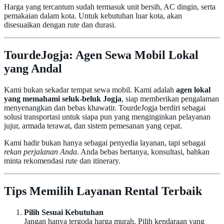
Harga yang tercantum sudah termasuk unit bersih, AC dingin, serta
pemakaian dalam kota. Untuk kebutuhan luar kota, akan
disesuaikan dengan rute dan durasi.
TourdeJogja: Agen Sewa Mobil Lokal
yang Andal
Kami bukan sekadar tempat sewa mobil. Kami adalah
agen lokal
yang memahami seluk-beluk Jogja
, siap memberikan pengalaman
menyenangkan dan bebas khawatir. TourdeJogja berdiri sebagai
solusi transportasi untuk siapa pun yang menginginkan pelayanan
jujur, armada terawat, dan sistem pemesanan yang cepat.
Kami hadir bukan hanya sebagai penyedia layanan, tapi sebagai
rekan perjalanan Anda
. Anda bebas bertanya, konsultasi, bahkan
minta rekomendasi rute dan itinerary.
Tips Memilih Layanan Rental Terbaik
Pilih Sesuai Kebutuhan
Jangan hanya tergoda harga murah. Pilih kendaraan yang