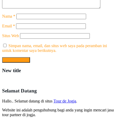
Nama
*
Email
*
Situs Web
Simpan nama, email, dan situs web saya pada peramban ini
untuk komentar saya berikutnya.
New title
Selamat Datang
Hallo.. Selamat datang di situs
Tour de Jogja
.
Website ini adalah penguhubung bagi anda yang ingin mencari jasa
tour partner di jogja.