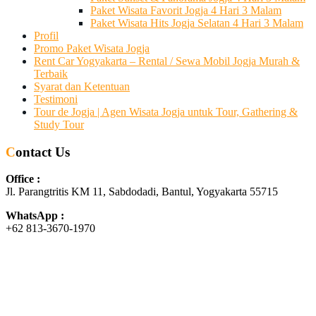
Paket Wisata Favorit Jogja 4 Hari 3 Malam
Paket Wisata Hits Jogja Selatan 4 Hari 3 Malam
Profil
Promo Paket Wisata Jogja
Rent Car Yogyakarta – Rental / Sewa Mobil Jogja Murah &
Terbaik
Syarat dan Ketentuan
Testimoni
Tour de Jogja | Agen Wisata Jogja untuk Tour, Gathering &
Study Tour
Contact Us
Office :
Jl. Parangtritis KM 11, Sabdodadi, Bantul, Yogyakarta 55715
WhatsApp :
+62 813-3670-1970