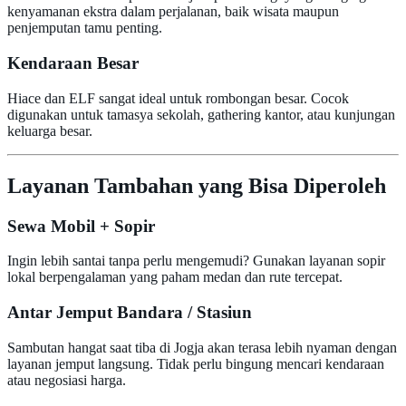
kenyamanan ekstra dalam perjalanan, baik wisata maupun
penjemputan tamu penting.
Kendaraan Besar
Hiace dan ELF sangat ideal untuk rombongan besar. Cocok
digunakan untuk tamasya sekolah, gathering kantor, atau kunjungan
keluarga besar.
Layanan Tambahan yang Bisa Diperoleh
Sewa Mobil + Sopir
Ingin lebih santai tanpa perlu mengemudi? Gunakan layanan sopir
lokal berpengalaman yang paham medan dan rute tercepat.
Antar Jemput Bandara / Stasiun
Sambutan hangat saat tiba di Jogja akan terasa lebih nyaman dengan
layanan jemput langsung. Tidak perlu bingung mencari kendaraan
atau negosiasi harga.