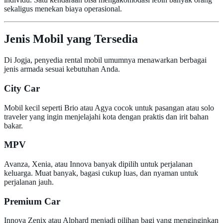
sekaligus menekan biaya operasional.
Jenis Mobil yang Tersedia
Di Jogja, penyedia rental mobil umumnya menawarkan berbagai
jenis armada sesuai kebutuhan Anda.
City Car
Mobil kecil seperti Brio atau Agya cocok untuk pasangan atau solo
traveler yang ingin menjelajahi kota dengan praktis dan irit bahan
bakar.
MPV
Avanza, Xenia, atau Innova banyak dipilih untuk perjalanan
keluarga. Muat banyak, bagasi cukup luas, dan nyaman untuk
perjalanan jauh.
Premium Car
Innova Zenix atau Alphard menjadi pilihan bagi yang menginginkan