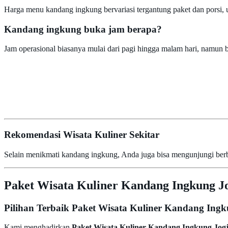
Harga menu kandang ingkung bervariasi tergantung paket dan porsi,
Kandang ingkung buka jam berapa?
Jam operasional biasanya mulai dari pagi hingga malam hari, namun b
Rekomendasi Wisata Kuliner Sekitar
Selain menikmati kandang ingkung, Anda juga bisa mengunjungi berba
Paket Wisata Kuliner Kandang Ingkung Jo
Pilihan Terbaik Paket Wisata Kuliner Kandang Ingk
Kami menghadirkan
Paket Wisata Kuliner Kandang Ingkung Jog