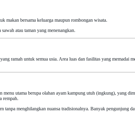
ntuk makan bersama keluarga maupun rombongan wisata.
n sawah atau taman yang menenangkan.
yang ramah untuk semua usia. Area luas dan fasilitas yang memadai m
an menu utama berupa olahan ayam kampung utuh (ingkung), yang dim
ya rempah.
 tanpa menghilangkan nuansa tradisionalnya. Banyak pengunjung data