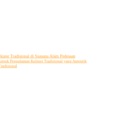
gkung Tradisional di Suasana Alam Pedesaan
 untuk Pengalaman Kuliner Tradisional yang Autentik
radisional