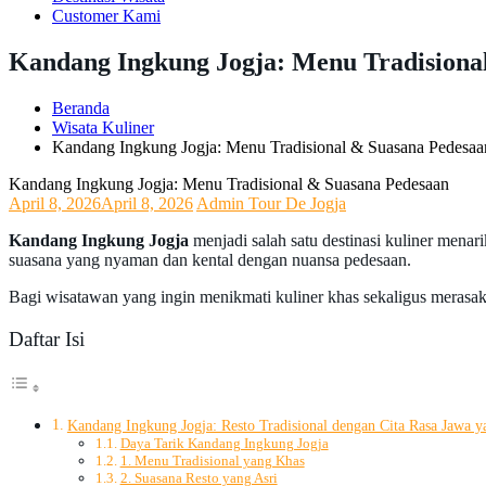
Customer Kami
Kandang Ingkung Jogja: Menu Tradisiona
Beranda
Wisata Kuliner
Kandang Ingkung Jogja: Menu Tradisional & Suasana Pedesaa
Kandang Ingkung Jogja: Menu Tradisional & Suasana Pedesaan
April 8, 2026
April 8, 2026
Admin Tour De Jogja
Kandang Ingkung Jogja
menjadi salah satu destinasi kuliner menar
suasana yang nyaman dan kental dengan nuansa pedesaan.
Bagi wisatawan yang ingin menikmati kuliner khas sekaligus merasaka
Daftar Isi
Kandang Ingkung Jogja: Resto Tradisional dengan Cita Rasa Jawa y
Daya Tarik Kandang Ingkung Jogja
1. Menu Tradisional yang Khas
2. Suasana Resto yang Asri