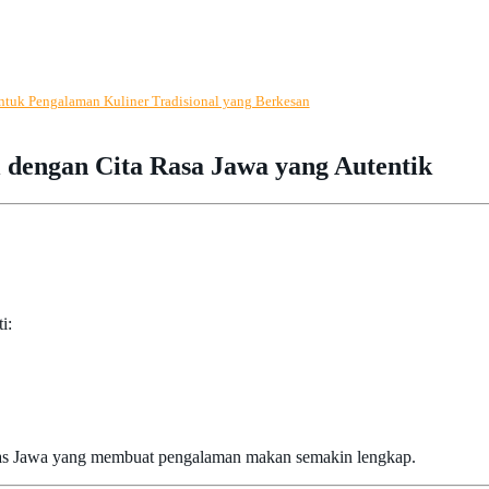
ntuk Pengalaman Kuliner Tradisional yang Berkesan
 dengan Cita Rasa Jawa yang Autentik
i:
khas Jawa yang membuat pengalaman makan semakin lengkap.