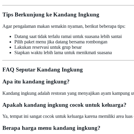
Tips Berkunjung ke Kandang Ingkung
Agar pengalaman makan semakin nyaman, berikut beberapa tips:
Datang saat tidak terlalu ramai untuk suasana lebih santai
Pilih paket menu jika datang bersama rombongan
Lakukan reservasi untuk grup besar
Siapkan waktu lebih lama untuk menikmati suasana
FAQ Seputar Kandang Ingkung
Apa itu kandang ingkung?
Kandang ingkung adalah restoran yang menyajikan ayam kampung u
Apakah kandang ingkung cocok untuk keluarga?
Ya, tempat ini sangat cocok untuk keluarga karena memiliki area lua
Berapa harga menu kandang ingkung?