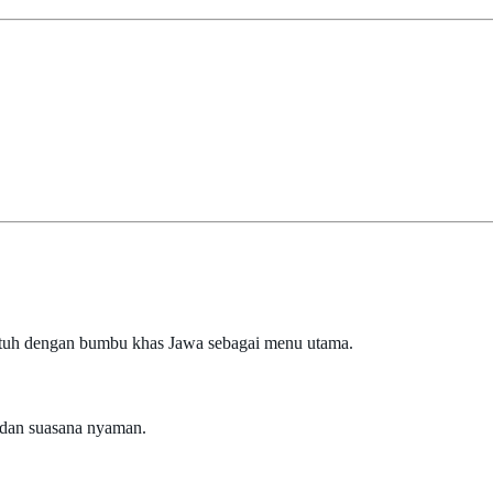
tuh dengan bumbu khas Jawa sebagai menu utama.
s dan suasana nyaman.