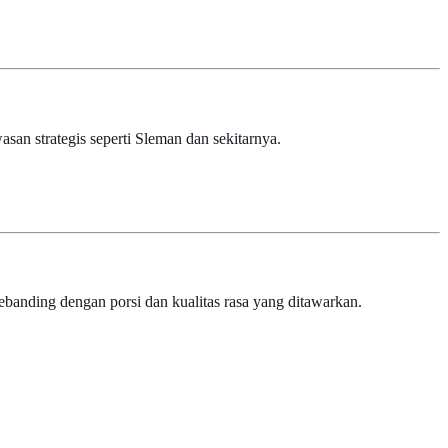
an strategis seperti Sleman dan sekitarnya.
banding dengan porsi dan kualitas rasa yang ditawarkan.