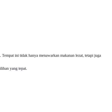
a. Tempat ini tidak hanya menawarkan makanan lezat, tetapi juga
lihan yang tepat.