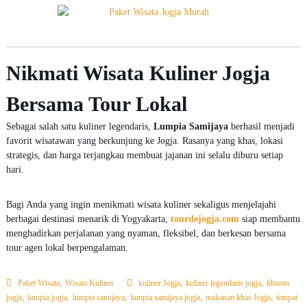
Nikmati Wisata Kuliner Jogja
Bersama Tour Lokal
Sebagai salah satu kuliner legendaris,
Lumpia Samijaya
berhasil menjadi
favorit wisatawan yang berkunjung ke Jogja. Rasanya yang khas, lokasi
strategis, dan harga terjangkau membuat jajanan ini selalu diburu setiap
hari.
Bagi Anda yang ingin menikmati wisata kuliner sekaligus menjelajahi
berbagai destinasi menarik di Yogyakarta,
tourdejogja.com
siap membantu
menghadirkan perjalanan yang nyaman, fleksibel, dan berkesan bersama
tour agen lokal berpengalaman.
,
,
,
Paket Wisata
Wisata Kuliner
kuliner Jogja
kuliner legendaris jogja
liburan
,
,
,
,
,
jogja
lumpia jogja
lumpia samijaya
lumpia samijaya jogja
makanan khas Jogja
tempat