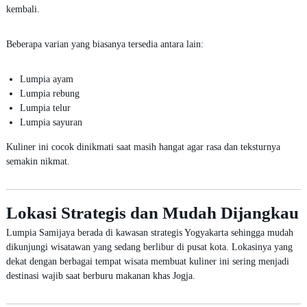
kembali.
Beberapa varian yang biasanya tersedia antara lain:
Lumpia ayam
Lumpia rebung
Lumpia telur
Lumpia sayuran
Kuliner ini cocok dinikmati saat masih hangat agar rasa dan teksturnya
semakin nikmat.
Lokasi Strategis dan Mudah Dijangkau
Lumpia Samijaya berada di kawasan strategis Yogyakarta sehingga mudah
dikunjungi wisatawan yang sedang berlibur di pusat kota. Lokasinya yang
dekat dengan berbagai tempat wisata membuat kuliner ini sering menjadi
destinasi wajib saat berburu makanan khas Jogja.