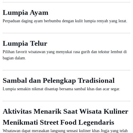
Lumpia Ayam
Perpaduan daging ayam berbumbu dengan kulit lumpia renyah yang lezat.
Lumpia Telur
Pilihan favorit wisatawan yang menyukai rasa gurih dan tekstur lembut di
bagian dalam.
Sambal dan Pelengkap Tradisional
Lumpia semakin nikmat disantap bersama sambal khas dan acar segar.
Aktivitas Menarik Saat Wisata Kuliner
Menikmati Street Food Legendaris
Wisatawan dapat merasakan langsung sensasi kuliner khas Jogja yang telah