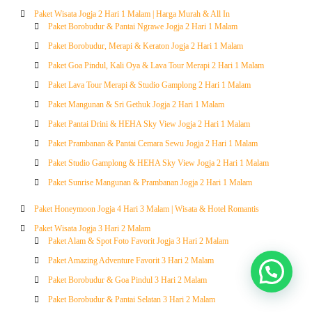
Paket Wisata Jogja 2 Hari 1 Malam | Harga Murah & All In
Paket Borobudur & Pantai Ngrawe Jogja 2 Hari 1 Malam
Paket Borobudur, Merapi & Keraton Jogja 2 Hari 1 Malam
Paket Goa Pindul, Kali Oya & Lava Tour Merapi 2 Hari 1 Malam
Paket Lava Tour Merapi & Studio Gamplong 2 Hari 1 Malam
Paket Mangunan & Sri Gethuk Jogja 2 Hari 1 Malam
Paket Pantai Drini & HEHA Sky View Jogja 2 Hari 1 Malam
Paket Prambanan & Pantai Cemara Sewu Jogja 2 Hari 1 Malam
Paket Studio Gamplong & HEHA Sky View Jogja 2 Hari 1 Malam
Paket Sunrise Mangunan & Prambanan Jogja 2 Hari 1 Malam
Paket Honeymoon Jogja 4 Hari 3 Malam | Wisata & Hotel Romantis
Paket Wisata Jogja 3 Hari 2 Malam
Paket Alam & Spot Foto Favorit Jogja 3 Hari 2 Malam
Paket Amazing Adventure Favorit 3 Hari 2 Malam
Paket Borobudur & Goa Pindul 3 Hari 2 Malam
Paket Borobudur & Pantai Selatan 3 Hari 2 Malam