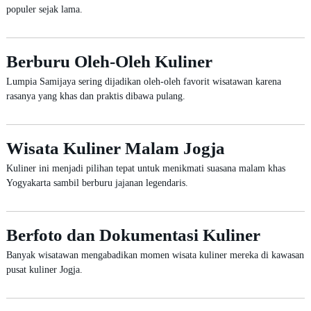
populer sejak lama.
Berburu Oleh-Oleh Kuliner
Lumpia Samijaya sering dijadikan oleh-oleh favorit wisatawan karena
rasanya yang khas dan praktis dibawa pulang.
Wisata Kuliner Malam Jogja
Kuliner ini menjadi pilihan tepat untuk menikmati suasana malam khas
Yogyakarta sambil berburu jajanan legendaris.
Berfoto dan Dokumentasi Kuliner
Banyak wisatawan mengabadikan momen wisata kuliner mereka di kawasan
pusat kuliner Jogja.