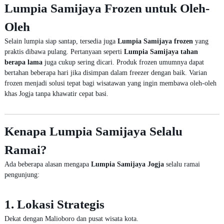
Lumpia Samijaya Frozen untuk Oleh-
Oleh
Selain lumpia siap santap, tersedia juga
Lumpia Samijaya frozen
yang
praktis dibawa pulang. Pertanyaan seperti
Lumpia Samijaya tahan
berapa lama
juga cukup sering dicari. Produk frozen umumnya dapat
bertahan beberapa hari jika disimpan dalam freezer dengan baik. Varian
frozen menjadi solusi tepat bagi wisatawan yang ingin membawa oleh-oleh
khas Jogja tanpa khawatir cepat basi.
Kenapa Lumpia Samijaya Selalu
Ramai?
Ada beberapa alasan mengapa
Lumpia Samijaya Jogja
selalu ramai
pengunjung:
1. Lokasi Strategis
Dekat dengan Malioboro dan pusat wisata kota.