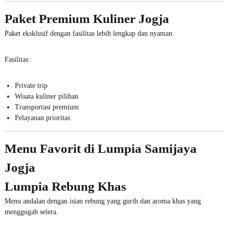
Paket Premium Kuliner Jogja
Paket eksklusif dengan fasilitas lebih lengkap dan nyaman.
Fasilitas:
Private trip
Wisata kuliner pilihan
Transportasi premium
Pelayanan prioritas
Menu Favorit di Lumpia Samijaya
Jogja
Lumpia Rebung Khas
Menu andalan dengan isian rebung yang gurih dan aroma khas yang
menggugah selera.