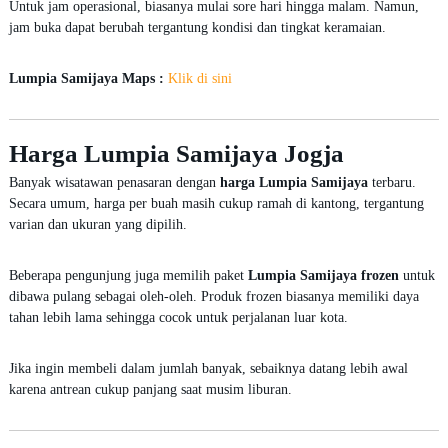
Untuk jam operasional, biasanya mulai sore hari hingga malam. Namun,
jam buka dapat berubah tergantung kondisi dan tingkat keramaian.
Lumpia Samijaya Maps :
Klik di sini
Harga Lumpia Samijaya Jogja
Banyak wisatawan penasaran dengan
harga Lumpia Samijaya
terbaru.
Secara umum, harga per buah masih cukup ramah di kantong, tergantung
varian dan ukuran yang dipilih.
Beberapa pengunjung juga memilih paket
Lumpia Samijaya frozen
untuk
dibawa pulang sebagai oleh-oleh. Produk frozen biasanya memiliki daya
tahan lebih lama sehingga cocok untuk perjalanan luar kota.
Jika ingin membeli dalam jumlah banyak, sebaiknya datang lebih awal
karena antrean cukup panjang saat musim liburan.