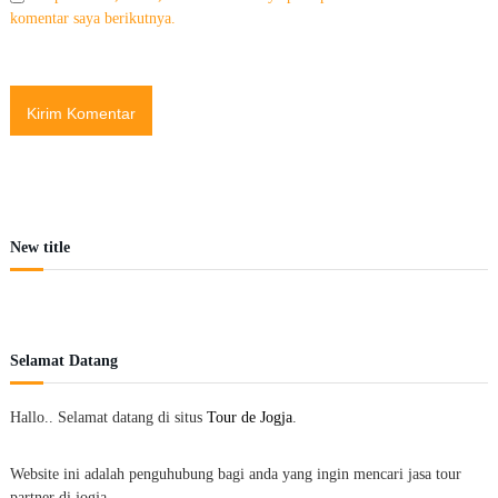
komentar saya berikutnya.
New title
Selamat Datang
Hallo.. Selamat datang di situs
Tour de Jogja
.
Website ini adalah penguhubung bagi anda yang ingin mencari jasa tour
partner di jogja.