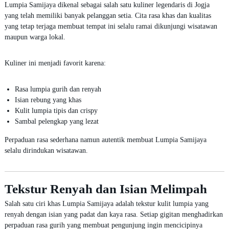
Lumpia Samijaya dikenal sebagai salah satu kuliner legendaris di Jogja
yang telah memiliki banyak pelanggan setia. Cita rasa khas dan kualitas
yang tetap terjaga membuat tempat ini selalu ramai dikunjungi wisatawan
maupun warga lokal.
Kuliner ini menjadi favorit karena:
Rasa lumpia gurih dan renyah
Isian rebung yang khas
Kulit lumpia tipis dan crispy
Sambal pelengkap yang lezat
Perpaduan rasa sederhana namun autentik membuat Lumpia Samijaya
selalu dirindukan wisatawan.
Tekstur Renyah dan Isian Melimpah
Salah satu ciri khas Lumpia Samijaya adalah tekstur kulit lumpia yang
renyah dengan isian yang padat dan kaya rasa. Setiap gigitan menghadirkan
perpaduan rasa gurih yang membuat pengunjung ingin mencicipinya