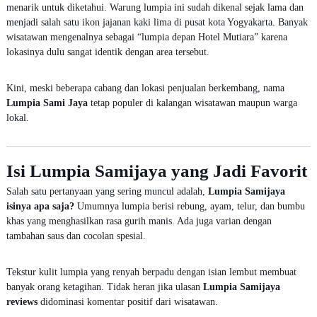
menarik untuk diketahui. Warung lumpia ini sudah dikenal sejak lama dan
menjadi salah satu ikon jajanan kaki lima di pusat kota Yogyakarta. Banyak
wisatawan mengenalnya sebagai “lumpia depan Hotel Mutiara” karena
lokasinya dulu sangat identik dengan area tersebut.
Kini, meski beberapa cabang dan lokasi penjualan berkembang, nama
Lumpia Sami Jaya
tetap populer di kalangan wisatawan maupun warga
lokal.
Isi Lumpia Samijaya yang Jadi Favorit
Salah satu pertanyaan yang sering muncul adalah,
Lumpia Samijaya
isinya apa saja?
Umumnya lumpia berisi rebung, ayam, telur, dan bumbu
khas yang menghasilkan rasa gurih manis. Ada juga varian dengan
tambahan saus dan cocolan spesial.
Tekstur kulit lumpia yang renyah berpadu dengan isian lembut membuat
banyak orang ketagihan. Tidak heran jika ulasan
Lumpia Samijaya
reviews
didominasi komentar positif dari wisatawan.