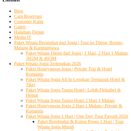
Blog
Cara Reservasi
Customer Kami
Galeri
Halaman Depan
Media IT
Paket Wisata Berangkat dari Jogja | Tour ke Dieng, Bromo,
Malang & Karimunjawa
Paket Wisata Dieng dari Jogja | 1 Hari, 2 Hari 1 Malam,
3H2M & 4H3M
Paket Wisata Jogja Terlengkap 2026
Paket Honeymoon Jogja | Private Trip & Hotel
Romantis
Paket Wisata Jogja All In Lengkap Termasuk Hotel &
Tiket
Paket Wisata Jogja Tanpa Hotel | Lebih Fleksibel &
Hemat
Paket Wisata Jogja Tanpa Hotel 2 Hari 1 Malam
Paket Honeymoon Jogja 2 Hari 1 Malam | Private &
Romantis
Paket Wisata Jogja 1 Hari | One Day Tour Favorit 2026
Paket Borobudur & Kulon Progo 1 Hari | Tour
Wisata Jogja Murah