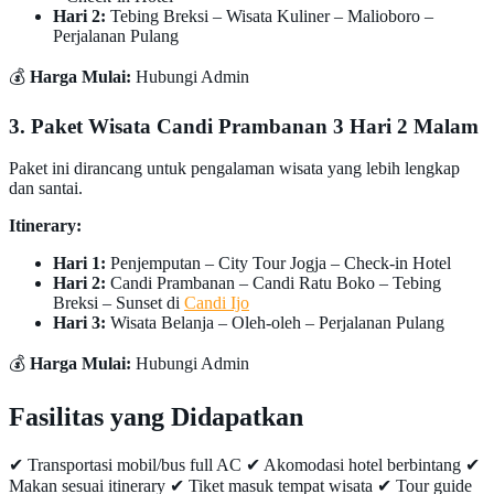
Hari 2:
Tebing Breksi – Wisata Kuliner – Malioboro –
Perjalanan Pulang
💰
Harga Mulai:
Hubungi Admin
3. Paket Wisata Candi Prambanan 3 Hari 2 Malam
Paket ini dirancang untuk pengalaman wisata yang lebih lengkap
dan santai.
Itinerary:
Hari 1:
Penjemputan – City Tour Jogja – Check-in Hotel
Hari 2:
Candi Prambanan – Candi Ratu Boko – Tebing
Breksi – Sunset di
Candi Ijo
Hari 3:
Wisata Belanja – Oleh-oleh – Perjalanan Pulang
💰
Harga Mulai:
Hubungi Admin
Fasilitas yang Didapatkan
✔ Transportasi mobil/bus full AC ✔ Akomodasi hotel berbintang ✔
Makan sesuai itinerary ✔ Tiket masuk tempat wisata ✔ Tour guide