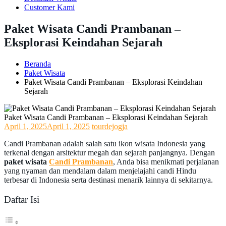
Customer Kami
Paket Wisata Candi Prambanan –
Eksplorasi Keindahan Sejarah
Beranda
Paket Wisata
Paket Wisata Candi Prambanan – Eksplorasi Keindahan
Sejarah
Paket Wisata Candi Prambanan – Eksplorasi Keindahan Sejarah
April 1, 2025
April 1, 2025
tourdejogja
Candi Prambanan adalah salah satu ikon wisata Indonesia yang
terkenal dengan arsitektur megah dan sejarah panjangnya. Dengan
paket wisata
Candi Prambanan
, Anda bisa menikmati perjalanan
yang nyaman dan mendalam dalam menjelajahi candi Hindu
terbesar di Indonesia serta destinasi menarik lainnya di sekitarnya.
Daftar Isi