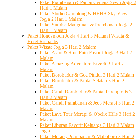
Paket Prambanan & Pantai Cemara Sewu Jogja 2
Hari 1 Malam
Paket Studio Gamplong & HEHA Sky View
Jogja 2 Hari 1 Malam
Paket Sunrise Mangunan & Prambanan Jogja 2
Hari 1 Malam
Paket Honeymoon Jogja 4 Hari 3 Malam | Wisata &
Hotel Romantis
Paket Wisata Jogja 3 Hari 2 Malam
Paket Alam & Spot Foto Favorit Jogja 3 Hari 2
Malam
Paket Amazing Adventure Favorit 3 Hari 2
Malam
Paket Borobudur & Goa Pindul 3 Hari 2 Malam
Paket Borobudur & Pantai Selatan 3 Hari 2
Malam
Paket Candi Borobudur & Pantai Parangtritis 3
Hari 2 Malam
Paket Candi Prambanan & Jeep Merapi 3 Hari 2
Malam
Paket Lava Tour Merapi & Obelix Hills 3 Hari 2
Malam
Paket Liburan Favorit Keluarga 3 Hari 2 Malam
Jogja
Paket Merapi, Prambanan & Malioboro 3 Hari 2