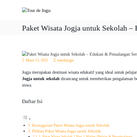
T
L
P
o
o
a
n
k
u
c
e
r
Paket Wisata Jogja untuk Sekolah –
a
t
d
t
T
e
k
o
J
e
u
o
k
r
Maret 13, 2025
tourdejogja
o
g
&
n
W
j
Jogja merupakan destinasi wisata edukatif yang ideal untuk pelaj
t
i
a
Jogja untuk sekolah
dirancang untuk memberikan pengalaman be
e
s
siswa.
n
a
t
a
Daftar Isi
J
o
g
Keunggulan Paket Wisata Jogja untuk Sekolah
j
Pilihan Paket Wisata Jogja untuk Sekolah
a
1. Paket Wisata Sekolah 2 Hari 1 Malam (Belajar & Berpetualang)