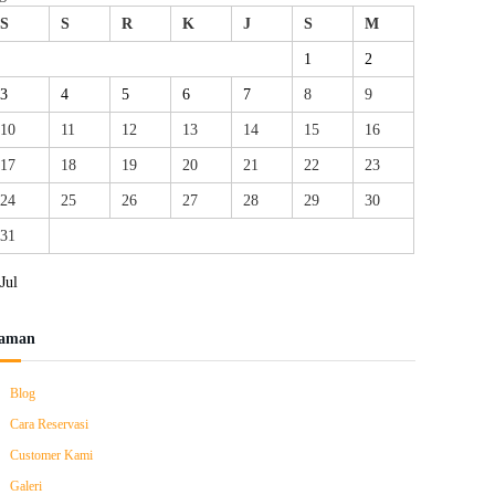
S
S
R
K
J
S
M
1
2
3
4
5
6
7
8
9
10
11
12
13
14
15
16
17
18
19
20
21
22
23
24
25
26
27
28
29
30
31
 Jul
aman
Blog
Cara Reservasi
Customer Kami
Galeri