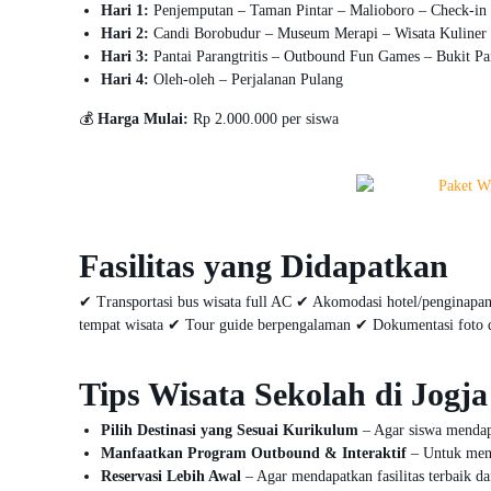
Hari 1:
Penjemputan – Taman Pintar – Malioboro – Check-in 
Hari 2:
Candi Borobudur – Museum Merapi – Wisata Kuliner
Hari 3:
Pantai Parangtritis – Outbound Fun Games – Bukit P
Hari 4:
Oleh-oleh – Perjalanan Pulang
💰
Harga Mulai:
Rp 2.000.000 per siswa
Fasilitas yang Didapatkan
✔ Transportasi bus wisata full AC ✔ Akomodasi hotel/penginapan
tempat wisata ✔ Tour guide berpengalaman ✔ Dokumentasi foto d
Tips Wisata Sekolah di Jogja
Pilih Destinasi yang Sesuai Kurikulum
– Agar siswa mendap
Manfaatkan Program Outbound & Interaktif
– Untuk meni
Reservasi Lebih Awal
– Agar mendapatkan fasilitas terbaik da