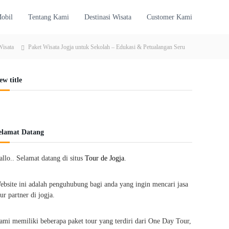
obil
Tentang Kami
Destinasi Wisata
Customer Kami
Wisata
Paket Wisata Jogja untuk Sekolah – Edukasi & Petualangan Seru
ew title
elamat Datang
allo.. Selamat datang di situs
Tour de Jogja
.
ebsite ini adalah penguhubung bagi anda yang ingin mencari jasa
our partner di jogja.
ami memiliki beberapa paket tour yang terdiri dari One Day Tour,