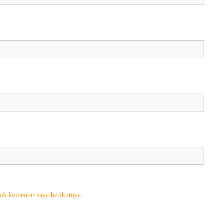
uk komentar saya berikutnya.