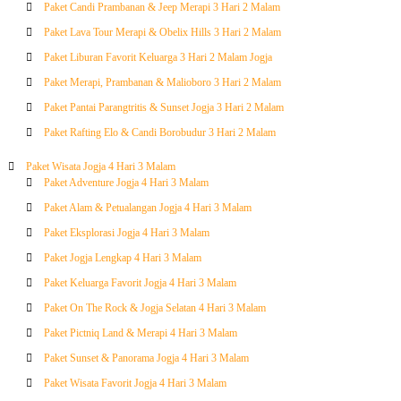
Paket Candi Prambanan & Jeep Merapi 3 Hari 2 Malam
Paket Lava Tour Merapi & Obelix Hills 3 Hari 2 Malam
Paket Liburan Favorit Keluarga 3 Hari 2 Malam Jogja
Paket Merapi, Prambanan & Malioboro 3 Hari 2 Malam
Paket Pantai Parangtritis & Sunset Jogja 3 Hari 2 Malam
Paket Rafting Elo & Candi Borobudur 3 Hari 2 Malam
Paket Wisata Jogja 4 Hari 3 Malam
Paket Adventure Jogja 4 Hari 3 Malam
Paket Alam & Petualangan Jogja 4 Hari 3 Malam
Paket Eksplorasi Jogja 4 Hari 3 Malam
Paket Jogja Lengkap 4 Hari 3 Malam
Paket Keluarga Favorit Jogja 4 Hari 3 Malam
Paket On The Rock & Jogja Selatan 4 Hari 3 Malam
Paket Pictniq Land & Merapi 4 Hari 3 Malam
Paket Sunset & Panorama Jogja 4 Hari 3 Malam
Paket Wisata Favorit Jogja 4 Hari 3 Malam