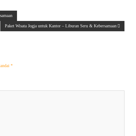
rsamaan
Paket Wisata Jogja untuk Kantor – Liburan Seru & Kebersamaan
tandai
*