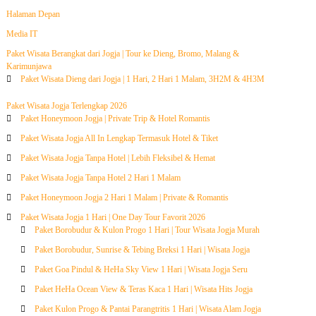
Halaman Depan
Media IT
Paket Wisata Berangkat dari Jogja | Tour ke Dieng, Bromo, Malang &
Karimunjawa
Paket Wisata Dieng dari Jogja | 1 Hari, 2 Hari 1 Malam, 3H2M & 4H3M
Paket Wisata Jogja Terlengkap 2026
Paket Honeymoon Jogja | Private Trip & Hotel Romantis
Paket Wisata Jogja All In Lengkap Termasuk Hotel & Tiket
Paket Wisata Jogja Tanpa Hotel | Lebih Fleksibel & Hemat
Paket Wisata Jogja Tanpa Hotel 2 Hari 1 Malam
Paket Honeymoon Jogja 2 Hari 1 Malam | Private & Romantis
Paket Wisata Jogja 1 Hari | One Day Tour Favorit 2026
Paket Borobudur & Kulon Progo 1 Hari | Tour Wisata Jogja Murah
Paket Borobudur, Sunrise & Tebing Breksi 1 Hari | Wisata Jogja
Paket Goa Pindul & HeHa Sky View 1 Hari | Wisata Jogja Seru
Paket HeHa Ocean View & Teras Kaca 1 Hari | Wisata Hits Jogja
Paket Kulon Progo & Pantai Parangtritis 1 Hari | Wisata Alam Jogja