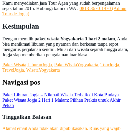
Kami menyediakan jasa Tour Agen yang sudah berpengalaman
sejak tahun 2015. Hubungi kami di WA :
0813-3670-1970 (Admin
Tour de Jogja)
Kesimpulan
Dengan memilih
paket wisata Yogyakarta 3 hari 2 malam
, Anda
bisa menikmati liburan yang nyaman dan berkesan tanpa repot
mengurus perjalanan sendiri. Mulai dari wisata sejarah hingga alam,
Jogja siap memberikan pengalaman luar biasa.
Paket Wisata
LiburanJogja
,
PaketWisataYogyakarta
,
TourJogja
,
TravelJogja
,
WisataYogyakarta
Navigasi pos
Paket Liburan Jogja – Nikmati Wisata Terbaik di Kota Budaya
Paket Wisata Jogja 2 Hari 1 Malam: Pilihan Praktis untuk Akhir
Pekan
Tinggalkan Balasan
Alamat email Anda tidak akan dipublikasikan.
Ruas yang wajib