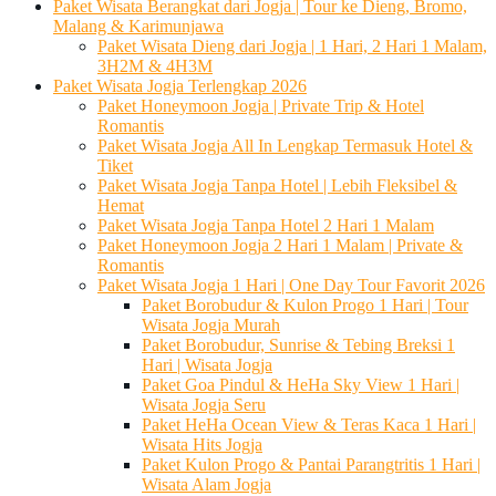
Paket Wisata Berangkat dari Jogja | Tour ke Dieng, Bromo,
Malang & Karimunjawa
Paket Wisata Dieng dari Jogja | 1 Hari, 2 Hari 1 Malam,
3H2M & 4H3M
Paket Wisata Jogja Terlengkap 2026
Paket Honeymoon Jogja | Private Trip & Hotel
Romantis
Paket Wisata Jogja All In Lengkap Termasuk Hotel &
Tiket
Paket Wisata Jogja Tanpa Hotel | Lebih Fleksibel &
Hemat
Paket Wisata Jogja Tanpa Hotel 2 Hari 1 Malam
Paket Honeymoon Jogja 2 Hari 1 Malam | Private &
Romantis
Paket Wisata Jogja 1 Hari | One Day Tour Favorit 2026
Paket Borobudur & Kulon Progo 1 Hari | Tour
Wisata Jogja Murah
Paket Borobudur, Sunrise & Tebing Breksi 1
Hari | Wisata Jogja
Paket Goa Pindul & HeHa Sky View 1 Hari |
Wisata Jogja Seru
Paket HeHa Ocean View & Teras Kaca 1 Hari |
Wisata Hits Jogja
Paket Kulon Progo & Pantai Parangtritis 1 Hari |
Wisata Alam Jogja