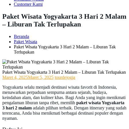
Customer Kami
Paket Wisata Yogyakarta 3 Hari 2 Malam
– Liburan Tak Terlupakan
Beranda
Paket Wisata
Paket Wisata Yogyakarta 3 Hari 2 Malam – Liburan Tak
Terlupakan
Paket Wisata Yogyakarta 3 Hari 2 Malam – Liburan Tak Terlupakan
Maret 4, 2025
Maret 5, 2025
tourdejogja
Yogyakarta selalu menjadi destinasi wisata favorit di Indonesia,
menawarkan perpaduan sempurna antara sejarah, budaya,
keindahan alam, dan kuliner khas. Bagi Anda yang ingin menikmati
pengalaman liburan tanpa ribet, memilih
paket wisata Yogyakarta
3 hari 2 malam
adalah pilihan terbaik. Dengan itinerary yang sudah
terencana, Anda bisa menikmati berbagai destinasi populer dengan
nyaman.