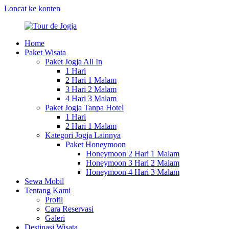
Loncat ke konten
Home
Tour
Paket
Paket Wisata
de
Tour
Paket Jogja All In
Jogja
&
1 Hari
Wisata
2 Hari 1 Malam
Jogja
3 Hari 2 Malam
2025
4 Hari 3 Malam
Paket Jogja Tanpa Hotel
1 Hari
2 Hari 1 Malam
Kategori Jogja Lainnya
Paket Honeymoon
Honeymoon 2 Hari 1 Malam
Honeymoon 3 Hari 2 Malam
Honeymoon 4 Hari 3 Malam
Sewa Mobil
Tentang Kami
Profil
Cara Reservasi
Galeri
Destinasi Wisata