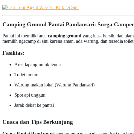
Camping Ground Pantai Pandansari: Surga Camper 
Pantai ini memiliki area
camping ground
yang luas, bersih, dan ala
memilih ngecamp di sini karena aman, ada warung, dan tersedia toil
Fasilitas:
Area lapang untuk tenda
Toilet umum
Warung makan lokal (Warung Pandansari)
Spot api unggun
Jarak dekat ke pantai
Cuaca dan Tips Berkunjung
Cuaca Pantai Pandansari
cenderung panas pada siang hari dan be