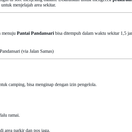
ntuk menjelajah area sekitar.
an menuju
Pantai Pandansari
bisa ditempuh dalam waktu sekitar 1,5 ja
 Pandansari (via Jalan Samas)
uk camping, bisa menginap dengan izin pengelola.
lalu ramai.
i area parkir dan pos jaga.