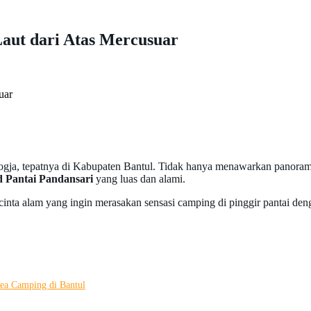
aut dari Atas Mercusuar
uar
 Jogja, tepatnya di Kabupaten Bantul. Tidak hanya menawarkan panoram
 Pantai Pandansari
yang luas dan alami.
cinta alam yang ingin merasakan sensasi camping di pinggir pantai den
rea Camping di Bantul