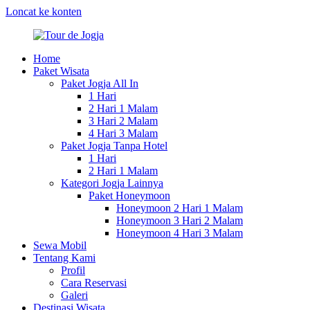
Loncat ke konten
Home
Tour
Paket
Paket Wisata
de
Tour
Paket Jogja All In
Jogja
&
1 Hari
Wisata
2 Hari 1 Malam
Jogja
3 Hari 2 Malam
2025
4 Hari 3 Malam
Paket Jogja Tanpa Hotel
1 Hari
2 Hari 1 Malam
Kategori Jogja Lainnya
Paket Honeymoon
Honeymoon 2 Hari 1 Malam
Honeymoon 3 Hari 2 Malam
Honeymoon 4 Hari 3 Malam
Sewa Mobil
Tentang Kami
Profil
Cara Reservasi
Galeri
Destinasi Wisata