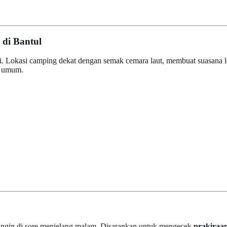
di Bantul
mi. Lokasi camping dekat dengan semak cemara laut, membuat suasana l
et umum.
rangin di sore menjelang malam. Disarankan untuk mengecek
prakiraan