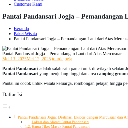
Customer Kami
Pantai Pandansari Jogja – Pemandangan L
Beranda
Paket Wisata
Pantai Pandansari Jogja – Pemandangan Laut dari Atas Mercus
Pantai Pandansari Jogja – Pemandangan Laut dari Atas Mercusuar
Mei 13, 2025
Mei 12, 2025
tourdejogja
Pantai Pandansari
adalah salah satu pantai unik di wilayah selatan
Pantai Pandansari
yang menjulang tinggi dan area
camping ground
Pantai ini cocok untuk wisata keluarga, rombongan pelajar, hingga pe
Daftar Isi
Pantai Pandansari Jogja: Destinasi Eksotis dengan Mercusuar dan A
Lokasi dan Alamat Pantai Pandansari
Harga Tiket Masuk Pantai Pandansari