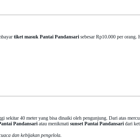
embayar
tiket masuk Pantai Pandansari
sebesar Rp10.000 per orang. Ha
gi sekitar 40 meter yang bisa dinaiki oleh pengunjung. Dari atas mercus
Pantai Pandansari
atau menikmati
sunset Pantai Pandansari
dari ket
cuaca dan kebijakan pengelola.