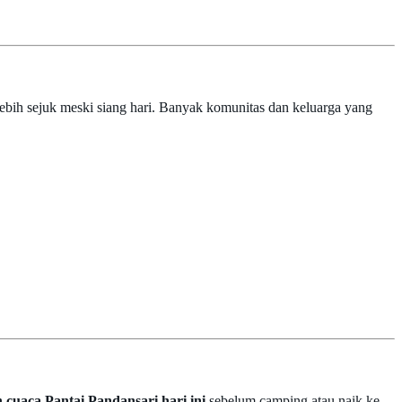
ebih sejuk meski siang hari. Banyak komunitas dan keluarga yang
 cuaca Pantai Pandansari hari ini
sebelum camping atau naik ke