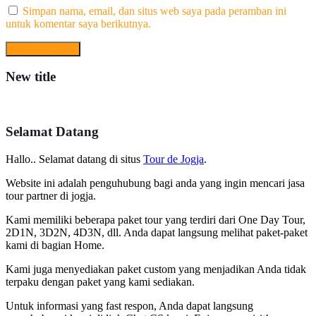
Simpan nama, email, dan situs web saya pada peramban ini
untuk komentar saya berikutnya.
New title
Selamat Datang
Hallo.. Selamat datang di situs
Tour de Jogja
.
Website ini adalah penguhubung bagi anda yang ingin mencari jasa
tour partner di jogja.
Kami memiliki beberapa paket tour yang terdiri dari One Day Tour,
2D1N, 3D2N, 4D3N, dll. Anda dapat langsung melihat paket-paket
kami di bagian Home.
Kami juga menyediakan paket custom yang menjadikan Anda tidak
terpaku dengan paket yang kami sediakan.
Untuk informasi yang fast respon, Anda dapat langsung