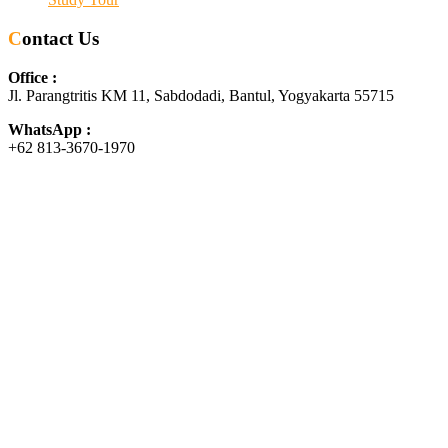
Contact Us
Office :
Jl. Parangtritis KM 11, Sabdodadi, Bantul, Yogyakarta 55715
WhatsApp :
+62 813-3670-1970