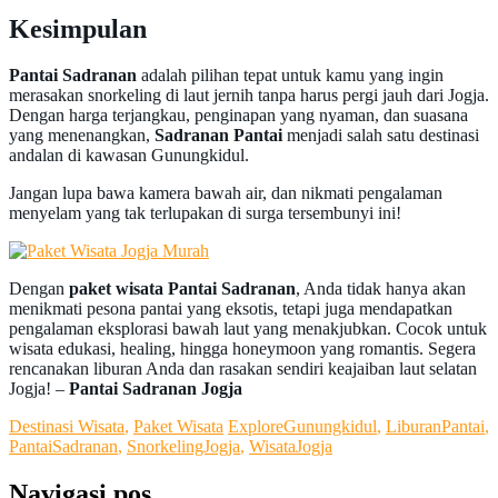
Kesimpulan
Pantai Sadranan
adalah pilihan tepat untuk kamu yang ingin
merasakan snorkeling di laut jernih tanpa harus pergi jauh dari Jogja.
Dengan harga terjangkau, penginapan yang nyaman, dan suasana
yang menenangkan,
Sadranan Pantai
menjadi salah satu destinasi
andalan di kawasan Gunungkidul.
Jangan lupa bawa kamera bawah air, dan nikmati pengalaman
menyelam yang tak terlupakan di surga tersembunyi ini!
Dengan
paket wisata P
ant
ai Sadranan
, Anda tidak hanya akan
menikmati pesona pantai yang eksotis, tetapi juga mendapatkan
pengalaman eksplorasi bawah laut yang menakjubkan. Cocok untuk
wisata edukasi, healing, hingga honeymoon yang romantis. Segera
rencanakan liburan Anda dan rasakan sendiri keajaiban laut selatan
Jogja! –
Pantai Sadranan Jogja
Destinasi Wisata
,
Paket Wisata
ExploreGunungkidul
,
LiburanPantai
,
PantaiSadranan
,
SnorkelingJogja
,
WisataJogja
Navigasi pos