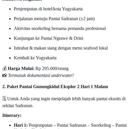
Penjemputan di hotel/kota Yogyakarta
Perjalanan menuju Pantai Sadranan (±2 jam)
Aktivitas snorkeling bersama pemandu profesional
Kunjungan ke Pantai Ngrawe & Drini
Istirahat & makan siang dengan menu seafood lokal
Kembali ke Yogyakarta
💰
Harga Mulai:
Rp 295.000/orang
📸
Termasuk dokumentasi underwater!
2. Paket Pantai Gunungkidul Eksplor 2 Hari 1 Malam
🗓 Untuk Anda yang ingin menjelajah lebih banyak pantai eksotis di
sekitar Sadranan.
Itinerary:
Hari 1:
Penjemputan – Pantai Sadranan – Snorkeling – Pantai