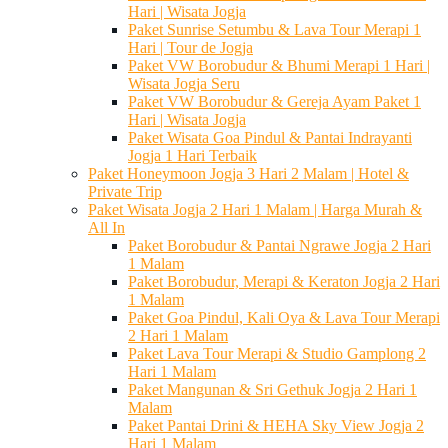
Hari | Wisata Jogja
Paket Sunrise Setumbu & Lava Tour Merapi 1
Hari | Tour de Jogja
Paket VW Borobudur & Bhumi Merapi 1 Hari |
Wisata Jogja Seru
Paket VW Borobudur & Gereja Ayam Paket 1
Hari | Wisata Jogja
Paket Wisata Goa Pindul & Pantai Indrayanti
Jogja 1 Hari Terbaik
Paket Honeymoon Jogja 3 Hari 2 Malam | Hotel &
Private Trip
Paket Wisata Jogja 2 Hari 1 Malam | Harga Murah &
All In
Paket Borobudur & Pantai Ngrawe Jogja 2 Hari
1 Malam
Paket Borobudur, Merapi & Keraton Jogja 2 Hari
1 Malam
Paket Goa Pindul, Kali Oya & Lava Tour Merapi
2 Hari 1 Malam
Paket Lava Tour Merapi & Studio Gamplong 2
Hari 1 Malam
Paket Mangunan & Sri Gethuk Jogja 2 Hari 1
Malam
Paket Pantai Drini & HEHA Sky View Jogja 2
Hari 1 Malam