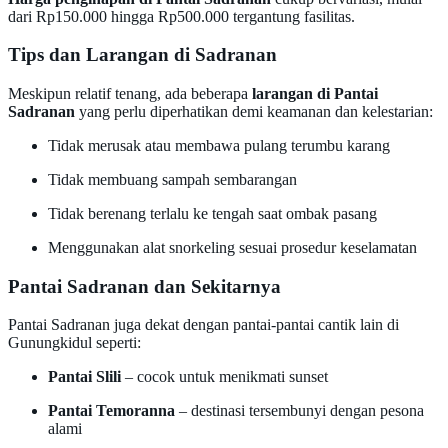
dari Rp150.000 hingga Rp500.000 tergantung fasilitas.
Tips dan Larangan di Sadranan
Meskipun relatif tenang, ada beberapa
larangan di Pantai
Sadranan
yang perlu diperhatikan demi keamanan dan kelestarian:
Tidak merusak atau membawa pulang terumbu karang
Tidak membuang sampah sembarangan
Tidak berenang terlalu ke tengah saat ombak pasang
Menggunakan alat snorkeling sesuai prosedur keselamatan
Pantai Sadranan dan Sekitarnya
Pantai Sadranan juga dekat dengan pantai-pantai cantik lain di
Gunungkidul seperti:
Pantai Slili
– cocok untuk menikmati sunset
Pantai Temoranna
– destinasi tersembunyi dengan pesona
alami