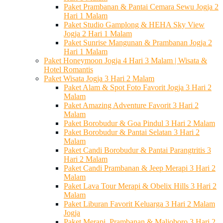
Paket Prambanan & Pantai Cemara Sewu Jogja 2
Hari 1 Malam
Paket Studio Gamplong & HEHA Sky View
Jogja 2 Hari 1 Malam
Paket Sunrise Mangunan & Prambanan Jogja 2
Hari 1 Malam
Paket Honeymoon Jogja 4 Hari 3 Malam | Wisata &
Hotel Romantis
Paket Wisata Jogja 3 Hari 2 Malam
Paket Alam & Spot Foto Favorit Jogja 3 Hari 2
Malam
Paket Amazing Adventure Favorit 3 Hari 2
Malam
Paket Borobudur & Goa Pindul 3 Hari 2 Malam
Paket Borobudur & Pantai Selatan 3 Hari 2
Malam
Paket Candi Borobudur & Pantai Parangtritis 3
Hari 2 Malam
Paket Candi Prambanan & Jeep Merapi 3 Hari 2
Malam
Paket Lava Tour Merapi & Obelix Hills 3 Hari 2
Malam
Paket Liburan Favorit Keluarga 3 Hari 2 Malam
Jogja
Paket Merapi, Prambanan & Malioboro 3 Hari 2