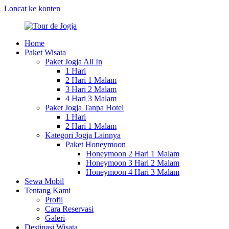
Loncat ke konten
Home
Tour
Paket
Paket Wisata
de
Tour
Paket Jogja All In
Jogja
&
1 Hari
Wisata
2 Hari 1 Malam
Jogja
3 Hari 2 Malam
2025
4 Hari 3 Malam
Paket Jogja Tanpa Hotel
1 Hari
2 Hari 1 Malam
Kategori Jogja Lainnya
Paket Honeymoon
Honeymoon 2 Hari 1 Malam
Honeymoon 3 Hari 2 Malam
Honeymoon 4 Hari 3 Malam
Sewa Mobil
Tentang Kami
Profil
Cara Reservasi
Galeri
Destinasi Wisata