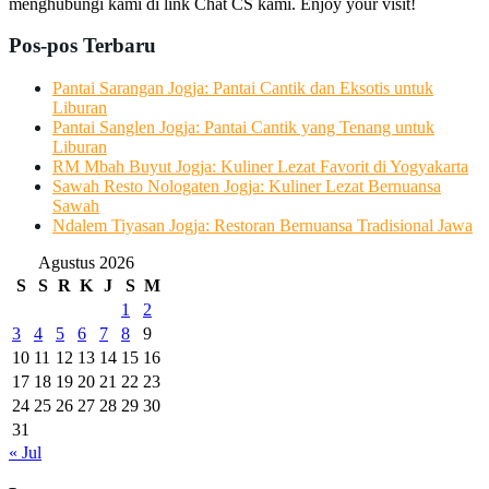
menghubungi kami di link Chat CS kami. Enjoy your visit!
Pos-pos Terbaru
Pantai Sarangan Jogja: Pantai Cantik dan Eksotis untuk
Liburan
Pantai Sanglen Jogja: Pantai Cantik yang Tenang untuk
Liburan
RM Mbah Buyut Jogja: Kuliner Lezat Favorit di Yogyakarta
Sawah Resto Nologaten Jogja: Kuliner Lezat Bernuansa
Sawah
Ndalem Tiyasan Jogja: Restoran Bernuansa Tradisional Jawa
Agustus 2026
S
S
R
K
J
S
M
1
2
3
4
5
6
7
8
9
10
11
12
13
14
15
16
17
18
19
20
21
22
23
24
25
26
27
28
29
30
31
« Jul