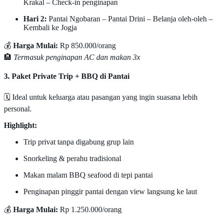
Krakal – Check-in penginapan
Hari 2:
Pantai Ngobaran – Pantai Drini – Belanja oleh-oleh –
Kembali ke Jogja
💰
Harga Mulai:
Rp 850.000/orang
🏨
Termasuk penginapan AC dan makan 3x
3. Paket Private Trip + BBQ di Pantai
🗓 Ideal untuk keluarga atau pasangan yang ingin suasana lebih
personal.
Highlight:
Trip privat tanpa digabung grup lain
Snorkeling & perahu tradisional
Makan malam BBQ seafood di tepi pantai
Penginapan pinggir pantai dengan view langsung ke laut
💰
Harga Mulai:
Rp 1.250.000/orang