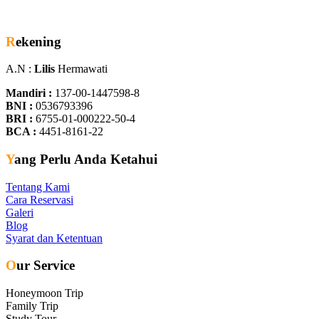
Rekening
A.N :
Lilis
Hermawati
Mandiri :
137-00-1447598-8
BNI :
0536793396
BRI :
6755-01-000222-50-4
BCA :
4451-8161-22
Yang Perlu Anda Ketahui
Tentang Kami
Cara Reservasi
Galeri
Blog
Syarat dan Ketentuan
Our Service
Honeymoon Trip
Family Trip
Study Tour