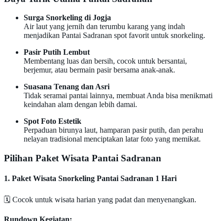
Surga Snorkeling di Jogja
Air laut yang jernih dan terumbu karang yang indah
menjadikan Pantai Sadranan spot favorit untuk snorkeling.
Pasir Putih Lembut
Membentang luas dan bersih, cocok untuk bersantai,
berjemur, atau bermain pasir bersama anak-anak.
Suasana Tenang dan Asri
Tidak seramai pantai lainnya, membuat Anda bisa menikmati
keindahan alam dengan lebih damai.
Spot Foto Estetik
Perpaduan birunya laut, hamparan pasir putih, dan perahu
nelayan tradisional menciptakan latar foto yang memikat.
Pilihan Paket Wisata Pantai Sadranan
1. Paket Wisata Snorkeling Pantai Sadranan 1 Hari
🗓 Cocok untuk wisata harian yang padat dan menyenangkan.
Rundown Kegiatan: