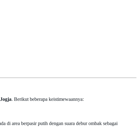
Jogja
. Berikut beberapa keistimewaannya:
a di area berpasir putih dengan suara debur ombak sebagai