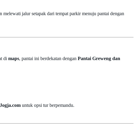
n melewati jalur setapak dari tempat parkir menuju pantai dengan
at di
maps
, pantai ini berdekatan dengan
Pantai Greweng dan
Jogja.com
untuk opsi tur berpemandu.