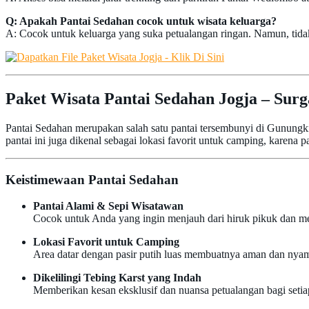
Q: Apakah Pantai Sedahan cocok untuk wisata keluarga?
A: Cocok untuk keluarga yang suka petualangan ringan. Namun, tida
Paket Wisata Pantai Sedahan Jogja – Sur
Pantai Sedahan merupakan salah satu pantai tersembunyi di Gunung
pantai ini juga dikenal sebagai lokasi favorit untuk camping, karena
Keistimewaan Pantai Sedahan
Pantai Alami & Sepi Wisatawan
Cocok untuk Anda yang ingin menjauh dari hiruk pikuk dan m
Lokasi Favorit untuk Camping
Area datar dengan pasir putih luas membuatnya aman dan nyama
Dikelilingi Tebing Karst yang Indah
Memberikan kesan eksklusif dan nuansa petualangan bagi seti