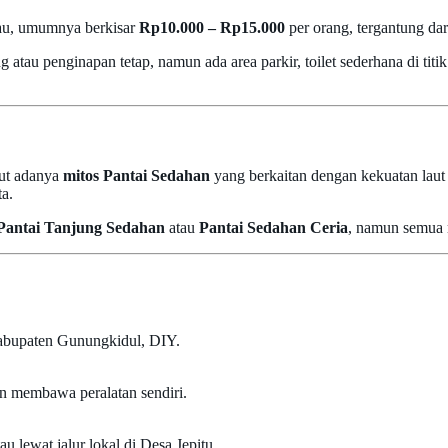
kau, umumnya berkisar
Rp10.000 – Rp15.000
per orang, tergantung dar
tau penginapan tetap, namun ada area parkir, toilet sederhana di titik
but adanya
mitos Pantai Sedahan
yang berkaitan dengan kekuatan laut 
a.
Pantai Tanjung Sedahan
atau
Pantai Sedahan Ceria
, namun semua 
Kabupaten Gunungkidul, DIY.
 membawa peralatan sendiri.
u lewat jalur lokal di Desa Jepitu.