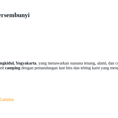
Tersembunyi
gkidul, Yogyakarta
, yang menawarkan suasana tenang, alami, dan c
orit
camping
dengan pemandangan laut biru dan tebing karst yang meng
n Camping