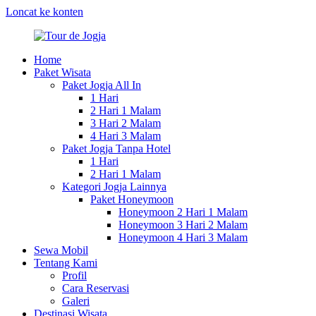
Loncat ke konten
Home
Tour
Paket
Paket Wisata
de
Tour
Paket Jogja All In
Jogja
&
1 Hari
Wisata
2 Hari 1 Malam
Jogja
3 Hari 2 Malam
2025
4 Hari 3 Malam
Paket Jogja Tanpa Hotel
1 Hari
2 Hari 1 Malam
Kategori Jogja Lainnya
Paket Honeymoon
Honeymoon 2 Hari 1 Malam
Honeymoon 3 Hari 2 Malam
Honeymoon 4 Hari 3 Malam
Sewa Mobil
Tentang Kami
Profil
Cara Reservasi
Galeri
Destinasi Wisata