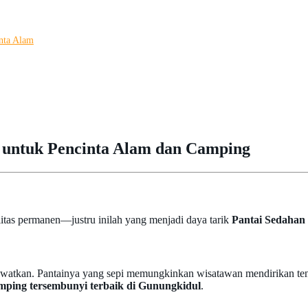
inta Alam
i untuk Pencinta Alam dan Camping
ilitas permanen—justru inilah yang menjadi daya tarik
Pantai Sedahan 
watkan. Pantainya yang sepi memungkinkan wisatawan mendirikan tend
mping tersembunyi terbaik di Gunungkidul
.