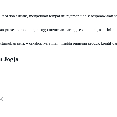
pi dan artistik, menjadikan tempat ini nyaman untuk berjalan-jalan sek
n proses pembuatan, hingga memesan barang sesuai keinginan. Ini buk
rtunjukan seni, workshop kerajinan, hingga pameran produk kreatif da
n Jogja
a)