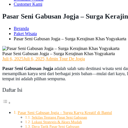
Customer Kami
Pasar Seni Gabusan Jogja – Surga Keraji
Beranda
Paket Wisata
Pasar Seni Gabusan Jogja – Surga Kerajinan Khas Yogyakarta
Pasar Seni Gabusan Jogja – Surga Kerajinan Khas Yogyakarta
Juli 6, 2025
Juli 6, 2025
Admin Tour De Jogja
Pasar Seni Gabusan Jogja
adalah salah satu destinasi wisata seni d
menampilkan karya seni dari berbagai jenis bahan—mulai dari kayu, l
tempat ini adalah pilihan sempurna.
Daftar Isi
Pasar Seni Gabusan Jogja – Surga Karya Kreatif di Bantul
Sekilas Tentang Pasar Seni Gabusan
Lokasi Strategis & Akses Mudah
Daya Tarik Pasar Seni Gabusan