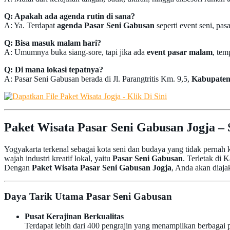
Q: Apakah ada agenda rutin di sana?
A: Ya. Terdapat
agenda Pasar Seni Gabusan
seperti event seni, pa
Q: Bisa masuk malam hari?
A: Umumnya buka siang-sore, tapi jika ada
event pasar malam
, tem
Q: Di mana lokasi tepatnya?
A: Pasar Seni Gabusan berada di Jl. Parangtritis Km. 9,5,
Kabupaten
Paket Wisata Pasar Seni Gabusan Jogja –
Yogyakarta terkenal sebagai kota seni dan budaya yang tidak pernah 
wajah industri kreatif lokal, yaitu
Pasar Seni Gabusan
. Terletak di 
Dengan
Paket Wisata Pasar Seni Gabusan Jogja
, Anda akan diaja
Daya Tarik Utama Pasar Seni Gabusan
Pusat Kerajinan Berkualitas
Terdapat lebih dari 400 pengrajin yang menampilkan berbagai 