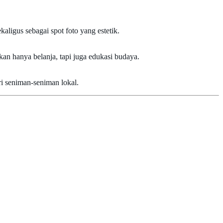
aligus sebagai spot foto yang estetik.
an hanya belanja, tapi juga edukasi budaya.
ri seniman-seniman lokal.