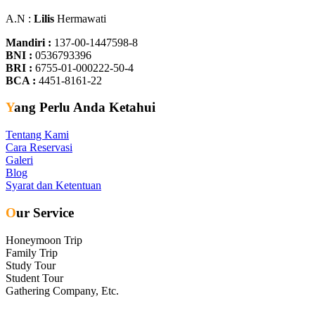
A.N :
Lilis
Hermawati
Mandiri :
137-00-1447598-8
BNI :
0536793396
BRI :
6755-01-000222-50-4
BCA :
4451-8161-22
Yang Perlu Anda Ketahui
Tentang Kami
Cara Reservasi
Galeri
Blog
Syarat dan Ketentuan
Our Service
Honeymoon Trip
Family Trip
Study Tour
Student Tour
Gathering Company, Etc.