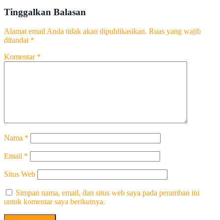
Tinggalkan Balasan
Alamat email Anda tidak akan dipublikasikan.
Ruas yang wajib
ditandai
*
Komentar
*
Nama
*
Email
*
Situs Web
Simpan nama, email, dan situs web saya pada peramban ini
untuk komentar saya berikutnya.