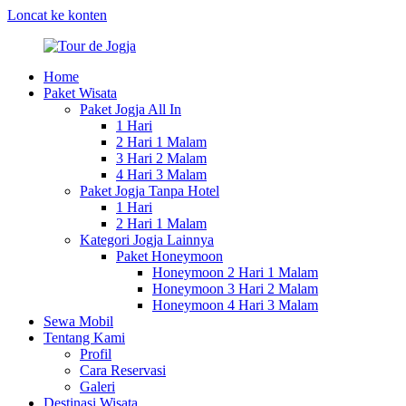
Loncat ke konten
Home
Tour
Paket
Paket Wisata
de
Tour
Paket Jogja All In
Jogja
&
1 Hari
Wisata
2 Hari 1 Malam
Jogja
3 Hari 2 Malam
2025
4 Hari 3 Malam
Paket Jogja Tanpa Hotel
1 Hari
2 Hari 1 Malam
Kategori Jogja Lainnya
Paket Honeymoon
Honeymoon 2 Hari 1 Malam
Honeymoon 3 Hari 2 Malam
Honeymoon 4 Hari 3 Malam
Sewa Mobil
Tentang Kami
Profil
Cara Reservasi
Galeri
Destinasi Wisata