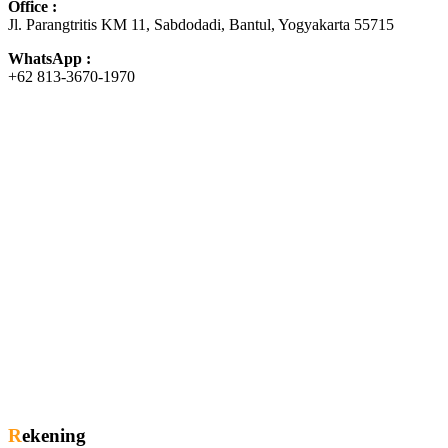
Office :
Jl. Parangtritis KM 11, Sabdodadi, Bantul, Yogyakarta 55715
WhatsApp :
+62 813-3670-1970
Rekening