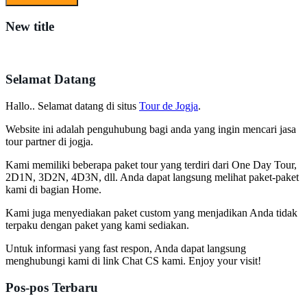
New title
Selamat Datang
Hallo.. Selamat datang di situs
Tour de Jogja
.
Website ini adalah penguhubung bagi anda yang ingin mencari jasa
tour partner di jogja.
Kami memiliki beberapa paket tour yang terdiri dari One Day Tour,
2D1N, 3D2N, 4D3N, dll. Anda dapat langsung melihat paket-paket
kami di bagian Home.
Kami juga menyediakan paket custom yang menjadikan Anda tidak
terpaku dengan paket yang kami sediakan.
Untuk informasi yang fast respon, Anda dapat langsung
menghubungi kami di link Chat CS kami. Enjoy your visit!
Pos-pos Terbaru