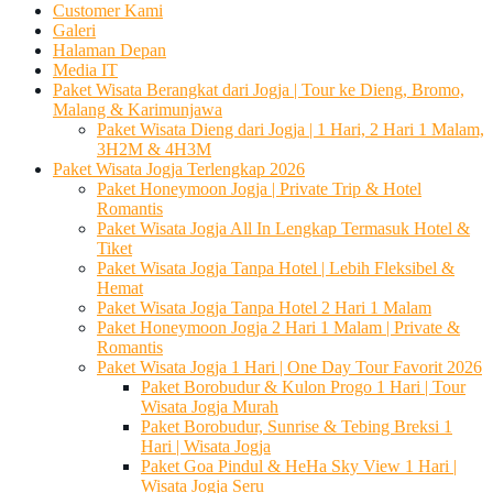
Customer Kami
Galeri
Halaman Depan
Media IT
Paket Wisata Berangkat dari Jogja | Tour ke Dieng, Bromo,
Malang & Karimunjawa
Paket Wisata Dieng dari Jogja | 1 Hari, 2 Hari 1 Malam,
3H2M & 4H3M
Paket Wisata Jogja Terlengkap 2026
Paket Honeymoon Jogja | Private Trip & Hotel
Romantis
Paket Wisata Jogja All In Lengkap Termasuk Hotel &
Tiket
Paket Wisata Jogja Tanpa Hotel | Lebih Fleksibel &
Hemat
Paket Wisata Jogja Tanpa Hotel 2 Hari 1 Malam
Paket Honeymoon Jogja 2 Hari 1 Malam | Private &
Romantis
Paket Wisata Jogja 1 Hari | One Day Tour Favorit 2026
Paket Borobudur & Kulon Progo 1 Hari | Tour
Wisata Jogja Murah
Paket Borobudur, Sunrise & Tebing Breksi 1
Hari | Wisata Jogja
Paket Goa Pindul & HeHa Sky View 1 Hari |
Wisata Jogja Seru