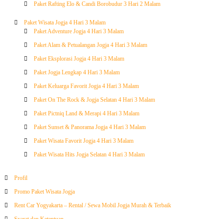
Paket Rafting Elo & Candi Borobudur 3 Hari 2 Malam
Paket Wisata Jogja 4 Hari 3 Malam
Paket Adventure Jogja 4 Hari 3 Malam
Paket Alam & Petualangan Jogja 4 Hari 3 Malam
Paket Eksplorasi Jogja 4 Hari 3 Malam
Paket Jogja Lengkap 4 Hari 3 Malam
Paket Keluarga Favorit Jogja 4 Hari 3 Malam
Paket On The Rock & Jogja Selatan 4 Hari 3 Malam
Paket Pictniq Land & Merapi 4 Hari 3 Malam
Paket Sunset & Panorama Jogja 4 Hari 3 Malam
Paket Wisata Favorit Jogja 4 Hari 3 Malam
Paket Wisata Hits Jogja Selatan 4 Hari 3 Malam
Profil
Promo Paket Wisata Jogja
Rent Car Yogyakarta – Rental / Sewa Mobil Jogja Murah & Terbaik
Syarat dan Ketentuan