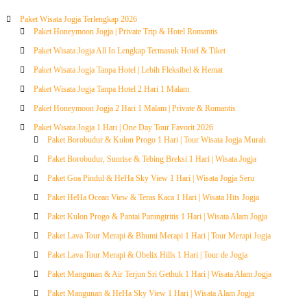
Paket Wisata Jogja Terlengkap 2026
Paket Honeymoon Jogja | Private Trip & Hotel Romantis
Paket Wisata Jogja All In Lengkap Termasuk Hotel & Tiket
Paket Wisata Jogja Tanpa Hotel | Lebih Fleksibel & Hemat
Paket Wisata Jogja Tanpa Hotel 2 Hari 1 Malam
Paket Honeymoon Jogja 2 Hari 1 Malam | Private & Romantis
Paket Wisata Jogja 1 Hari | One Day Tour Favorit 2026
Paket Borobudur & Kulon Progo 1 Hari | Tour Wisata Jogja Murah
Paket Borobudur, Sunrise & Tebing Breksi 1 Hari | Wisata Jogja
Paket Goa Pindul & HeHa Sky View 1 Hari | Wisata Jogja Seru
Paket HeHa Ocean View & Teras Kaca 1 Hari | Wisata Hits Jogja
Paket Kulon Progo & Pantai Parangtritis 1 Hari | Wisata Alam Jogja
Paket Lava Tour Merapi & Bhumi Merapi 1 Hari | Tour Merapi Jogja
Paket Lava Tour Merapi & Obelix Hills 1 Hari | Tour de Jogja
Paket Mangunan & Air Terjun Sri Gethuk 1 Hari | Wisata Alam Jogja
Paket Mangunan & HeHa Sky View 1 Hari | Wisata Alam Jogja