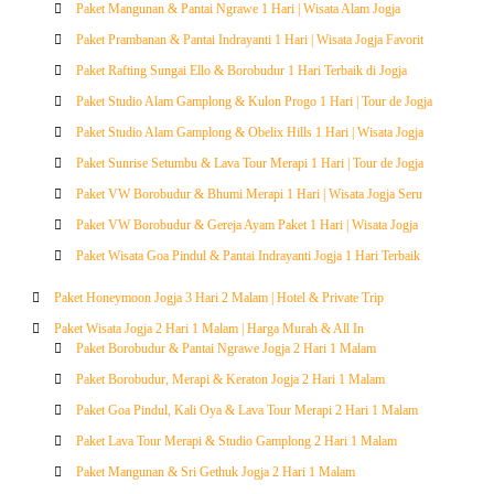
Paket Mangunan & Pantai Ngrawe 1 Hari | Wisata Alam Jogja
Paket Prambanan & Pantai Indrayanti 1 Hari | Wisata Jogja Favorit
Paket Rafting Sungai Ello & Borobudur 1 Hari Terbaik di Jogja
Paket Studio Alam Gamplong & Kulon Progo 1 Hari | Tour de Jogja
Paket Studio Alam Gamplong & Obelix Hills 1 Hari | Wisata Jogja
Paket Sunrise Setumbu & Lava Tour Merapi 1 Hari | Tour de Jogja
Paket VW Borobudur & Bhumi Merapi 1 Hari | Wisata Jogja Seru
Paket VW Borobudur & Gereja Ayam Paket 1 Hari | Wisata Jogja
Paket Wisata Goa Pindul & Pantai Indrayanti Jogja 1 Hari Terbaik
Paket Honeymoon Jogja 3 Hari 2 Malam | Hotel & Private Trip
Paket Wisata Jogja 2 Hari 1 Malam | Harga Murah & All In
Paket Borobudur & Pantai Ngrawe Jogja 2 Hari 1 Malam
Paket Borobudur, Merapi & Keraton Jogja 2 Hari 1 Malam
Paket Goa Pindul, Kali Oya & Lava Tour Merapi 2 Hari 1 Malam
Paket Lava Tour Merapi & Studio Gamplong 2 Hari 1 Malam
Paket Mangunan & Sri Gethuk Jogja 2 Hari 1 Malam