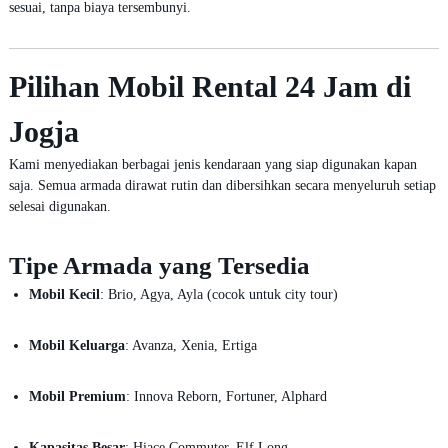
sesuai, tanpa biaya tersembunyi.
Pilihan Mobil Rental 24 Jam di
Jogja
Kami menyediakan berbagai jenis kendaraan yang siap digunakan kapan
saja. Semua armada dirawat rutin dan dibersihkan secara menyeluruh setiap
selesai digunakan.
Tipe Armada yang Tersedia
Mobil Kecil
: Brio, Agya, Ayla (cocok untuk city tour)
Mobil Keluarga
: Avanza, Xenia, Ertiga
Mobil Premium
: Innova Reborn, Fortuner, Alphard
Kapasitas Besar
: Hiace Commuter, Elf Long