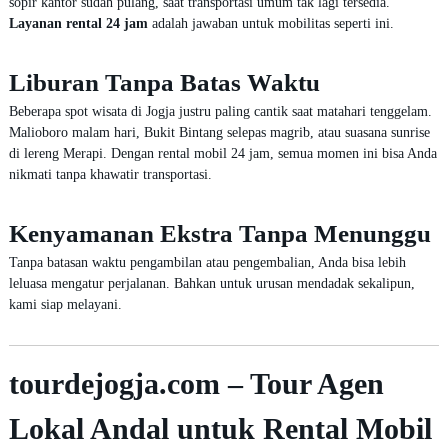
sopir kantor sudah pulang, saat transportasi umum tak lagi tersedia.
Layanan rental 24 jam
adalah jawaban untuk mobilitas seperti ini.
Liburan Tanpa Batas Waktu
Beberapa spot wisata di Jogja justru paling cantik saat matahari tenggelam.
Malioboro malam hari, Bukit Bintang selepas magrib, atau suasana sunrise
di lereng Merapi. Dengan rental mobil 24 jam, semua momen ini bisa Anda
nikmati tanpa khawatir transportasi.
Kenyamanan Ekstra Tanpa Menunggu
Tanpa batasan waktu pengambilan atau pengembalian, Anda bisa lebih
leluasa mengatur perjalanan. Bahkan untuk urusan mendadak sekalipun,
kami siap melayani.
tourdejogja.com – Tour Agen
Lokal Andal untuk Rental Mobil