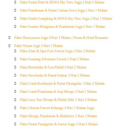
Paket Pantai Drini & HEHA Sky View Jogja 2 Hari 1 Malam
Paket Prambanan & Pantai Cemara Sewu Jogja 2 Hari 1 Malam
Paket Studio Gamplong & HEHA Sky View Jogja 2 Hari 1 Malam
Paket Sunrise Mangunan & Prambanan Jogja 2 Hari 1 Malam
Paket Honeymoon Jogja 4 Hari 3 Malam | Wisata & Hotel Romantis
Paket Wisata Jogja 3 Hari 2 Malam
Paket Alam & Spot Foto Favorit Jogja 3 Hari 2 Malam
Paket Amazing Adventure Favorit 3 Hari 2 Malam
Paket Borobudur & Goa Pindul 3 Hari 2 Malam
Paket Borobudur & Pantai Selatan 3 Hari 2 Malam
Paket Candi Borobudur & Pantai Parangtritis 3 Hari 2 Malam
Paket Candi Prambanan & Jeep Merapi 3 Hari 2 Malam
Paket Lava Tour Merapi & Obelix Hills 3 Hari 2 Malam
Paket Liburan Favorit Keluarga 3 Hari 2 Malam Jogja
Paket Merapi, Prambanan & Malioboro 3 Hari 2 Malam
Paket Pantai Parangtritis & Sunset Jogja 3 Hari 2 Malam