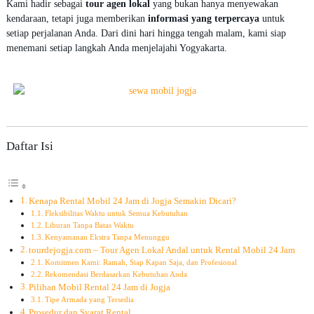
Kami hadir sebagai
tour agen lokal
yang bukan hanya menyewakan
5
kendaraan, tetapi juga memberikan
informasi yang terpercaya
untuk
setiap perjalanan Anda. Dari dini hari hingga tengah malam, kami siap
menemani setiap langkah Anda menjelajahi Yogyakarta.
Daftar Isi
Kenapa Rental Mobil 24 Jam di Jogja Semakin Dicari?
Fleksibilitas Waktu untuk Semua Kebutuhan
Liburan Tanpa Batas Waktu
Kenyamanan Ekstra Tanpa Menunggu
tourdejogja.com – Tour Agen Lokal Andal untuk Rental Mobil 24 Jam
Komitmen Kami: Ramah, Siap Kapan Saja, dan Profesional
Rekomendasi Berdasarkan Kebutuhan Anda
Pilihan Mobil Rental 24 Jam di Jogja
Tipe Armada yang Tersedia
Prosedur dan Syarat Rental