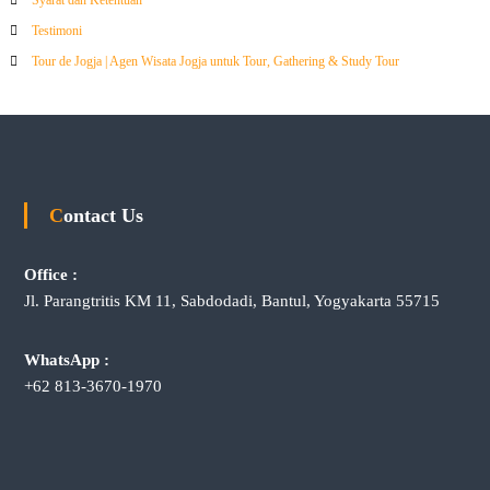
Testimoni
Tour de Jogja | Agen Wisata Jogja untuk Tour, Gathering & Study Tour
Contact Us
Office :
Jl. Parangtritis KM 11, Sabdodadi, Bantul, Yogyakarta 55715
WhatsApp :
+62 813-3670-1970