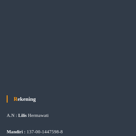
Rekening
A.N :
Lilis
Hermawati
Mandiri :
137-00-1447598-8