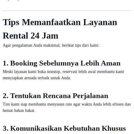
Tips Memanfaatkan Layanan
Rental 24 Jam
Agar pengalaman Anda maksimal, berikut tips dari kami:
1. Booking Sebelumnya Lebih Aman
Meski layanan kami buka nonstop, reservasi lebih awal membantu kami
menyiapkan armada terbaik untuk Anda.
2. Tentukan Rencana Perjalanan
Tim kami siap membantu menyusun rute agar waktu Anda lebih efisien dan
hemat bahan bakar.
3. Komunikasikan Kebutuhan Khusus