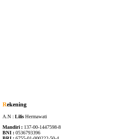
Rekening
A.N :
Lilis
Hermawati
Mandiri :
137-00-1447598-8
BNI :
0536793396
BRI :
6755-01-000222-50-4