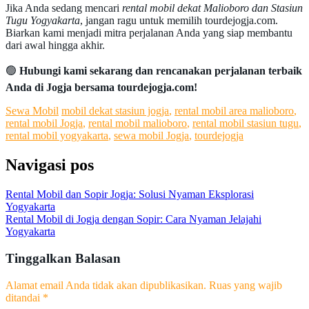
Jika Anda sedang mencari
rental mobil dekat Malioboro dan Stasiun
Tugu Yogyakarta
, jangan ragu untuk memilih tourdejogja.com.
Biarkan kami menjadi mitra perjalanan Anda yang siap membantu
dari awal hingga akhir.
🟢
Hubungi kami sekarang dan rencanakan perjalanan terbaik
Anda di Jogja bersama tourdejogja.com!
Sewa Mobil
mobil dekat stasiun jogja
,
rental mobil area malioboro
,
rental mobil Jogja
,
rental mobil malioboro
,
rental mobil stasiun tugu
,
rental mobil yogyakarta
,
sewa mobil Jogja
,
tourdejogja
Navigasi pos
Rental Mobil dan Sopir Jogja: Solusi Nyaman Eksplorasi
Yogyakarta
Rental Mobil di Jogja dengan Sopir: Cara Nyaman Jelajahi
Yogyakarta
Tinggalkan Balasan
Alamat email Anda tidak akan dipublikasikan.
Ruas yang wajib
ditandai
*