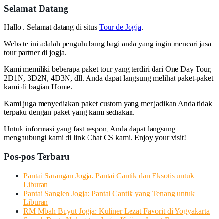
Selamat Datang
Hallo.. Selamat datang di situs
Tour de Jogja
.
Website ini adalah penguhubung bagi anda yang ingin mencari jasa
tour partner di jogja.
Kami memiliki beberapa paket tour yang terdiri dari One Day Tour,
2D1N, 3D2N, 4D3N, dll. Anda dapat langsung melihat paket-paket
kami di bagian Home.
Kami juga menyediakan paket custom yang menjadikan Anda tidak
terpaku dengan paket yang kami sediakan.
Untuk informasi yang fast respon, Anda dapat langsung
menghubungi kami di link Chat CS kami. Enjoy your visit!
Pos-pos Terbaru
Pantai Sarangan Jogja: Pantai Cantik dan Eksotis untuk
Liburan
Pantai Sanglen Jogja: Pantai Cantik yang Tenang untuk
Liburan
RM Mbah Buyut Jogja: Kuliner Lezat Favorit di Yogyakarta