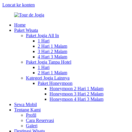
Loncat ke konten
Home
Tour
Paket
Paket Wisata
de
Tour
Paket Jogja All In
Jogja
&
1 Hari
Wisata
2 Hari 1 Malam
Jogja
3 Hari 2 Malam
2025
4 Hari 3 Malam
Paket Jogja Tanpa Hotel
1 Hari
2 Hari 1 Malam
Kategori Jogja Lainnya
Paket Honeymoon
Honeymoon 2 Hari 1 Malam
Honeymoon 3 Hari 2 Malam
Honeymoon 4 Hari 3 Malam
Sewa Mobil
Tentang Kami
Profil
Cara Reservasi
Galeri
Destinasi Wisata