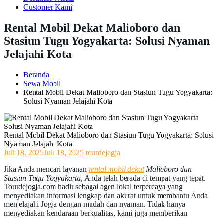
Customer Kami
Rental Mobil Dekat Malioboro dan
Stasiun Tugu Yogyakarta: Solusi Nyaman
Jelajahi Kota
Beranda
Sewa Mobil
Rental Mobil Dekat Malioboro dan Stasiun Tugu Yogyakarta:
Solusi Nyaman Jelajahi Kota
Rental Mobil Dekat Malioboro dan Stasiun Tugu Yogyakarta: Solusi
Nyaman Jelajahi Kota
Juli 18, 2025
Juli 18, 2025
tourdejogja
Jika Anda mencari layanan
rental mobil dekat
Malioboro dan
Stasiun Tugu Yogyakarta
, Anda telah berada di tempat yang tepat.
Tourdejogja.com hadir sebagai agen lokal terpercaya yang
menyediakan informasi lengkap dan akurat untuk membantu Anda
menjelajahi Jogja dengan mudah dan nyaman. Tidak hanya
menyediakan kendaraan berkualitas, kami juga memberikan