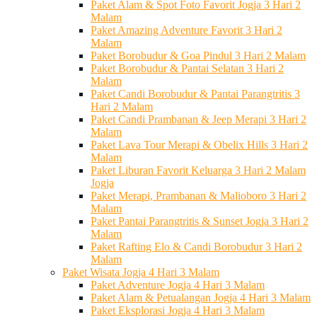
Paket Alam & Spot Foto Favorit Jogja 3 Hari 2
Malam
Paket Amazing Adventure Favorit 3 Hari 2
Malam
Paket Borobudur & Goa Pindul 3 Hari 2 Malam
Paket Borobudur & Pantai Selatan 3 Hari 2
Malam
Paket Candi Borobudur & Pantai Parangtritis 3
Hari 2 Malam
Paket Candi Prambanan & Jeep Merapi 3 Hari 2
Malam
Paket Lava Tour Merapi & Obelix Hills 3 Hari 2
Malam
Paket Liburan Favorit Keluarga 3 Hari 2 Malam
Jogja
Paket Merapi, Prambanan & Malioboro 3 Hari 2
Malam
Paket Pantai Parangtritis & Sunset Jogja 3 Hari 2
Malam
Paket Rafting Elo & Candi Borobudur 3 Hari 2
Malam
Paket Wisata Jogja 4 Hari 3 Malam
Paket Adventure Jogja 4 Hari 3 Malam
Paket Alam & Petualangan Jogja 4 Hari 3 Malam
Paket Eksplorasi Jogja 4 Hari 3 Malam