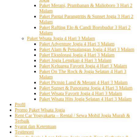
Paket Merapi, Prambanan & Malioboro 3 Hari 2
Malam
Paket Pantai Parangtritis & Sunset Jogja 3 Hari 2
Malam
Paket Rafting Elo & Candi Borobudur 3 Hari 2
Malam
Paket Wisata Jogja 4 Hari 3 Malam
Paket Adventure Jogja 4 Hari 3 Malam
Paket Alam & Petualangan Jogja 4 Hari 3 Malam
Paket Eksplorasi Jogja 4 Hari 3 Malam
Paket Jogja Lengkap 4 Hari 3 Malam
Paket Keluarga Favorit Jogja 4 Hari 3 Malam
Paket On The Rock & Jogja Selatan 4 Hari 3
Malam
Paket Pictniq Land & Merapi 4 Hari 3 Malam
Paket Sunset & Panorama Jogja 4 Hari 3 Malam
Paket Wisata Favorit Jogja 4 Hari 3 Malam
Paket Wisata Hits Jogja Selatan 4 Hari 3 Malam
Profil
Promo Paket Wisata Jogja
Rent Car Yogyakarta – Rental / Sewa Mobil Jogja Murah &
Terbaik
Syarat dan Ketentuan
Testimoni