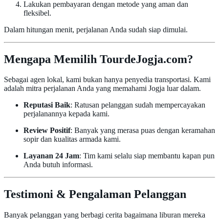
Lakukan pembayaran dengan metode yang aman dan
fleksibel.
Dalam hitungan menit, perjalanan Anda sudah siap dimulai.
Mengapa Memilih TourdeJogja.com?
Sebagai agen lokal, kami bukan hanya penyedia transportasi. Kami
adalah mitra perjalanan Anda yang memahami Jogja luar dalam.
Reputasi Baik
: Ratusan pelanggan sudah mempercayakan
perjalanannya kepada kami.
Review Positif
: Banyak yang merasa puas dengan keramahan
sopir dan kualitas armada kami.
Layanan 24 Jam
: Tim kami selalu siap membantu kapan pun
Anda butuh informasi.
Testimoni & Pengalaman Pelanggan
Banyak pelanggan yang berbagi cerita bagaimana liburan mereka