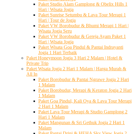
Paket Studio Alam Gamplong & Obelix Hills 1
Hari | Wisata Jogja
Paket Sunrise Setumbu & Lava Tour Merapi 1
Hari | Tour de Jogja
Paket VW Borobudur & Bhumi Merapi 1 Hari |
Wisata Jogja Seru
Paket VW Borobudur & Gereja Ayam Paket 1
Hari | Wisata Jogja
Paket Wisata Goa Pindul & Pantai Indrayanti
Jogja 1 Hari Terbaik
Paket Honeymoon Jogja 3 Hari 2 Malam | Hotel &
Private Trip
Paket Wisata Jogja 2 Hari 1 Malam | Harga Murah &
All In
Paket Borobudur & Pantai Ngrawe Jogja 2 Hari
1 Malam
Paket Borobudur, Merapi & Keraton Jogja 2 Hari
1 Malam
Paket Goa Pindul, Kali Oya & Lava Tour Merapi
2 Hari 1 Malam
Paket Lava Tour Merapi & Studio Gamplong 2
Hari 1 Malam
Paket Mangunan & Sri Gethuk Jogja 2 Hari 1
Malam
Paket Pantai Drini & HEHA Sky View Jogja 2