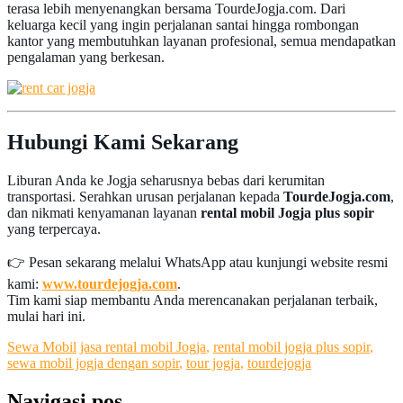
terasa lebih menyenangkan bersama TourdeJogja.com. Dari
keluarga kecil yang ingin perjalanan santai hingga rombongan
kantor yang membutuhkan layanan profesional, semua mendapatkan
pengalaman yang berkesan.
Hubungi Kami Sekarang
Liburan Anda ke Jogja seharusnya bebas dari kerumitan
transportasi. Serahkan urusan perjalanan kepada
TourdeJogja.com
,
dan nikmati kenyamanan layanan
rental mobil Jogja plus sopir
yang terpercaya.
👉 Pesan sekarang melalui WhatsApp atau kunjungi website resmi
kami:
www.tourdejogja.com
.
Tim kami siap membantu Anda merencanakan perjalanan terbaik,
mulai hari ini.
Sewa Mobil
jasa rental mobil Jogja
,
rental mobil jogja plus sopir
,
sewa mobil jogja dengan sopir
,
tour jogja
,
tourdejogja
Navigasi pos