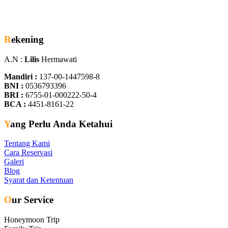
Rekening
A.N :
Lilis
Hermawati
Mandiri :
137-00-1447598-8
BNI :
0536793396
BRI :
6755-01-000222-50-4
BCA :
4451-8161-22
Yang Perlu Anda Ketahui
Tentang Kami
Cara Reservasi
Galeri
Blog
Syarat dan Ketentuan
Our Service
Honeymoon Trip