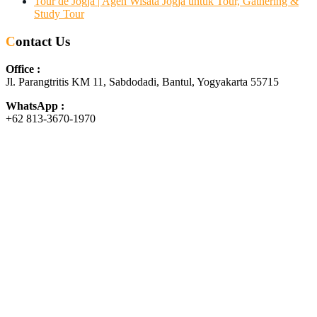
Tour de Jogja | Agen Wisata Jogja untuk Tour, Gathering &
Study Tour
Contact Us
Office :
Jl. Parangtritis KM 11, Sabdodadi, Bantul, Yogyakarta 55715
WhatsApp :
+62 813-3670-1970