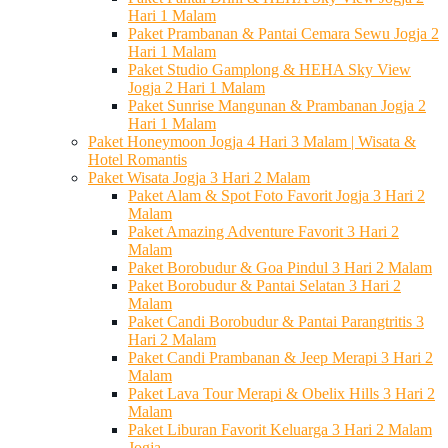
Hari 1 Malam
Paket Prambanan & Pantai Cemara Sewu Jogja 2
Hari 1 Malam
Paket Studio Gamplong & HEHA Sky View
Jogja 2 Hari 1 Malam
Paket Sunrise Mangunan & Prambanan Jogja 2
Hari 1 Malam
Paket Honeymoon Jogja 4 Hari 3 Malam | Wisata &
Hotel Romantis
Paket Wisata Jogja 3 Hari 2 Malam
Paket Alam & Spot Foto Favorit Jogja 3 Hari 2
Malam
Paket Amazing Adventure Favorit 3 Hari 2
Malam
Paket Borobudur & Goa Pindul 3 Hari 2 Malam
Paket Borobudur & Pantai Selatan 3 Hari 2
Malam
Paket Candi Borobudur & Pantai Parangtritis 3
Hari 2 Malam
Paket Candi Prambanan & Jeep Merapi 3 Hari 2
Malam
Paket Lava Tour Merapi & Obelix Hills 3 Hari 2
Malam
Paket Liburan Favorit Keluarga 3 Hari 2 Malam
Jogja