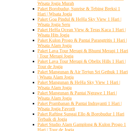
Wisata Jogja Murah
Paket Borobudur, Sunrise & Tebing Breksi 1
Hari | Wisata Jogja
Paket Goa Pindul & HeHa Sky View 1 Hari |
Wisata Jogja Seru
Paket HeHa Ocean View & Teras Kaca 1 Hari |
Wisata Hits Jogja
Paket Kulon Progo & Pantai Parangtritis 1 Hari |
Wisata Alam Jogja
Paket Lava Tour Merapi & Bhumi Merapi 1 Hari
| Tour Merapi Jogja
Paket Lava Tour Merapi & Obelix Hills 1 Hari |
Tour de Jogja
Paket Mangunan & Air Terjun Sri Gethuk 1 Hari
| Wisata Alam Jogja
Paket Mangunan & HeHa Sky View 1 Hari |
Wisata Alam Jogja
Paket Mangunan & Pantai Ngrawe 1 Hari |
Wisata Alam Jogja
Paket Prambanan & Pantai Indrayanti 1 Hari |
Wisata Jogja Favorit
Paket Rafting Sungai Ello & Borobudur 1 Hari
Terbaik di Jogja
Paket Studio Alam Gamplong & Kulon Progo 1
Hari | Tour de Jogja