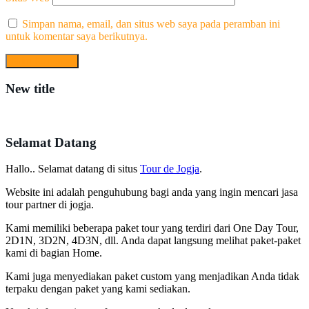
Simpan nama, email, dan situs web saya pada peramban ini
untuk komentar saya berikutnya.
New title
Selamat Datang
Hallo.. Selamat datang di situs
Tour de Jogja
.
Website ini adalah penguhubung bagi anda yang ingin mencari jasa
tour partner di jogja.
Kami memiliki beberapa paket tour yang terdiri dari One Day Tour,
2D1N, 3D2N, 4D3N, dll. Anda dapat langsung melihat paket-paket
kami di bagian Home.
Kami juga menyediakan paket custom yang menjadikan Anda tidak
terpaku dengan paket yang kami sediakan.