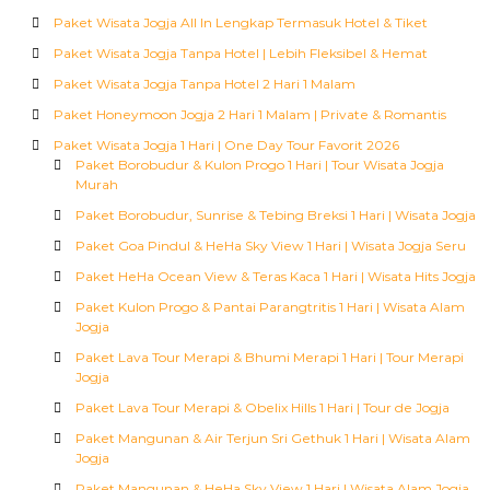
Paket Wisata Jogja All In Lengkap Termasuk Hotel & Tiket
Paket Wisata Jogja Tanpa Hotel | Lebih Fleksibel & Hemat
Paket Wisata Jogja Tanpa Hotel 2 Hari 1 Malam
Paket Honeymoon Jogja 2 Hari 1 Malam | Private & Romantis
Paket Wisata Jogja 1 Hari | One Day Tour Favorit 2026
Paket Borobudur & Kulon Progo 1 Hari | Tour Wisata Jogja
Murah
Paket Borobudur, Sunrise & Tebing Breksi 1 Hari | Wisata Jogja
Paket Goa Pindul & HeHa Sky View 1 Hari | Wisata Jogja Seru
Paket HeHa Ocean View & Teras Kaca 1 Hari | Wisata Hits Jogja
Paket Kulon Progo & Pantai Parangtritis 1 Hari | Wisata Alam
Jogja
Paket Lava Tour Merapi & Bhumi Merapi 1 Hari | Tour Merapi
Jogja
Paket Lava Tour Merapi & Obelix Hills 1 Hari | Tour de Jogja
Paket Mangunan & Air Terjun Sri Gethuk 1 Hari | Wisata Alam
Jogja
Paket Mangunan & HeHa Sky View 1 Hari | Wisata Alam Jogja