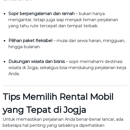
Sopir berpengalaman dan ramah
– bukan hanya
mengantar, tetapi juga siap menjadi teman perjalanan
yang tahu rute tercepat dan tempat terbaik.
Pilihan paket fleksibel
– mulai dari sewa harian, mingguan,
hingga bulanan.
Dukungan wisata dan bisnis
– sopir memahami destinasi
wisata di Jogja, sekaligus bisa mendukung perjalanan kerja
Anda.
Tips Memilih Rental Mobil
yang Tepat di Jogja
Untuk memastikan perjalanan Anda benar-benar lancar, ada
beberapa hal penting yang sebaiknya diperhatikan: