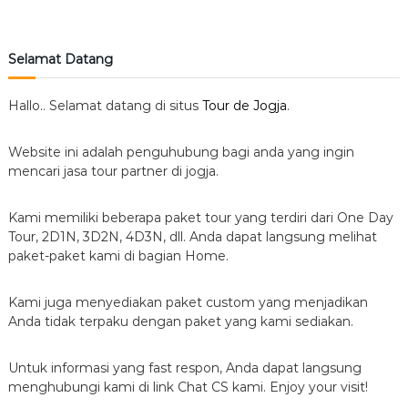
Selamat Datang
Hallo.. Selamat datang di situs
Tour de Jogja
.
Website ini adalah penguhubung bagi anda yang ingin
mencari jasa tour partner di jogja.
Kami memiliki beberapa paket tour yang terdiri dari One Day
Tour, 2D1N, 3D2N, 4D3N, dll. Anda dapat langsung melihat
paket-paket kami di bagian Home.
Kami juga menyediakan paket custom yang menjadikan
Anda tidak terpaku dengan paket yang kami sediakan.
Untuk informasi yang fast respon, Anda dapat langsung
menghubungi kami di link Chat CS kami. Enjoy your visit!