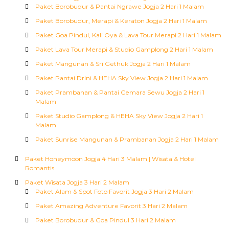
Paket Borobudur & Pantai Ngrawe Jogja 2 Hari 1 Malam
Paket Borobudur, Merapi & Keraton Jogja 2 Hari 1 Malam
Paket Goa Pindul, Kali Oya & Lava Tour Merapi 2 Hari 1 Malam
Paket Lava Tour Merapi & Studio Gamplong 2 Hari 1 Malam
Paket Mangunan & Sri Gethuk Jogja 2 Hari 1 Malam
Paket Pantai Drini & HEHA Sky View Jogja 2 Hari 1 Malam
Paket Prambanan & Pantai Cemara Sewu Jogja 2 Hari 1
Malam
Paket Studio Gamplong & HEHA Sky View Jogja 2 Hari 1
Malam
Paket Sunrise Mangunan & Prambanan Jogja 2 Hari 1 Malam
Paket Honeymoon Jogja 4 Hari 3 Malam | Wisata & Hotel
Romantis
Paket Wisata Jogja 3 Hari 2 Malam
Paket Alam & Spot Foto Favorit Jogja 3 Hari 2 Malam
Paket Amazing Adventure Favorit 3 Hari 2 Malam
Paket Borobudur & Goa Pindul 3 Hari 2 Malam