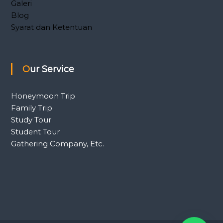
Galeri
Blog
Syarat dan Ketentuan
Our Service
Honeymoon Trip
Family Trip
Study Tour
Student Tour
Gathering Company, Etc.