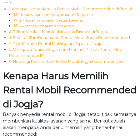
Kenapa Harus Memilih Rental Mobil Recommended di Jogja?
1. Keamanan dan Kenyamanan Terjamin
2. Harga Transparan Sesuai Layanan
3. Armada Lengkap dan Bersih
Rekomendasi Jenis Mobil untuk Disewa di Jogja
Fasilitas Tambahan dari Rental Mobil Jogja Recommended
Tips Memilih Rental Mobil yang Tepat di Jogja
Mengapa TourdeJogja.com Menjadi Pilihan Rental Mobil
Recommended?
Hubungi Kami untuk Rental Mobil Jogja Recommended
Kenapa Harus Memilih
Rental Mobil Recommended
di Jogja?
Banyak penyedia rental mobil di Jogja, tetapi tidak semuanya
memberikan kualitas layanan yang sama. Berikut adalah
alasan mengapa Anda perlu memilih yang benar-benar
recommended: