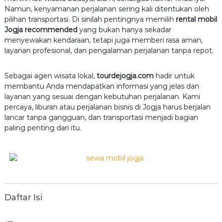
Namun, kenyamanan perjalanan sering kali ditentukan oleh
5
pilihan transportasi. Di sinilah pentingnya memilih
rental mobil
Jogja recommended
yang bukan hanya sekadar
menyewakan kendaraan, tetapi juga memberi rasa aman,
layanan profesional, dan pengalaman perjalanan tanpa repot.
Sebagai agen wisata lokal,
tourdejogja.com
hadir untuk
membantu Anda mendapatkan informasi yang jelas dan
layanan yang sesuai dengan kebutuhan perjalanan. Kami
percaya, liburan atau perjalanan bisnis di Jogja harus berjalan
lancar tanpa gangguan, dan transportasi menjadi bagian
paling penting dari itu.
Daftar Isi