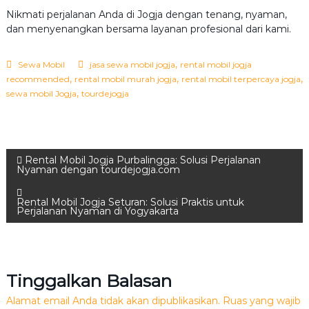
Nikmati perjalanan Anda di Jogja dengan tenang, nyaman,
dan menyenangkan bersama layanan profesional dari kami.
,
Sewa Mobil
jasa sewa mobil jogja
rental mobil jogja
,
,
,
recommended
rental mobil murah jogja
rental mobil terpercaya jogja
,
sewa mobil Jogja
tourdejogja
N
Rental Mobil Jogja Purbalingga: Solusi Perjalanan
Nyaman dengan tourdejogja.com
a
Rental Mobil Jogja Seturan: Solusi Praktis untuk
Perjalanan Nyaman di Yogyakarta
v
i
Tinggalkan Balasan
g
Alamat email Anda tidak akan dipublikasikan.
Ruas yang wajib