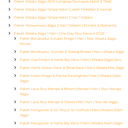
Paket Wisata Jogja All In Lengkap Termasuk Hotel & Tiket
Paket Wisata Jogja Tanpa Hotel | Lebih Fleksibel & Hemat
Paket Wisata Jogja Tanpa Hotel 2 Hari 1 Malam
Paket Honeymoon Jogja 2 Hari 1 Malam | Private & Romantis
Paket Wisata Jogja 1 Hari | One Day Tour Favorit 2026
Paket Borobudur & Kulon Progo 1 Hari | Tour Wisata Jogja
Murah
Paket Borobudur, Sunrise & Tebing Breksi 1 Hari | Wisata Jogja
Paket Goa Pindul & HeHa Sky View 1 Hari | Wisata Jogja Seru
Paket HeHa Ocean View & Teras Kaca 1 Hari | Wisata Hits Jogja
Paket Kulon Progo & Pantai Parangtritis 1 Hari | Wisata Alam
Jogja
Paket Lava Tour Merapi & Bhumi Merapi 1 Hari | Tour Merapi
Jogja
Paket Lava Tour Merapi & Obelix Hills 1 Hari | Tour de Jogja
Paket Mangunan & Air Terjun Sri Gethuk 1 Hari | Wisata Alam
Jogja
Paket Mangunan & HeHa Sky View 1 Hari | Wisata Alam Jogja