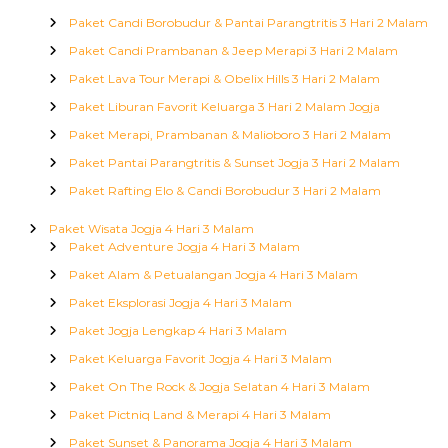
Paket Candi Borobudur & Pantai Parangtritis 3 Hari 2 Malam
Paket Candi Prambanan & Jeep Merapi 3 Hari 2 Malam
Paket Lava Tour Merapi & Obelix Hills 3 Hari 2 Malam
Paket Liburan Favorit Keluarga 3 Hari 2 Malam Jogja
Paket Merapi, Prambanan & Malioboro 3 Hari 2 Malam
Paket Pantai Parangtritis & Sunset Jogja 3 Hari 2 Malam
Paket Rafting Elo & Candi Borobudur 3 Hari 2 Malam
Paket Wisata Jogja 4 Hari 3 Malam
Paket Adventure Jogja 4 Hari 3 Malam
Paket Alam & Petualangan Jogja 4 Hari 3 Malam
Paket Eksplorasi Jogja 4 Hari 3 Malam
Paket Jogja Lengkap 4 Hari 3 Malam
Paket Keluarga Favorit Jogja 4 Hari 3 Malam
Paket On The Rock & Jogja Selatan 4 Hari 3 Malam
Paket Pictniq Land & Merapi 4 Hari 3 Malam
Paket Sunset & Panorama Jogja 4 Hari 3 Malam