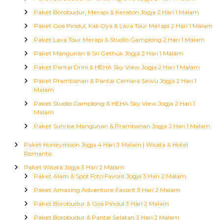
Paket Borobudur, Merapi & Keraton Jogja 2 Hari 1 Malam
Paket Goa Pindul, Kali Oya & Lava Tour Merapi 2 Hari 1 Malam
Paket Lava Tour Merapi & Studio Gamplong 2 Hari 1 Malam
Paket Mangunan & Sri Gethuk Jogja 2 Hari 1 Malam
Paket Pantai Drini & HEHA Sky View Jogja 2 Hari 1 Malam
Paket Prambanan & Pantai Cemara Sewu Jogja 2 Hari 1
Malam
Paket Studio Gamplong & HEHA Sky View Jogja 2 Hari 1
Malam
Paket Sunrise Mangunan & Prambanan Jogja 2 Hari 1 Malam
Paket Honeymoon Jogja 4 Hari 3 Malam | Wisata & Hotel
Romantis
Paket Wisata Jogja 3 Hari 2 Malam
Paket Alam & Spot Foto Favorit Jogja 3 Hari 2 Malam
Paket Amazing Adventure Favorit 3 Hari 2 Malam
Paket Borobudur & Goa Pindul 3 Hari 2 Malam
Paket Borobudur & Pantai Selatan 3 Hari 2 Malam