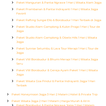
Paket Mangunan & Pantai Ngrawe 1 Hari | Wisata Alam Jogja
Paket Prambanan & Pantai Indrayanti 1 Hari | Wisata Jogja
Favorit
Paket Rafting Sungai Ello & Borobudur 1 Hari Terbaik di Jogja
Paket Studio Alam Gamplong & Kulon Progo 1 Hari | Tour de
Jogja
Paket Studio Alam Gamplong & Obelix Hills 1 Hari | Wisata
Jogja
Paket Sunrise Setumbu & Lava Tour Merapi 1 Hari | Tour de
Jogja
Paket VW Borobudur & Bhumi Merapi 1 Hari | Wisata Jogja
Seru
Paket VW Borobudur & Gereja Ayam Paket 1 Hari | Wisata
Jogja
Paket Wisata Goa Pindul & Pantai Indrayanti Jogja 1 Hari
Terbaik
Paket Honeymoon Jogja 3 Hari 2 Malam | Hotel & Private Trip
Paket Wisata Jogja 2 Hari 1 Malam | Harga Murah & All In
Paket Borobudur & Pantai Ngrawe Jogja 2 Hari 1 Malam