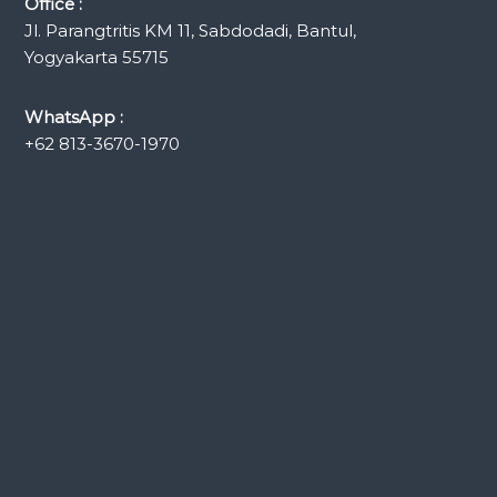
Office :
Jl. Parangtritis KM 11, Sabdodadi, Bantul,
Yogyakarta 55715
WhatsApp :
+62 813-3670-1970