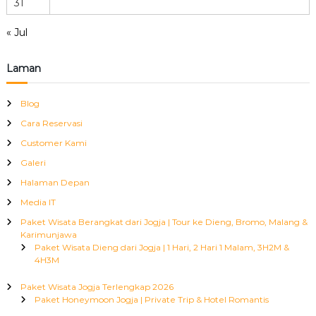
31
« Jul
Laman
Blog
Cara Reservasi
Customer Kami
Galeri
Halaman Depan
Media IT
Paket Wisata Berangkat dari Jogja | Tour ke Dieng, Bromo, Malang &
Karimunjawa
Paket Wisata Dieng dari Jogja | 1 Hari, 2 Hari 1 Malam, 3H2M &
4H3M
Paket Wisata Jogja Terlengkap 2026
Paket Honeymoon Jogja | Private Trip & Hotel Romantis