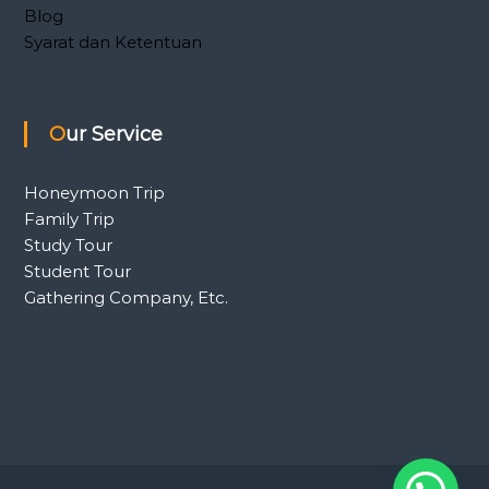
Blog
Syarat dan Ketentuan
Our Service
Honeymoon Trip
Family Trip
Study Tour
Student Tour
Gathering Company, Etc.