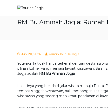
L
T
P
o
o
a
n
k
u
c
e
r
RM Bu Aminah Jogja: Rumah M
a
t
d
t
T
e
k
o
J
e
u
k
o
r
o
g
&
n
W
Juni 20, 2026
Admin Tour De Jogja
j
t
i
a
e
Yogyakarta tidak hanya terkenal dengan destinasi wis
s
n
pilihan kuliner yang menjadi favorit wisatawan. Sala
a
Jogja adalah
RM Bu Aminah Jogja
.
t
a
J
Lokasinya yang berada di jalur wisata menuju Pantai
o
tempat singgah wisatawan, baik rombongan keluarga,
g
wisatawan yang sedang menikmati perjalanan di kawa
j
a