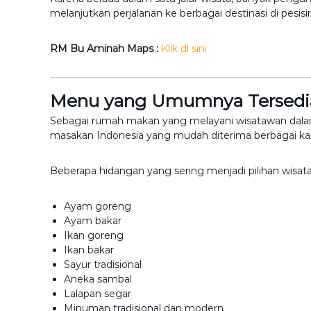
melanjutkan perjalanan ke berbagai destinasi di pesisi
RM Bu Aminah Maps :
Klik di sini
Menu yang Umumnya Tersedi
Sebagai rumah makan yang melayani wisatawan dala
masakan Indonesia yang mudah diterima berbagai ka
Beberapa hidangan yang sering menjadi pilihan wisata
Ayam goreng
Ayam bakar
Ikan goreng
Ikan bakar
Sayur tradisional
Aneka sambal
Lalapan segar
Minuman tradisional dan modern