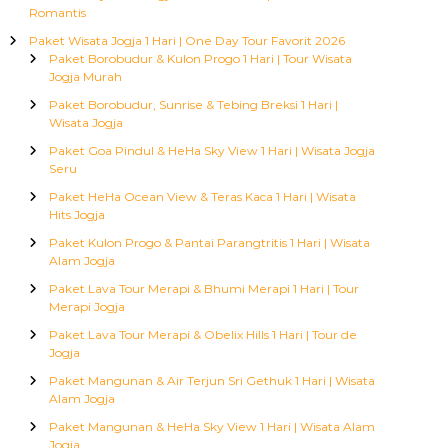
Romantis
Paket Wisata Jogja 1 Hari | One Day Tour Favorit 2026
Paket Borobudur & Kulon Progo 1 Hari | Tour Wisata
Jogja Murah
Paket Borobudur, Sunrise & Tebing Breksi 1 Hari |
Wisata Jogja
Paket Goa Pindul & HeHa Sky View 1 Hari | Wisata Jogja
Seru
Paket HeHa Ocean View & Teras Kaca 1 Hari | Wisata
Hits Jogja
Paket Kulon Progo & Pantai Parangtritis 1 Hari | Wisata
Alam Jogja
Paket Lava Tour Merapi & Bhumi Merapi 1 Hari | Tour
Merapi Jogja
Paket Lava Tour Merapi & Obelix Hills 1 Hari | Tour de
Jogja
Paket Mangunan & Air Terjun Sri Gethuk 1 Hari | Wisata
Alam Jogja
Paket Mangunan & HeHa Sky View 1 Hari | Wisata Alam
Jogja