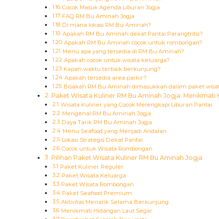
Cocok Masuk Agenda Liburan Jogja
FAQ RM Bu Aminah Jogja
Di mana lokasi RM Bu Aminah?
Apakah RM Bu Aminah dekat Pantai Parangtritis?
Apakah RM Bu Aminah cocok untuk rombongan?
Menu apa yang tersedia di RM Bu Aminah?
Apakah cocok untuk wisata keluarga?
Kapan waktu terbaik berkunjung?
Apakah tersedia area parkir?
Bisakah RM Bu Aminah dimasukkan dalam paket wisa
Paket Wisata Kuliner RM Bu Aminah Jogja: Menikmati H
Wisata Kuliner yang Cocok Melengkapi Liburan Pantai
Mengenal RM Bu Aminah Jogja
Daya Tarik RM Bu Aminah Jogja
Menu Seafood yang Menjadi Andalan
Lokasi Strategis Dekat Pantai
Cocok untuk Wisata Rombongan
Pilihan Paket Wisata Kuliner RM Bu Aminah Jogja
Paket Kuliner Reguler
Paket Wisata Keluarga
Paket Wisata Rombongan
Paket Seafood Premium
Aktivitas Menarik Selama Berkunjung
Menikmati Hidangan Laut Segar