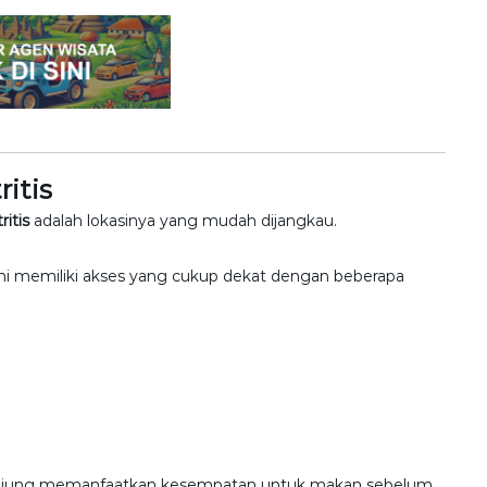
itis
itis
adalah lokasinya yang mudah dijangkau.
ini memiliki akses yang cukup dekat dengan beberapa
ngunjung memanfaatkan kesempatan untuk makan sebelum