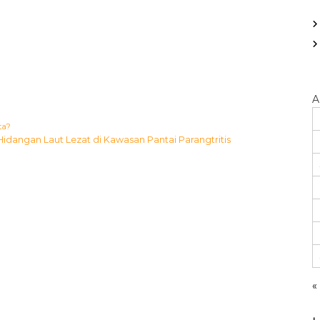
A
ta?
idangan Laut Lezat di Kawasan Pantai Parangtritis
«