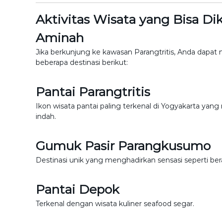
Aktivitas Wisata yang Bisa 
Aminah
Jika berkunjung ke kawasan Parangtritis, Anda da
beberapa destinasi berikut:
Pantai Parangtritis
Ikon wisata pantai paling terkenal di Yogyakarta y
indah.
Gumuk Pasir Parangkusumo
Destinasi unik yang menghadirkan sensasi seperti bera
Pantai Depok
Terkenal dengan wisata kuliner seafood segar.