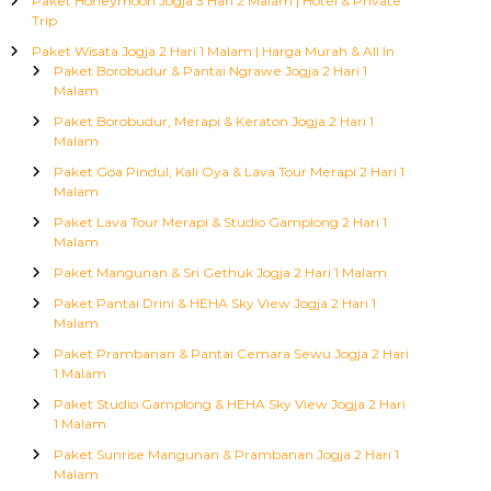
Paket Honeymoon Jogja 3 Hari 2 Malam | Hotel & Private
Trip
Paket Wisata Jogja 2 Hari 1 Malam | Harga Murah & All In
Paket Borobudur & Pantai Ngrawe Jogja 2 Hari 1
Malam
Paket Borobudur, Merapi & Keraton Jogja 2 Hari 1
Malam
Paket Goa Pindul, Kali Oya & Lava Tour Merapi 2 Hari 1
Malam
Paket Lava Tour Merapi & Studio Gamplong 2 Hari 1
Malam
Paket Mangunan & Sri Gethuk Jogja 2 Hari 1 Malam
Paket Pantai Drini & HEHA Sky View Jogja 2 Hari 1
Malam
Paket Prambanan & Pantai Cemara Sewu Jogja 2 Hari
1 Malam
Paket Studio Gamplong & HEHA Sky View Jogja 2 Hari
1 Malam
Paket Sunrise Mangunan & Prambanan Jogja 2 Hari 1
Malam