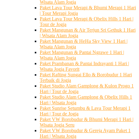
Wisata Alam Jogja
Paket Lava Tour Merapi & Bhumi Merapi 1 Hari
| Tour Merapi Jogja
Paket Lava Tour Merapi & Obelix Hills 1 Hari |
Tour de Jogja
Paket Mangunan & Air Terjun Sri Gethuk 1 Hari
| Wisata Alam Jogja
Paket Mangunan & HeHa Sky View 1 Hari |
Wisata Alam Jogja
Paket Mangunan & Pantai Ngrawe 1 Hari |
Wisata Alam Jogja
Paket Prambanan & Pantai Indrayanti 1 Hari |
Wisata Jogja Favorit
Paket Rafting Sungai Ello & Borobudur 1 Hari
Terbaik di Jogja
Paket Studio Alam Gamplong & Kulon Progo 1
Hari | Tour de Jogja
Paket Studio Alam Gamplong & Obelix Hills 1
Hari | Wisata Jogja
Paket Sunrise Setumbu & Lava Tour Merapi 1
Hari | Tour de Jogja
Paket VW Borobudur & Bhumi Merapi 1 Hari |
Wisata Jogja Seru
Paket VW Borobudur & Gereja Ayam Paket 1
Hari | Wisata Jogja