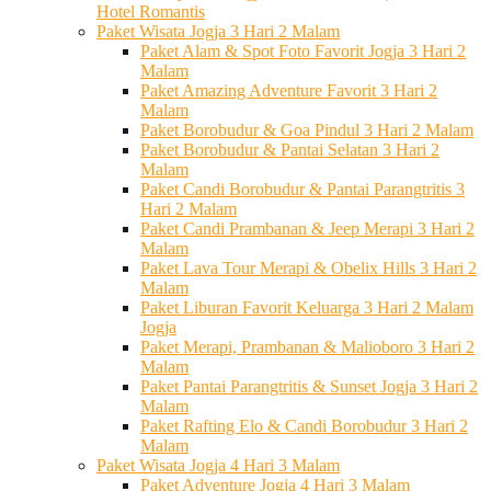
Hotel Romantis
Paket Wisata Jogja 3 Hari 2 Malam
Paket Alam & Spot Foto Favorit Jogja 3 Hari 2
Malam
Paket Amazing Adventure Favorit 3 Hari 2
Malam
Paket Borobudur & Goa Pindul 3 Hari 2 Malam
Paket Borobudur & Pantai Selatan 3 Hari 2
Malam
Paket Candi Borobudur & Pantai Parangtritis 3
Hari 2 Malam
Paket Candi Prambanan & Jeep Merapi 3 Hari 2
Malam
Paket Lava Tour Merapi & Obelix Hills 3 Hari 2
Malam
Paket Liburan Favorit Keluarga 3 Hari 2 Malam
Jogja
Paket Merapi, Prambanan & Malioboro 3 Hari 2
Malam
Paket Pantai Parangtritis & Sunset Jogja 3 Hari 2
Malam
Paket Rafting Elo & Candi Borobudur 3 Hari 2
Malam
Paket Wisata Jogja 4 Hari 3 Malam
Paket Adventure Jogja 4 Hari 3 Malam