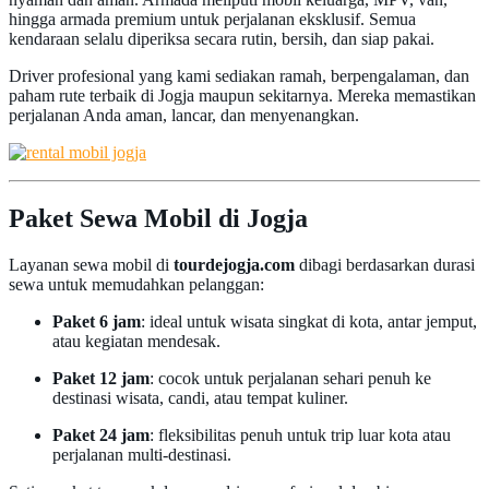
hingga armada premium untuk perjalanan eksklusif. Semua
kendaraan selalu diperiksa secara rutin, bersih, dan siap pakai.
Driver profesional yang kami sediakan ramah, berpengalaman, dan
paham rute terbaik di Jogja maupun sekitarnya. Mereka memastikan
perjalanan Anda aman, lancar, dan menyenangkan.
Paket Sewa Mobil di Jogja
Layanan sewa mobil di
tourdejogja.com
dibagi berdasarkan durasi
sewa untuk memudahkan pelanggan:
Paket 6 jam
: ideal untuk wisata singkat di kota, antar jemput,
atau kegiatan mendesak.
Paket 12 jam
: cocok untuk perjalanan sehari penuh ke
destinasi wisata, candi, atau tempat kuliner.
Paket 24 jam
: fleksibilitas penuh untuk trip luar kota atau
perjalanan multi-destinasi.