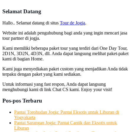
Selamat Datang
Hallo.. Selamat datang di situs
Tour de Jogja
.
Website ini adalah penguhubung bagi anda yang ingin mencari jasa
tour partner di jogja.
Kami memiliki beberapa paket tour yang terdiri dari One Day Tour,
2D1N, 3D2N, 4D3N, dll. Anda dapat langsung melihat paket-paket
kami di bagian Home.
Kami juga menyediakan paket custom yang menjadikan Anda tidak
terpaku dengan paket yang kami sediakan.
Untuk informasi yang fast respon, Anda dapat langsung
menghubungi kami di link Chat CS kami. Enjoy your visit!
Pos-pos Terbaru
Pantai Torohudan Jogja: Pantai Eksotis untuk Liburan di
Yogyakarta
Pantai Sarangan Jogja: Pantai Cantik dan Eksotis untuk
Liburan