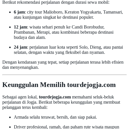
Berikut rekomendasi perjalanan dengan durasi sewa mobil:
6 jam
: city tour Malioboro, Keraton Yogyakarta, Tamansari,
atau kunjungan singkat ke destinasi populer.
12 jam
: wisata sehari penuh ke Candi Borobudur,
Prambanan, Merapi, atau kombinasi beberapa destinasi
budaya dan alam.
24 jam
: perjalanan luar kota seperti Solo, Dieng, atau pantai
selatan, dengan waktu yang fleksibel dan nyaman.
Dengan kendaraan yang tepat, setiap perjalanan terasa lebih efisien
dan menyenangkan.
Keunggulan Memilih tourdejogja.com
Sebagai agen lokal,
tourdejogja.com
memahami seluk-beluk
perjalanan di Jogja. Berikut beberapa keunggulan yang membuat
pelanggan terus kembali:
Armada selalu terawat, bersih, dan siap pakai.
Driver profesional, ramah, dan paham rute wisata maupun