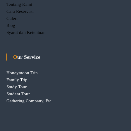
Tentang Kami
Cara Reservasi
Galeri
Blog
Syarat dan Ketentuan
Our Service
Honeymoon Trip
Family Trip
Study Tour
Student Tour
Gathering Company, Etc.