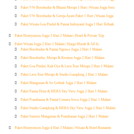
Paket VW Borobudur & Bhumi Merapi 1 Hari | Wisata Jogja Seru
Paket VW Borobudur & Gereja Ayam Paket 1 Hari | Wisata Jogja
Paket Wisata Goa Pindul & Pantai Indrayanti Jogja 1 Hari Terbaik
Paket Honeymoon Jogja 3 Hari 2 Malam | Hotel & Private Trip
Paket Wisata Jogja 2 Hari 1 Malam | Harga Murah & All In
Paket Borobudur & Pantai Ngrawe Jogja 2 Hari 1 Malam
Paket Borobudur, Merapi & Keraton Jogja 2 Hari 1 Malam
Paket Goa Pindul, Kali Oya & Lava Tour Merapi 2 Hari 1 Malam
Paket Lava Tour Merapi & Studio Gamplong 2 Hari 1 Malam
Paket Mangunan & Sri Gethuk Jogja 2 Hari 1 Malam
Paket Pantai Drini & HEHA Sky View Jogja 2 Hari 1 Malam
Paket Prambanan & Pantai Cemara Sewu Jogja 2 Hari 1 Malam
Paket Studio Gamplong & HEHA Sky View Jogja 2 Hari 1 Malam
Paket Sunrise Mangunan & Prambanan Jogja 2 Hari 1 Malam
Paket Honeymoon Jogja 4 Hari 3 Malam | Wisata & Hotel Romantis