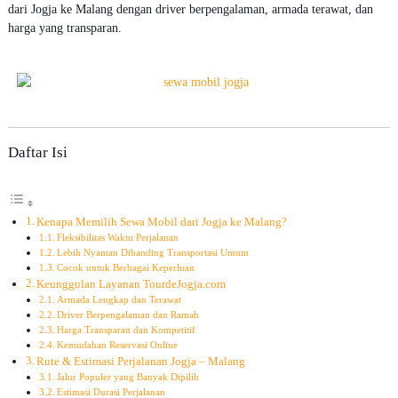
dari Jogja ke Malang dengan driver berpengalaman, armada terawat, dan
5
harga yang transparan.
Daftar Isi
Kenapa Memilih Sewa Mobil dari Jogja ke Malang?
Fleksibilitas Waktu Perjalanan
Lebih Nyaman Dibanding Transportasi Umum
Cocok untuk Berbagai Keperluan
Keunggulan Layanan TourdeJogja.com
Armada Lengkap dan Terawat
Driver Berpengalaman dan Ramah
Harga Transparan dan Kompetitif
Kemudahan Reservasi Online
Rute & Estimasi Perjalanan Jogja – Malang
Jalur Populer yang Banyak Dipilih
Estimasi Durasi Perjalanan