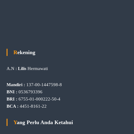
Rekening
A.N :
Lilis
Hermawati
Mandiri :
137-00-1447598-8
BNI :
0536793396
BRI :
6755-01-000222-50-4
BCA :
4451-8161-22
Yang Perlu Anda Ketahui