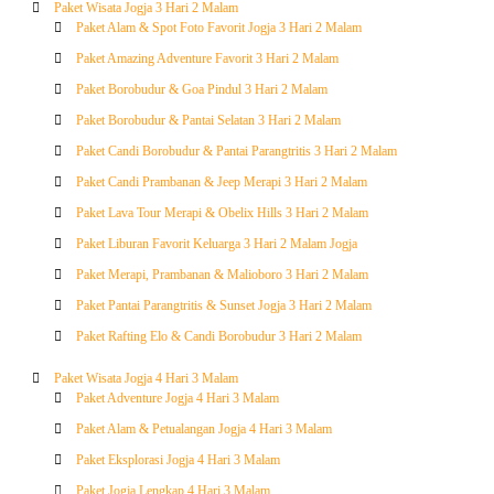
Paket Wisata Jogja 3 Hari 2 Malam
Paket Alam & Spot Foto Favorit Jogja 3 Hari 2 Malam
Paket Amazing Adventure Favorit 3 Hari 2 Malam
Paket Borobudur & Goa Pindul 3 Hari 2 Malam
Paket Borobudur & Pantai Selatan 3 Hari 2 Malam
Paket Candi Borobudur & Pantai Parangtritis 3 Hari 2 Malam
Paket Candi Prambanan & Jeep Merapi 3 Hari 2 Malam
Paket Lava Tour Merapi & Obelix Hills 3 Hari 2 Malam
Paket Liburan Favorit Keluarga 3 Hari 2 Malam Jogja
Paket Merapi, Prambanan & Malioboro 3 Hari 2 Malam
Paket Pantai Parangtritis & Sunset Jogja 3 Hari 2 Malam
Paket Rafting Elo & Candi Borobudur 3 Hari 2 Malam
Paket Wisata Jogja 4 Hari 3 Malam
Paket Adventure Jogja 4 Hari 3 Malam
Paket Alam & Petualangan Jogja 4 Hari 3 Malam
Paket Eksplorasi Jogja 4 Hari 3 Malam
Paket Jogja Lengkap 4 Hari 3 Malam