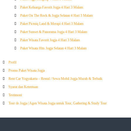
Paket Keluarga Favorit Jogja 4 Hari 3 Malam
Paket On The Rock & Jogja Selatan 4 Hari 3 Malam
Paket Pictniq Land & Merapi 4 Hari 3 Malam
Paket Sunset & Panorama Jogja 4 Hari 3 Malam
Paket Wisata Favorit Jogja 4 Hari 3 Malam
Paket Wisata Hits Jogja Selatan 4 Hari 3 Malam
Profil
Promo Paket Wisata Jogja
Rent Car Yogyakarta – Rental / Sewa Mobil Jogja Murah & Terbaik
Syarat dan Ketentuan
Testimoni
Tour de Jogja | Agen Wisata Jogja untuk Tour, Gathering & Study Tour