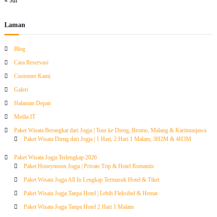
« Jul
Laman
Blog
Cara Reservasi
Customer Kami
Galeri
Halaman Depan
Media IT
Paket Wisata Berangkat dari Jogja | Tour ke Dieng, Bromo, Malang & Karimunjawa
Paket Wisata Dieng dari Jogja | 1 Hari, 2 Hari 1 Malam, 3H2M & 4H3M
Paket Wisata Jogja Terlengkap 2026
Paket Honeymoon Jogja | Private Trip & Hotel Romantis
Paket Wisata Jogja All In Lengkap Termasuk Hotel & Tiket
Paket Wisata Jogja Tanpa Hotel | Lebih Fleksibel & Hemat
Paket Wisata Jogja Tanpa Hotel 2 Hari 1 Malam