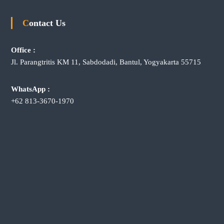
Contact Us
Office :
Jl. Parangtritis KM 11, Sabdodadi, Bantul, Yogyakarta 55715
WhatsApp :
+62 813-3670-1970