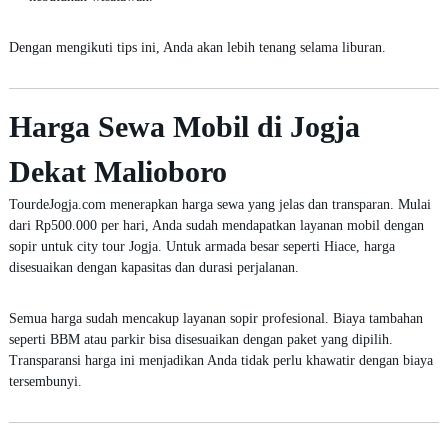
Dengan mengikuti tips ini, Anda akan lebih tenang selama liburan.
Harga Sewa Mobil di Jogja
Dekat Malioboro
TourdeJogja.com menerapkan harga sewa yang jelas dan transparan. Mulai
dari Rp500.000 per hari, Anda sudah mendapatkan layanan mobil dengan
sopir untuk city tour Jogja. Untuk armada besar seperti Hiace, harga
disesuaikan dengan kapasitas dan durasi perjalanan.
Semua harga sudah mencakup layanan sopir profesional. Biaya tambahan
seperti BBM atau parkir bisa disesuaikan dengan paket yang dipilih.
Transparansi harga ini menjadikan Anda tidak perlu khawatir dengan biaya
tersembunyi.