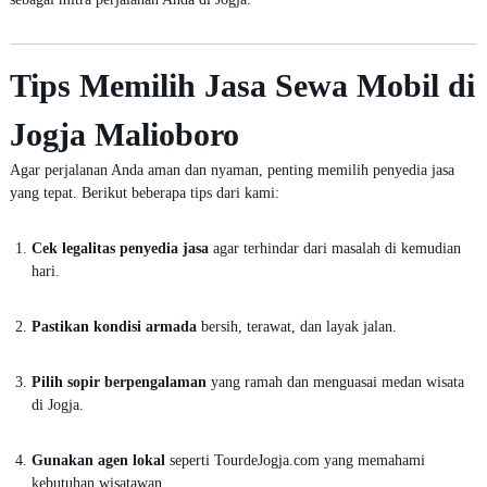
Tips Memilih Jasa Sewa Mobil di
Jogja Malioboro
Agar perjalanan Anda aman dan nyaman, penting memilih penyedia jasa
yang tepat. Berikut beberapa tips dari kami:
Cek legalitas penyedia jasa
agar terhindar dari masalah di kemudian
hari.
Pastikan kondisi armada
bersih, terawat, dan layak jalan.
Pilih sopir berpengalaman
yang ramah dan menguasai medan wisata
di Jogja.
Gunakan agen lokal
seperti TourdeJogja.com yang memahami
kebutuhan wisatawan.