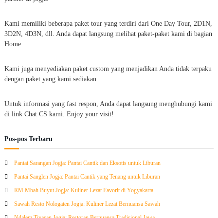
Kami memiliki beberapa paket tour yang terdiri dari One Day Tour, 2D1N,
3D2N, 4D3N, dll. Anda dapat langsung melihat paket-paket kami di bagian
Home.
Kami juga menyediakan paket custom yang menjadikan Anda tidak terpaku
dengan paket yang kami sediakan.
Untuk informasi yang fast respon, Anda dapat langsung menghubungi kami
di link Chat CS kami. Enjoy your visit!
Pos-pos Terbaru
Pantai Sarangan Jogja: Pantai Cantik dan Eksotis untuk Liburan
Pantai Sanglen Jogja: Pantai Cantik yang Tenang untuk Liburan
RM Mbah Buyut Jogja: Kuliner Lezat Favorit di Yogyakarta
Sawah Resto Nologaten Jogja: Kuliner Lezat Bernuansa Sawah
Ndalem Tiyasan Jogja: Restoran Bernuansa Tradisional Jawa