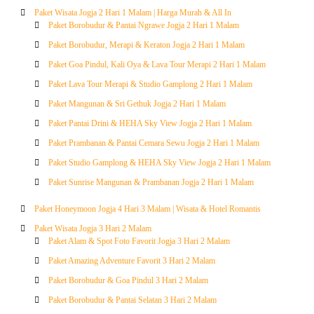
Paket Wisata Jogja 2 Hari 1 Malam | Harga Murah & All In
Paket Borobudur & Pantai Ngrawe Jogja 2 Hari 1 Malam
Paket Borobudur, Merapi & Keraton Jogja 2 Hari 1 Malam
Paket Goa Pindul, Kali Oya & Lava Tour Merapi 2 Hari 1 Malam
Paket Lava Tour Merapi & Studio Gamplong 2 Hari 1 Malam
Paket Mangunan & Sri Gethuk Jogja 2 Hari 1 Malam
Paket Pantai Drini & HEHA Sky View Jogja 2 Hari 1 Malam
Paket Prambanan & Pantai Cemara Sewu Jogja 2 Hari 1 Malam
Paket Studio Gamplong & HEHA Sky View Jogja 2 Hari 1 Malam
Paket Sunrise Mangunan & Prambanan Jogja 2 Hari 1 Malam
Paket Honeymoon Jogja 4 Hari 3 Malam | Wisata & Hotel Romantis
Paket Wisata Jogja 3 Hari 2 Malam
Paket Alam & Spot Foto Favorit Jogja 3 Hari 2 Malam
Paket Amazing Adventure Favorit 3 Hari 2 Malam
Paket Borobudur & Goa Pindul 3 Hari 2 Malam
Paket Borobudur & Pantai Selatan 3 Hari 2 Malam