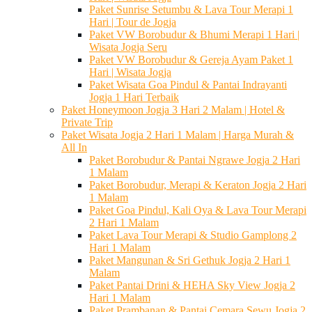
Paket Sunrise Setumbu & Lava Tour Merapi 1
Hari | Tour de Jogja
Paket VW Borobudur & Bhumi Merapi 1 Hari |
Wisata Jogja Seru
Paket VW Borobudur & Gereja Ayam Paket 1
Hari | Wisata Jogja
Paket Wisata Goa Pindul & Pantai Indrayanti
Jogja 1 Hari Terbaik
Paket Honeymoon Jogja 3 Hari 2 Malam | Hotel &
Private Trip
Paket Wisata Jogja 2 Hari 1 Malam | Harga Murah &
All In
Paket Borobudur & Pantai Ngrawe Jogja 2 Hari
1 Malam
Paket Borobudur, Merapi & Keraton Jogja 2 Hari
1 Malam
Paket Goa Pindul, Kali Oya & Lava Tour Merapi
2 Hari 1 Malam
Paket Lava Tour Merapi & Studio Gamplong 2
Hari 1 Malam
Paket Mangunan & Sri Gethuk Jogja 2 Hari 1
Malam
Paket Pantai Drini & HEHA Sky View Jogja 2
Hari 1 Malam
Paket Prambanan & Pantai Cemara Sewu Jogja 2