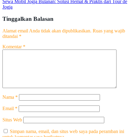
Sewa Mobil Jogja Bulanan: Solusi Hemat & Praktis dari Tour de
Jogja
Tinggalkan Balasan
Alamat email Anda tidak akan dipublikasikan.
Ruas yang wajib
ditandai
*
Komentar
*
Nama
*
Email
*
Situs Web
Simpan nama, email, dan situs web saya pada peramban ini
untuk komentar saya berikutnya.