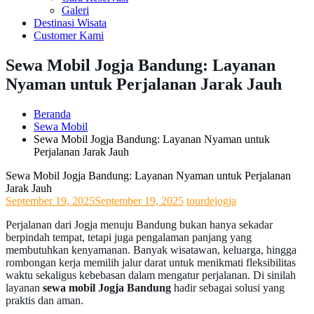
Galeri
Destinasi Wisata
Customer Kami
Sewa Mobil Jogja Bandung: Layanan
Nyaman untuk Perjalanan Jarak Jauh
Beranda
Sewa Mobil
Sewa Mobil Jogja Bandung: Layanan Nyaman untuk
Perjalanan Jarak Jauh
Sewa Mobil Jogja Bandung: Layanan Nyaman untuk Perjalanan
Jarak Jauh
September 19, 2025
September 19, 2025
tourdejogja
Perjalanan dari Jogja menuju Bandung bukan hanya sekadar
berpindah tempat, tetapi juga pengalaman panjang yang
membutuhkan kenyamanan. Banyak wisatawan, keluarga, hingga
rombongan kerja memilih jalur darat untuk menikmati fleksibilitas
waktu sekaligus kebebasan dalam mengatur perjalanan. Di sinilah
layanan
sewa mobil Jogja Bandung
hadir sebagai solusi yang
praktis dan aman.