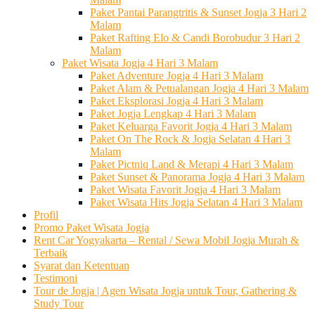
Paket Pantai Parangtritis & Sunset Jogja 3 Hari 2
Malam
Paket Rafting Elo & Candi Borobudur 3 Hari 2
Malam
Paket Wisata Jogja 4 Hari 3 Malam
Paket Adventure Jogja 4 Hari 3 Malam
Paket Alam & Petualangan Jogja 4 Hari 3 Malam
Paket Eksplorasi Jogja 4 Hari 3 Malam
Paket Jogja Lengkap 4 Hari 3 Malam
Paket Keluarga Favorit Jogja 4 Hari 3 Malam
Paket On The Rock & Jogja Selatan 4 Hari 3
Malam
Paket Pictniq Land & Merapi 4 Hari 3 Malam
Paket Sunset & Panorama Jogja 4 Hari 3 Malam
Paket Wisata Favorit Jogja 4 Hari 3 Malam
Paket Wisata Hits Jogja Selatan 4 Hari 3 Malam
Profil
Promo Paket Wisata Jogja
Rent Car Yogyakarta – Rental / Sewa Mobil Jogja Murah &
Terbaik
Syarat dan Ketentuan
Testimoni
Tour de Jogja | Agen Wisata Jogja untuk Tour, Gathering &
Study Tour