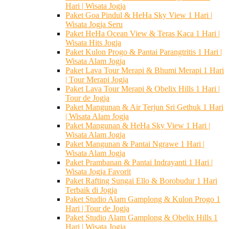
Hari | Wisata Jogja
Paket Goa Pindul & HeHa Sky View 1 Hari |
Wisata Jogja Seru
Paket HeHa Ocean View & Teras Kaca 1 Hari |
Wisata Hits Jogja
Paket Kulon Progo & Pantai Parangtritis 1 Hari |
Wisata Alam Jogja
Paket Lava Tour Merapi & Bhumi Merapi 1 Hari
| Tour Merapi Jogja
Paket Lava Tour Merapi & Obelix Hills 1 Hari |
Tour de Jogja
Paket Mangunan & Air Terjun Sri Gethuk 1 Hari
| Wisata Alam Jogja
Paket Mangunan & HeHa Sky View 1 Hari |
Wisata Alam Jogja
Paket Mangunan & Pantai Ngrawe 1 Hari |
Wisata Alam Jogja
Paket Prambanan & Pantai Indrayanti 1 Hari |
Wisata Jogja Favorit
Paket Rafting Sungai Ello & Borobudur 1 Hari
Terbaik di Jogja
Paket Studio Alam Gamplong & Kulon Progo 1
Hari | Tour de Jogja
Paket Studio Alam Gamplong & Obelix Hills 1
Hari | Wisata Jogja