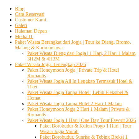
Blog
Cara Reservasi
Customer Kami
Galeri
Halaman Depan
Media IT
Paket Wisata Berangkat dari Jogja | Tour ke Dieng, Bromo,
Malang & Karimunjawa
Paket Wisata Dieng dari Jogja | 1 Hari, 2 Hari 1 Malam,
3H2M & 4H3M
Paket Wisata Jogja Terlengkap 2026
Paket Honeymoon Jogja | Private Trip & Hotel
Romantis
Paket Wisata Jogja All In Lengkap Termasuk Hotel &
Tiket
Paket Wisata Jogja Tanpa Hotel | Lebih Fleksibel &
Hemat
Paket Wisata Jogja Tanpa Hotel 2 Hari 1 Malam
Paket Honeymoon Jogja 2 Hari 1 Malam | Private &
Romantis
Paket Wisata Jogja 1 Hari | One Day Tour Favorit 2026
Paket Borobudur & Kulon Progo 1 Hari | Tour
Wisata Jogja Murah
Paket Borobudur, Sunrise & Tebing Breksi 1