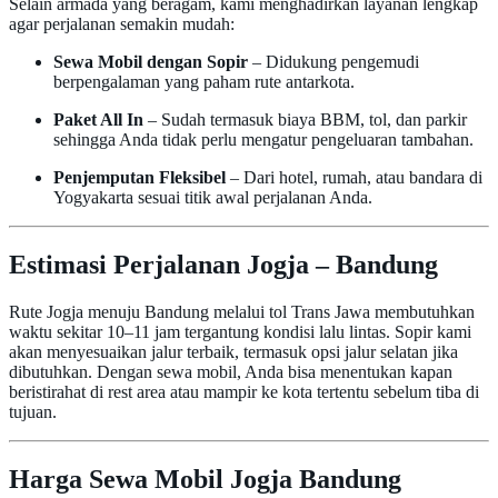
Selain armada yang beragam, kami menghadirkan layanan lengkap
agar perjalanan semakin mudah:
Sewa Mobil dengan Sopir
– Didukung pengemudi
berpengalaman yang paham rute antarkota.
Paket All In
– Sudah termasuk biaya BBM, tol, dan parkir
sehingga Anda tidak perlu mengatur pengeluaran tambahan.
Penjemputan Fleksibel
– Dari hotel, rumah, atau bandara di
Yogyakarta sesuai titik awal perjalanan Anda.
Estimasi Perjalanan Jogja – Bandung
Rute Jogja menuju Bandung melalui tol Trans Jawa membutuhkan
waktu sekitar 10–11 jam tergantung kondisi lalu lintas. Sopir kami
akan menyesuaikan jalur terbaik, termasuk opsi jalur selatan jika
dibutuhkan. Dengan sewa mobil, Anda bisa menentukan kapan
beristirahat di rest area atau mampir ke kota tertentu sebelum tiba di
tujuan.
Harga Sewa Mobil Jogja Bandung