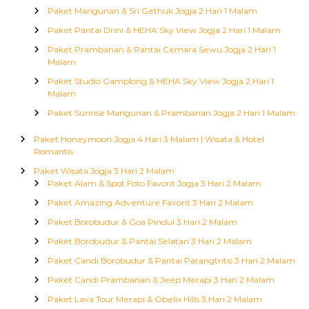
Paket Mangunan & Sri Gethuk Jogja 2 Hari 1 Malam
Paket Pantai Drini & HEHA Sky View Jogja 2 Hari 1 Malam
Paket Prambanan & Pantai Cemara Sewu Jogja 2 Hari 1
Malam
Paket Studio Gamplong & HEHA Sky View Jogja 2 Hari 1
Malam
Paket Sunrise Mangunan & Prambanan Jogja 2 Hari 1 Malam
Paket Honeymoon Jogja 4 Hari 3 Malam | Wisata & Hotel
Romantis
Paket Wisata Jogja 3 Hari 2 Malam
Paket Alam & Spot Foto Favorit Jogja 3 Hari 2 Malam
Paket Amazing Adventure Favorit 3 Hari 2 Malam
Paket Borobudur & Goa Pindul 3 Hari 2 Malam
Paket Borobudur & Pantai Selatan 3 Hari 2 Malam
Paket Candi Borobudur & Pantai Parangtritis 3 Hari 2 Malam
Paket Candi Prambanan & Jeep Merapi 3 Hari 2 Malam
Paket Lava Tour Merapi & Obelix Hills 3 Hari 2 Malam