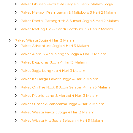
Paket Liburan Favorit Keluarga 3 Hari 2 Malam Jogja
Paket Merapi, Prambanan & Malioboro 3 Hari 2 Malam
Paket Pantai Parangtritis & Sunset Jogja 3 Hari 2 Malam
Paket Rafting Elo & Candi Borobudur 3 Hari 2 Malam
Paket Wisata Jogja 4 Hari 3 Malam
Paket Adventure Jogja 4 Hari 3 Malam
Paket Alam & Petualangan Jogja 4 Hari 3 Malam
Paket Eksplorasi Jogja 4 Hari 3 Malam
Paket Jogja Lengkap 4 Hari 3 Malam
Paket Keluarga Favorit Jogja 4 Hari 3 Malam
Paket On The Rock & Jogja Selatan 4 Hari 3 Malam
Paket Pictniq Land & Merapi 4 Hari 3 Malam
Paket Sunset & Panorama Jogja 4 Hari 3 Malam
Paket Wisata Favorit Jogja 4 Hari 3 Malam
Paket Wisata Hits Jogja Selatan 4 Hari 3 Malam