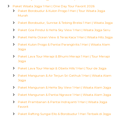
Paket Wisata Jogja 1 Hari | One Day Tour Favorit 2026
Paket Borobudur & Kulon Progo 1 Hari | Tour Wisata Jogja
Murah
Paket Borobudur, Sunrise & Tebing Breksi 1 Hari | Wisata Jogja
Paket Goa Pindul & HeHa Sky View 1 Hari | Wisata Jogja Seru
Paket HeHa Ocean View & Teras Kaca 1 Hari | Wisata Hits Jogja
Paket Kulon Progo & Pantai Parangtritis 1 Hari | Wisata Alam
Jogja
Paket Lava Tour Merapi & Bhumi Merapi 1 Hari | Tour Merapi
Jogja
Paket Lava Tour Merapi & Obelix Hills 1 Hari | Tour de Jogja
Paket Mangunan & Air Terjun Sri Gethuk 1 Hari | Wisata Alam
Jogja
Paket Mangunan & HeHa Sky View 1 Hari | Wisata Alam Jogja
Paket Mangunan & Pantai Ngrawe 1 Hari | Wisata Alam Jogja
Paket Prambanan & Pantai Indrayanti 1 Hari | Wisata Jogja
Favorit
Paket Rafting Sungai Ello & Borobudur 1 Hari Terbaik di Jogja