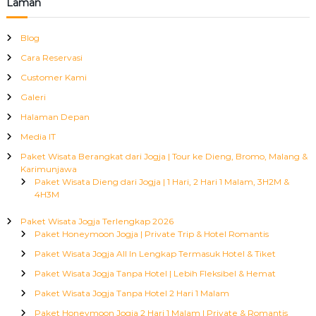
Laman
Blog
Cara Reservasi
Customer Kami
Galeri
Halaman Depan
Media IT
Paket Wisata Berangkat dari Jogja | Tour ke Dieng, Bromo, Malang &
Karimunjawa
Paket Wisata Dieng dari Jogja | 1 Hari, 2 Hari 1 Malam, 3H2M &
4H3M
Paket Wisata Jogja Terlengkap 2026
Paket Honeymoon Jogja | Private Trip & Hotel Romantis
Paket Wisata Jogja All In Lengkap Termasuk Hotel & Tiket
Paket Wisata Jogja Tanpa Hotel | Lebih Fleksibel & Hemat
Paket Wisata Jogja Tanpa Hotel 2 Hari 1 Malam
Paket Honeymoon Jogja 2 Hari 1 Malam | Private & Romantis