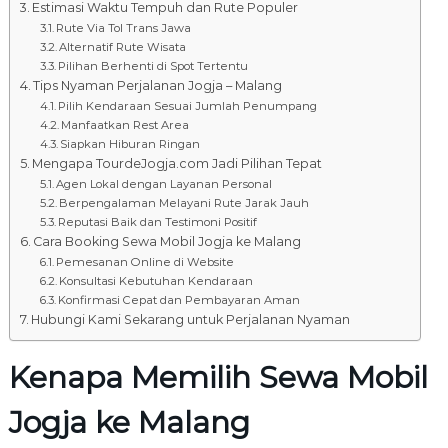
Estimasi Waktu Tempuh dan Rute Populer
Rute Via Tol Trans Jawa
Alternatif Rute Wisata
Pilihan Berhenti di Spot Tertentu
Tips Nyaman Perjalanan Jogja – Malang
Pilih Kendaraan Sesuai Jumlah Penumpang
Manfaatkan Rest Area
Siapkan Hiburan Ringan
Mengapa TourdeJogja.com Jadi Pilihan Tepat
Agen Lokal dengan Layanan Personal
Berpengalaman Melayani Rute Jarak Jauh
Reputasi Baik dan Testimoni Positif
Cara Booking Sewa Mobil Jogja ke Malang
Pemesanan Online di Website
Konsultasi Kebutuhan Kendaraan
Konfirmasi Cepat dan Pembayaran Aman
Hubungi Kami Sekarang untuk Perjalanan Nyaman
Kenapa Memilih Sewa Mobil
Jogja ke Malang