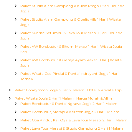
Paket Studio Alam Gamplong & Kulon Progo 1 Hari | Tour de
Jogja
Paket Studio Alam Gamplong & Obelix Hills 1 Hari | Wisata
Jogja
Paket Sunrise Setumbu & Lava Tour Merapi 1 Hari | Tour de
Jogja
Paket VW Borobudur & Bhumi Merapi 1 Hari | Wisata Jogja
Seru
Paket VW Borobudur & Gereja Ayam Paket 1 Hari | Wisata
Jogja
Paket Wisata Goa Pindul & Pantai Indrayanti Jogja 1 Hari
Terbaik
Paket Honeymoon Jogja 3 Hari 2 Malam | Hotel & Private Trip
Paket Wisata Jogja 2 Hari 1 Malam | Harga Murah & All In
Paket Borobudur & Pantai Ngrawe Jogja 2 Hari 1 Malam
Paket Borobudur, Merapi & Keraton Jogja 2 Hari 1 Malam
Paket Goa Pindul, Kali Oya & Lava Tour Merapi 2 Hari 1 Malam
Paket Lava Tour Merapi & Studio Gamplong 2 Hari 1 Malam