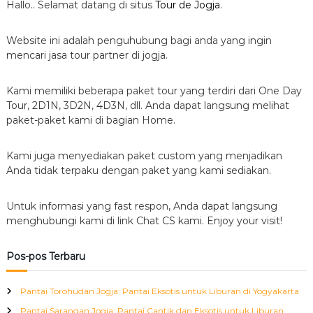
Hallo.. Selamat datang di situs
Tour de Jogja
.
Website ini adalah penguhubung bagi anda yang ingin
mencari jasa tour partner di jogja.
Kami memiliki beberapa paket tour yang terdiri dari One Day
Tour, 2D1N, 3D2N, 4D3N, dll. Anda dapat langsung melihat
paket-paket kami di bagian Home.
Kami juga menyediakan paket custom yang menjadikan
Anda tidak terpaku dengan paket yang kami sediakan.
Untuk informasi yang fast respon, Anda dapat langsung
menghubungi kami di link Chat CS kami. Enjoy your visit!
Pos-pos Terbaru
Pantai Torohudan Jogja: Pantai Eksotis untuk Liburan di Yogyakarta
Pantai Sarangan Jogja: Pantai Cantik dan Eksotis untuk Liburan