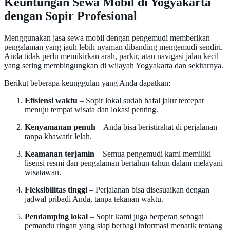
Keuntungan Sewa Mobil di Yogyakarta
dengan Sopir Profesional
Menggunakan jasa sewa mobil dengan pengemudi memberikan
pengalaman yang jauh lebih nyaman dibanding mengemudi sendiri.
Anda tidak perlu memikirkan arah, parkir, atau navigasi jalan kecil
yang sering membingungkan di wilayah Yogyakarta dan sekitarnya.
Berikut beberapa keunggulan yang Anda dapatkan:
Efisiensi waktu
– Sopir lokal sudah hafal jalur tercepat
menuju tempat wisata dan lokasi penting.
Kenyamanan penuh
– Anda bisa beristirahat di perjalanan
tanpa khawatir lelah.
Keamanan terjamin
– Semua pengemudi kami memiliki
lisensi resmi dan pengalaman bertahun-tahun dalam melayani
wisatawan.
Fleksibilitas tinggi
– Perjalanan bisa disesuaikan dengan
jadwal pribadi Anda, tanpa tekanan waktu.
Pendamping lokal
– Sopir kami juga berperan sebagai
pemandu ringan yang siap berbagi informasi menarik tentang