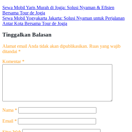
Sewa Mobil Yaris Murah di Jogja: Solusi Nyaman & Efisien
Bersama Tour de Jogja
Sewa Mobil Yogyakarta Jakarta: Solusi Nyaman untuk Perjalanan
Antar Kota Bersama Tour de Jogja
Tinggalkan Balasan
Alamat email Anda tidak akan dipublikasikan.
Ruas yang wajib
ditandai
*
Komentar
*
Nama
*
Email
*
Situs Web