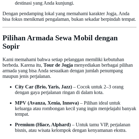
destinasi yang Anda kunjungi.
Dengan pendamping lokal yang memahami karakter Jogja, Anda
bisa fokus menikmati pengalaman, bukan sekadar berpindah tempat.
Pilihan Armada Sewa Mobil dengan
Sopir
Kami memahami bahwa setiap pelanggan memiliki kebutuhan
berbeda. Karena itu,
Tour de Jogja
menyediakan berbagai pilihan
armada yang bisa Anda sesuaikan dengan jumlah penumpang
maupun jenis perjalanan.
City Car (Brio, Yaris, Jazz)
– Cocok untuk 2–3 orang
dengan gaya perjalanan ringan di dalam kota.
MPV (Avanza, Xenia, Innova)
– Pilihan ideal untuk
keluarga atau rombongan kecil yang ingin menjelajahi banyak
tempat.
Premium (Hiace, Alphard)
– Untuk tamu VIP, perjalanan
bisnis, atau wisata kelompok dengan kenyamanan ekstra.