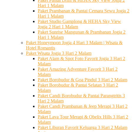
Paket Pantai Drini & HEHA Sky View Jogja 2
Hari 1 Malam
Paket Prambanan & Pantai Cemara Sewu Jogja 2
Hari 1 Malam
Paket Studio Gamplong & HEHA Sky View
Jogja 2 Hari 1 Malam
Paket Sunrise Mangunan & Prambanan Jogja 2
Hari 1 Malam
Paket Honeymoon Jogja 4 Hari 3 Malam | Wisata &
Hotel Romantis
Paket Wisata Jogja 3 Hari 2 Malam
Paket Alam & Spot Foto Favorit Jogja 3 Hari 2
Malam
Paket Amazing Adventure Favorit 3 Hari 2
Malam
Paket Borobudur & Goa Pindul 3 Hari 2 Malam
Paket Borobudur & Pantai Selatan 3 Hari 2
Malam
Paket Candi Borobudur & Pantai Parangtritis 3
Hari 2 Malam
Paket Candi Prambanan & Jeep Merapi 3 Hari 2
Malam
Paket Lava Tour Merapi & Obelix Hills 3 Hari 2
Malam
Paket Liburan Favorit Keluarga 3 Hari 2 Malam