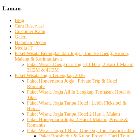
Laman
Blog
Cara Reservasi
Customer Kami
Galeri
Halaman Depan
Media IT
Paket Wisata Berangkat dari Jogja | Tour ke Dieng, Bromo,
Malang & Karimunjawa
Paket Wisata Dieng dari Jogja | 1 Hari, 2 Hari 1 Malam,
3H2M & 4H3M
Paket Wisata Jogja Terlengkap 2026
Paket Honeymoon Jogja | Private Trip & Hotel
Romantis
Paket Wisata Jogja All In Lengkap Termasuk Hotel &
Tiket
Paket Wisata Jogja Tanpa Hotel | Lebih Fleksibel &
Hemat
Paket Wisata Jogja Tanpa Hotel 2 Hari 1 Malam
Paket Honeymoon Jogja 2 Hari 1 Malam | Private &
Romantis
Paket Wisata Jogja 1 Hari | One Day Tour Favorit 2026
Paket Borobudur & Kulon Progo 1 Hari | Tour