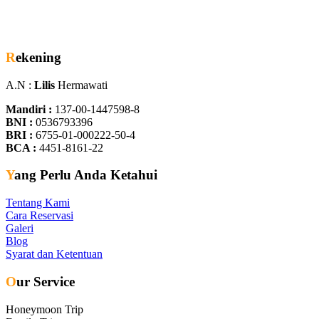
Rekening
A.N :
Lilis
Hermawati
Mandiri :
137-00-1447598-8
BNI :
0536793396
BRI :
6755-01-000222-50-4
BCA :
4451-8161-22
Yang Perlu Anda Ketahui
Tentang Kami
Cara Reservasi
Galeri
Blog
Syarat dan Ketentuan
Our Service
Honeymoon Trip