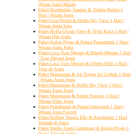
Wisata Jogja Murah
Paket Borobudur, Sunrise & Tebing Breksi 1
Hari | Wisata Jogja
Paket Goa Pindul & HeHa Sky View 1 Hari |
Wisata Jogja Seru
Paket HeHa Ocean View & Teras Kaca 1 Hari |
Wisata Hits Jogja
Paket Kulon Progo & Pantai Parangtritis 1 Hari |
Wisata Alam Jogja
Paket Lava Tour Merapi & Bhumi Merapi 1 Hari
| Tour Merapi Jogja
Paket Lava Tour Merapi & Obelix Hills 1 Hari |
Tour de Jogja
Paket Mangunan & Air Terjun Sri Gethuk 1 Hari
| Wisata Alam Jogja
Paket Mangunan & HeHa Sky View 1 Hari |
Wisata Alam Jogja
Paket Mangunan & Pantai Ngrawe 1 Hari |
Wisata Alam Jogja
Paket Prambanan & Pantai Indrayanti 1 Hari |
Wisata Jogja Favorit
Paket Rafting Sungai Ello & Borobudur 1 Hari
Terbaik di Jogja
Paket Studio Alam Gamplong & Kulon Progo 1
Hari | Tour de Jogja