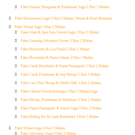
Paket Sunrise Mangunan & Prambanan Jogja 2 Hari 1 Malam
Paket Honeymoon Jogja 4 Hari 3 Malam | Wisata & Hotel Romantis
Paket Wisata Jogja 3 Hari 2 Malam
Paket Alam & Spot Foto Favorit Jogja 3 Hari 2 Malam
Paket Amazing Adventure Favorit 3 Hari 2 Malam
Paket Borobudur & Goa Pindul 3 Hari 2 Malam
Paket Borobudur & Pantai Selatan 3 Hari 2 Malam
Paket Candi Borobudur & Pantai Parangtritis 3 Hari 2 Malam
Paket Candi Prambanan & Jeep Merapi 3 Hari 2 Malam
Paket Lava Tour Merapi & Obelix Hills 3 Hari 2 Malam
Paket Liburan Favorit Keluarga 3 Hari 2 Malam Jogja
Paket Merapi, Prambanan & Malioboro 3 Hari 2 Malam
Paket Pantai Parangtritis & Sunset Jogja 3 Hari 2 Malam
Paket Rafting Elo & Candi Borobudur 3 Hari 2 Malam
Paket Wisata Jogja 4 Hari 3 Malam
Paket Adventure Jogja 4 Hari 3 Malam