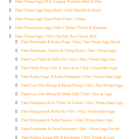
Paket Wisata Jogja All In Lengkap Termasuk Hotel & Tiket
Paket Wisata Jogja Tanpa Hotel | Lebih Fleksibel & Hemat
Paket Wisata Jogja Tanpa Hotel 2 Hari 1 Malam
Paket Honeymoon Jogja 2 Hari 1 Malam | Private & Romantis
Paket Wisata Jogja 1 Hari | One Day Tour Favorit 2026
Paket Borobudur & Kulon Progo 1 Hari | Tour Wisata Jogja Murah
Paket Borobudur, Sunrise & Tebing Breksi 1 Hari | Wisata Jogja
Paket Goa Pindul & HeHa Sky View 1 Hari | Wisata Jogja Seru
Paket HeHa Ocean View & Teras Kaca 1 Hari | Wisata Hits Jogja
Paket Kulon Progo & Pantai Parangtritis 1 Hari | Wisata Alam Jogja
Paket Lava Tour Merapi & Bhumi Merapi 1 Hari | Tour Merapi Jogja
Paket Lava Tour Merapi & Obelix Hills 1 Hari | Tour de Jogja
Paket Mangunan & Air Terjun Sri Gethuk 1 Hari | Wisata Alam Jogja
Paket Mangunan & HeHa Sky View 1 Hari | Wisata Alam Jogja
Paket Mangunan & Pantai Ngrawe 1 Hari | Wisata Alam Jogja
Paket Prambanan & Pantai Indrayanti 1 Hari | Wisata Jogja Favorit
Paket Rafting Sungai Ello & Borobudur 1 Hari Terbaik di Jogja