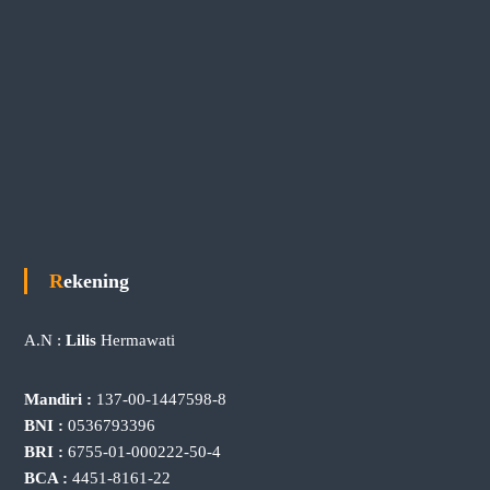
Rekening
A.N :
Lilis
Hermawati
Mandiri :
137-00-1447598-8
BNI :
0536793396
BRI :
6755-01-000222-50-4
BCA :
4451-8161-22