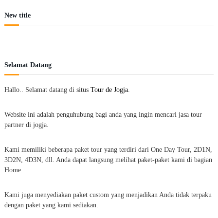
r
5
c
New title
y
S
p
r
i
n
Selamat Datang
t
e
Hallo.. Selamat datang di situs
Tour de Jogja
.
r
J
o
Website ini adalah penguhubung bagi anda yang ingin mencari jasa tour
g
partner di jogja.
j
a
:
Kami memiliki beberapa paket tour yang terdiri dari One Day Tour, 2D1N,
K
3D2N, 4D3N, dll. Anda dapat langsung melihat paket-paket kami di bagian
e
n
Home.
y
a
Kami juga menyediakan paket custom yang menjadikan Anda tidak terpaku
m
a
dengan paket yang kami sediakan.
n