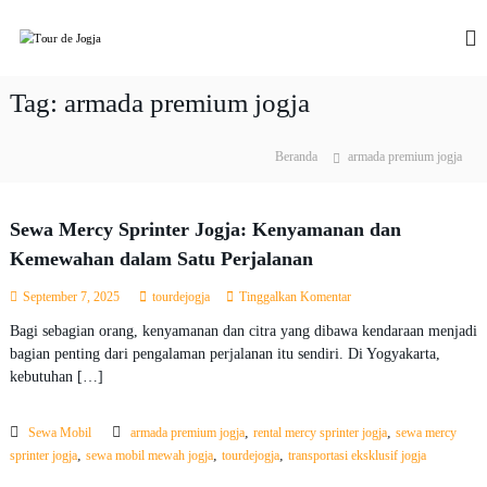
L
o
T
P
a
n
o
k
c
u
e
Tag:
armada premium jogja
a
r
t
t
T
d
k
o
Beranda
armada premium jogja
e
e
u
J
r
k
&
o
o
Sewa Mercy Sprinter Jogja: Kenyamanan dan
W
n
g
i
Kemewahan dalam Satu Perjalanan
t
j
s
e
a
p
a
September 7, 2025
tourdejogja
Tinggalkan Komentar
n
t
a
a
Bagi sebagian orang, kenyamanan dan citra yang dibawa kendaraan menjadi
d
J
bagian penting dari pengalaman perjalanan itu sendiri. Di Yogyakarta,
a
o
S
kebutuhan […]
g
e
j
w
a
,
,
Sewa Mobil
armada premium jogja
rental mercy sprinter jogja
a
sewa mercy
2
M
,
,
,
sprinter jogja
sewa mobil mewah jogja
tourdejogja
transportasi eksklusif jogja
0
e
2