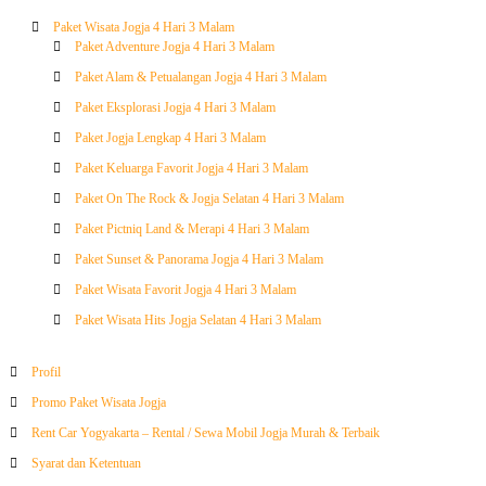
Paket Wisata Jogja 4 Hari 3 Malam
Paket Adventure Jogja 4 Hari 3 Malam
Paket Alam & Petualangan Jogja 4 Hari 3 Malam
Paket Eksplorasi Jogja 4 Hari 3 Malam
Paket Jogja Lengkap 4 Hari 3 Malam
Paket Keluarga Favorit Jogja 4 Hari 3 Malam
Paket On The Rock & Jogja Selatan 4 Hari 3 Malam
Paket Pictniq Land & Merapi 4 Hari 3 Malam
Paket Sunset & Panorama Jogja 4 Hari 3 Malam
Paket Wisata Favorit Jogja 4 Hari 3 Malam
Paket Wisata Hits Jogja Selatan 4 Hari 3 Malam
Profil
Promo Paket Wisata Jogja
Rent Car Yogyakarta – Rental / Sewa Mobil Jogja Murah & Terbaik
Syarat dan Ketentuan