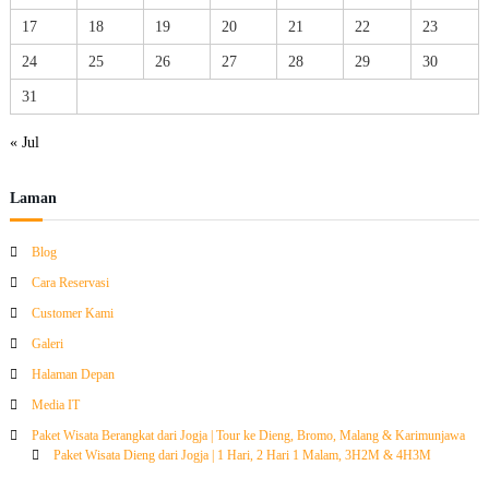
r
17
18
19
20
21
22
23
j
a
24
25
26
27
28
29
30
l
a
31
n
a
« Jul
n
Laman
Blog
Cara Reservasi
Customer Kami
Galeri
Halaman Depan
Media IT
Paket Wisata Berangkat dari Jogja | Tour ke Dieng, Bromo, Malang & Karimunjawa
Paket Wisata Dieng dari Jogja | 1 Hari, 2 Hari 1 Malam, 3H2M & 4H3M