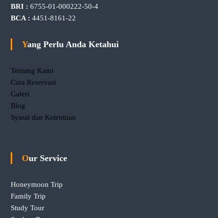
BRI :
6755-01-000222-50-4
BCA :
4451-8161-22
Yang Perlu Anda Ketahui
Tentang Kami
Cara Reservasi
Galeri
Blog
Syarat dan Ketentuan
Our Service
Honeymoon Trip
Family Trip
Study Tour