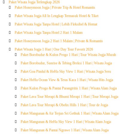
Paket Wisata Jogja Terlengkap 2026
Paket Honeymoon Jogja | Private Trip & Hotel Romantis
Paket Wisata Jogja All In Lengkap Termasuk Hotel & Tiket
Paket Wisata Jogja Tanpa Hotel | Lebih Fleksibel & Hemat
Paket Wisata Jogja Tanpa Hotel 2 Hari 1 Malam
Paket Honeymoon Jogja 2 Hari 1 Malam | Private & Romantis
Paket Wisata Jogja 1 Hari | One Day Tour Favorit 2026
Paket Borobudur & Kulon Progo 1 Hari | Tour Wisata Jogja Murah
Paket Borobudur, Sunrise & Tebing Breksi 1 Hari | Wisata Jogja
Paket Goa Pindul & HeHa Sky View 1 Hari | Wisata Jogja Seru
Paket HeHa Ocean View & Teras Kaca 1 Hari | Wisata Hits Jogja
Paket Kulon Progo & Pantai Parangtritis 1 Hari | Wisata Alam Jogja
Paket Lava Tour Merapi & Bhumi Merapi 1 Hari | Tour Merapi Jogja
Paket Lava Tour Merapi & Obelix Hills 1 Hari | Tour de Jogja
Paket Mangunan & Air Terjun Sri Gethuk 1 Hari | Wisata Alam Jogja
Paket Mangunan & HeHa Sky View 1 Hari | Wisata Alam Jogja
Paket Mangunan & Pantai Ngrawe 1 Hari | Wisata Alam Jogja