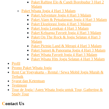
Paket Rafting Elo & Candi Borobudur 3 Hari 2
Malam
Paket Wisata Jogja 4 Hari 3 Malam
Paket Adventure Jogja 4 Hari 3 Malam
Paket Alam & Petualangan Jogja 4 Hari 3 Malam
Paket Eksplorasi Jogja 4 Hari 3 Malam
Paket Jogja Lengkap 4 Hari 3 Malam
Paket Keluarga Favorit Jogja 4 Hari 3 Malam
Paket On The Rock & Jogja Selatan 4 Hari 3
Malam
Paket Pictniq Land & Merapi 4 Hari 3 Malam
Paket Sunset & Panorama Jogja 4 Hari 3 Malam
Paket Wisata Favorit Jogja 4 Hari 3 Malam
Paket Wisata Hits Jogja Selatan 4 Hari 3 Malam
Profil
Promo Paket Wisata Jogja
Rent Car Yogyakarta – Rental / Sewa Mobil Jogja Murah &
Terbaik
Syarat dan Ketentuan
Testimoni
Tour de Jogja | Agen Wisata Jogja untuk Tour, Gathering &
Study Tour
Contact Us