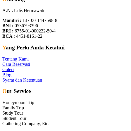
A.N :
Lilis
Hermawati
Mandiri :
137-00-1447598-8
BNI :
0536793396
BRI :
6755-01-000222-50-4
BCA :
4451-8161-22
Yang Perlu Anda Ketahui
Tentang Kami
Cara Reservasi
Galeri
Blog
Syarat dan Ketentuan
Our Service
Honeymoon Trip
Family Trip
Study Tour
Student Tour
Gathering Company, Etc.