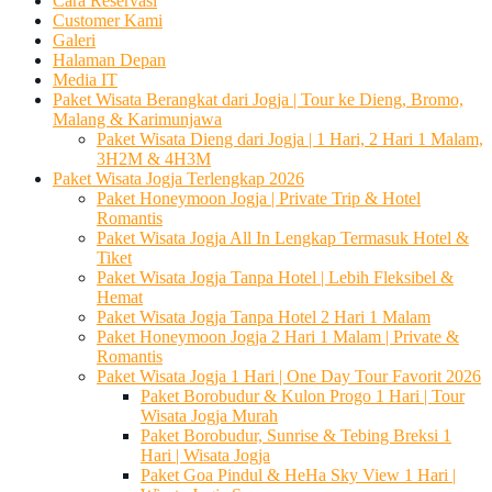
Cara Reservasi
Customer Kami
Galeri
Halaman Depan
Media IT
Paket Wisata Berangkat dari Jogja | Tour ke Dieng, Bromo,
Malang & Karimunjawa
Paket Wisata Dieng dari Jogja | 1 Hari, 2 Hari 1 Malam,
3H2M & 4H3M
Paket Wisata Jogja Terlengkap 2026
Paket Honeymoon Jogja | Private Trip & Hotel
Romantis
Paket Wisata Jogja All In Lengkap Termasuk Hotel &
Tiket
Paket Wisata Jogja Tanpa Hotel | Lebih Fleksibel &
Hemat
Paket Wisata Jogja Tanpa Hotel 2 Hari 1 Malam
Paket Honeymoon Jogja 2 Hari 1 Malam | Private &
Romantis
Paket Wisata Jogja 1 Hari | One Day Tour Favorit 2026
Paket Borobudur & Kulon Progo 1 Hari | Tour
Wisata Jogja Murah
Paket Borobudur, Sunrise & Tebing Breksi 1
Hari | Wisata Jogja
Paket Goa Pindul & HeHa Sky View 1 Hari |