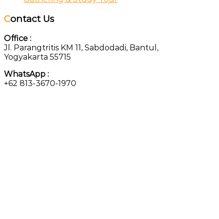
Contact Us
Office :
Jl. Parangtritis KM 11, Sabdodadi, Bantul,
Yogyakarta 55715
WhatsApp :
+62 813-3670-1970