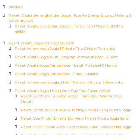
Media IT
Paket Wisata Berangkat dari Jogja | Tour ke Dieng, Bromo, Malang &
Karimunjawa
Paket Wisata Dieng dari Jogja | 1 Hari, 2 Hari 1 Malam, 3H2M &
4H3M
Paket Wisata Jogja Terlengkap 2026
Paket Honeymoon Jogja | Private Trip & Hotel Romantis
Paket Wisata Jogja All In Lengkap Termasuk Hotel & Tiket
Paket Wisata Jogja Tanpa Hotel | Lebih Fleksibel & Hemat
Paket Wisata Jogja Tanpa Hotel 2 Hari 1 Malam
Paket Honeymoon Jogja 2 Hari 1 Malam | Private & Romantis
Paket Wisata Jogja 1 Hari | One Day Tour Favorit 2026
Paket Borobudur & Kulon Progo 1 Hari | Tour Wisata Jogja
Murah
Paket Borobudur, Sunrise & Tebing Breksi 1 Hari | Wisata Jogja
Paket Goa Pindul & HeHa Sky View 1 Hari | Wisata Jogja Seru
Paket HeHa Ocean View & Teras Kaca 1 Hari | Wisata Hits Jogja