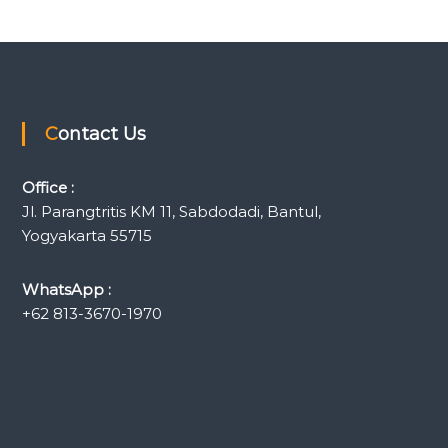
Contact Us
Office :
Jl. Parangtritis KM 11, Sabdodadi, Bantul,
Yogyakarta 55715
WhatsApp :
+62 813-3670-1970