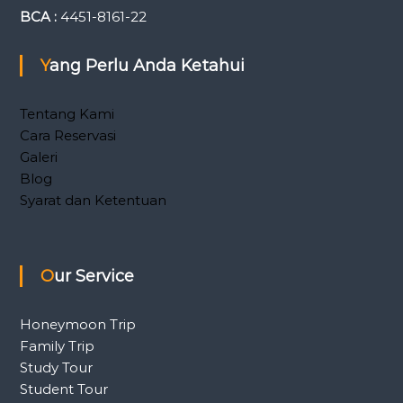
BCA :
4451-8161-22
Yang Perlu Anda Ketahui
Tentang Kami
Cara Reservasi
Galeri
Blog
Syarat dan Ketentuan
Our Service
Honeymoon Trip
Family Trip
Study Tour
Student Tour