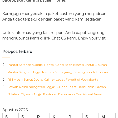
paket-paket kami di bagian Home.
a
n
g
Kami juga menyediakan paket custom yang menjadikan
a
Anda tidak terpaku dengan paket yang kami sediakan.
n
S
e
Untuk informasi yang fast respon, Anda dapat langsung
r
menghubungi kami di link Chat CS kami. Enjoy your visit!
u
d
i
Pos-pos Terbaru
A
l
Pantai Sarangan Jogja: Pantai Cantik dan Eksotis untuk Liburan
a
m
Pantai Sanglen Jogja: Pantai Cantik yang Tenang untuk Liburan
J
o
RM Mbah Buyut Jogja: Kuliner Lezat Favorit di Yogyakarta
g
Sawah Resto Nologaten Jogja: Kuliner Lezat Bernuansa Sawah
j
a
Ndalem Tiyasan Jogja: Restoran Bernuansa Tradisional Jawa
Agustus 2026
S
S
R
K
J
S
M