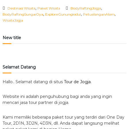
d
5
,
,
Destinasi Wisata
Paket Wisata
BodyRaftingJogja
y
R
,
,
,
BodyRaftingSungaiOya
ExploreGunungkidul
PetualanganAlam
a
WisataJogja
f
t
i
New title
n
g
S
u
n
g
Selamat Datang
a
i
O
Hallo.. Selamat datang di situs
Tour de Jogja
.
y
a
Website ini adalah penguhubung bagi anda yang ingin
–
P
mencari jasa tour partner di jogja.
e
t
Kami memiliki beberapa paket tour yang terdiri dari One Day
u
a
Tour, 2D1N, 3D2N, 4D3N, dll. Anda dapat langsung melihat
l