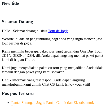
New title
Selamat Datang
Hallo.. Selamat datang di situs
Tour de Jogja
.
Website ini adalah penguhubung bagi anda yang ingin mencari jasa
tour partner di jogja.
Kami memiliki beberapa paket tour yang terdiri dari One Day Tour,
2D1N, 3D2N, 4D3N, dll. Anda dapat langsung melihat paket-paket
kami di bagian Home.
Kami juga menyediakan paket custom yang menjadikan Anda tidak
terpaku dengan paket yang kami sediakan.
Untuk informasi yang fast respon, Anda dapat langsung
menghubungi kami di link Chat CS kami. Enjoy your visit!
Pos-pos Terbaru
Pantai Sarangan Jogja: Pantai Cantik dan Eksotis untuk