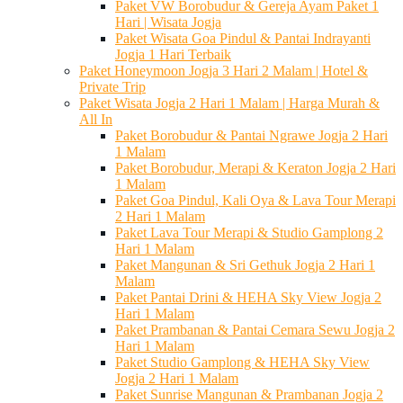
Paket VW Borobudur & Gereja Ayam Paket 1
Hari | Wisata Jogja
Paket Wisata Goa Pindul & Pantai Indrayanti
Jogja 1 Hari Terbaik
Paket Honeymoon Jogja 3 Hari 2 Malam | Hotel &
Private Trip
Paket Wisata Jogja 2 Hari 1 Malam | Harga Murah &
All In
Paket Borobudur & Pantai Ngrawe Jogja 2 Hari
1 Malam
Paket Borobudur, Merapi & Keraton Jogja 2 Hari
1 Malam
Paket Goa Pindul, Kali Oya & Lava Tour Merapi
2 Hari 1 Malam
Paket Lava Tour Merapi & Studio Gamplong 2
Hari 1 Malam
Paket Mangunan & Sri Gethuk Jogja 2 Hari 1
Malam
Paket Pantai Drini & HEHA Sky View Jogja 2
Hari 1 Malam
Paket Prambanan & Pantai Cemara Sewu Jogja 2
Hari 1 Malam
Paket Studio Gamplong & HEHA Sky View
Jogja 2 Hari 1 Malam
Paket Sunrise Mangunan & Prambanan Jogja 2