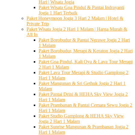
Hari | Wisata Jogja
Paket Wisata Goa Pindul & Pantai Indrayanti
Jogja 1 Hari Terbaik
Paket Honeymoon Jogja 3 Hari 2 Malam | Hotel &
Private Trip
Paket Wisata Jogja 2 Hari 1 Malam | Harga Murah &
All In
Paket Borobudur & Pantai Ngrawe Jogja 2 Hari
1 Malam
Paket Borobudur, Merapi & Keraton Jogja 2 Hari
1 Malam
Paket Goa Pindul, Kali Oya & Lava Tour Merapi
2 Hari 1 Malam
Paket Lava Tour Merapi & Studio Gamplong 2
Hari 1 Malam
Paket Mangunan & Sri Gethuk Jogja 2 Hari 1
Malam
Paket Pantai Drini & HEHA Sky View Jogja 2
Hari 1 Malam
Paket Prambanan & Pantai Cemara Sewu Jogja 2
Hari 1 Malam
Paket Studio Gamplong & HEHA Sky View
Jogja 2 Hari 1 Malam
Paket Sunrise Mangunan & Prambanan Jogja 2
Hari 1 Malam