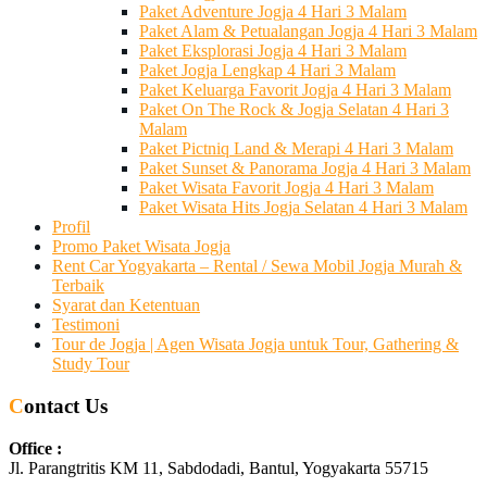
Paket Adventure Jogja 4 Hari 3 Malam
Paket Alam & Petualangan Jogja 4 Hari 3 Malam
Paket Eksplorasi Jogja 4 Hari 3 Malam
Paket Jogja Lengkap 4 Hari 3 Malam
Paket Keluarga Favorit Jogja 4 Hari 3 Malam
Paket On The Rock & Jogja Selatan 4 Hari 3
Malam
Paket Pictniq Land & Merapi 4 Hari 3 Malam
Paket Sunset & Panorama Jogja 4 Hari 3 Malam
Paket Wisata Favorit Jogja 4 Hari 3 Malam
Paket Wisata Hits Jogja Selatan 4 Hari 3 Malam
Profil
Promo Paket Wisata Jogja
Rent Car Yogyakarta – Rental / Sewa Mobil Jogja Murah &
Terbaik
Syarat dan Ketentuan
Testimoni
Tour de Jogja | Agen Wisata Jogja untuk Tour, Gathering &
Study Tour
Contact Us
Office :
Jl. Parangtritis KM 11, Sabdodadi, Bantul, Yogyakarta 55715