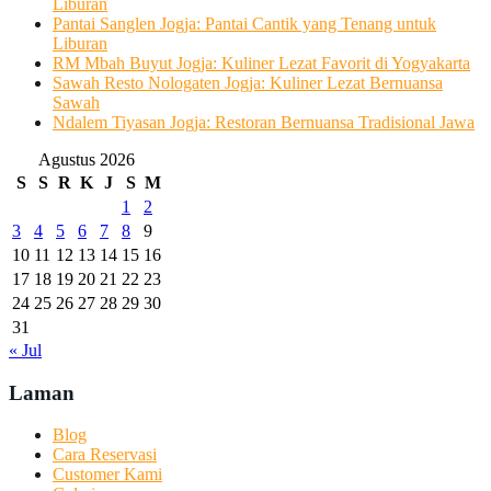
Liburan
Pantai Sanglen Jogja: Pantai Cantik yang Tenang untuk
Liburan
RM Mbah Buyut Jogja: Kuliner Lezat Favorit di Yogyakarta
Sawah Resto Nologaten Jogja: Kuliner Lezat Bernuansa
Sawah
Ndalem Tiyasan Jogja: Restoran Bernuansa Tradisional Jawa
Agustus 2026
S
S
R
K
J
S
M
1
2
3
4
5
6
7
8
9
10
11
12
13
14
15
16
17
18
19
20
21
22
23
24
25
26
27
28
29
30
31
« Jul
Laman
Blog
Cara Reservasi
Customer Kami