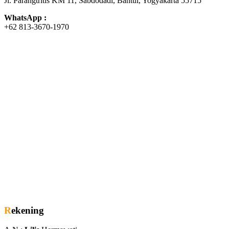
Jl. Parangtritis KM 11, Sabdodadi, Bantul, Yogyakarta 55715
WhatsApp :
+62 813-3670-1970
Rekening