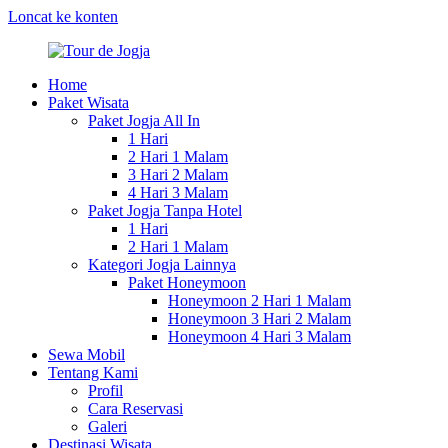
Loncat ke konten
Home
Tour
Paket
Paket Wisata
de
Tour
Paket Jogja All In
Jogja
&
1 Hari
Wisata
2 Hari 1 Malam
Jogja
3 Hari 2 Malam
2025
4 Hari 3 Malam
Paket Jogja Tanpa Hotel
1 Hari
2 Hari 1 Malam
Kategori Jogja Lainnya
Paket Honeymoon
Honeymoon 2 Hari 1 Malam
Honeymoon 3 Hari 2 Malam
Honeymoon 4 Hari 3 Malam
Sewa Mobil
Tentang Kami
Profil
Cara Reservasi
Galeri
Destinasi Wisata