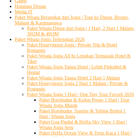
Galeri
Halaman Depan
Media IT
Paket Wisata Berangkat dari Jogja | Tour ke Dieng, Bromo,
Malang & Karimunjawa
Paket Wisata Dieng dari Jogja | 1 Hari, 2 Hari 1 Malam,
3H2M & 4H3M
Paket Wisata Jogja Terlengkap 2026
Paket Honeymoon Jogja | Private Trip & Hotel
Romantis
Paket Wisata Jogja All In Lengkap Termasuk Hotel &
Tiket
Paket Wisata Jogja Tanpa Hotel | Lebih Fleksibel &
Hemat
Paket Wisata Jogja Tanpa Hotel 2 Hari 1 Malam
Paket Honeymoon Jogja 2 Hari 1 Malam | Private &
Romantis
Paket Wisata Jogja 1 Hari | One Day Tour Favorit 2026
Paket Borobudur & Kulon Progo 1 Hari | Tour
Wisata Jogja Murah
Paket Borobudur, Sunrise & Tebing Breksi 1
Hari | Wisata Jogja
Paket Goa Pindul & HeHa Sky View 1 Hari |
Wisata Jogja Seru
Paket HeHa Ocean View & Teras Kaca 1 Hari |