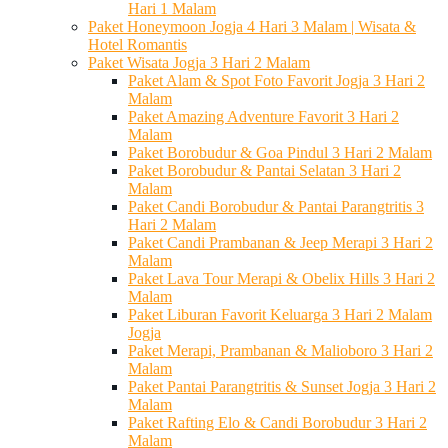
Hari 1 Malam
Paket Honeymoon Jogja 4 Hari 3 Malam | Wisata &
Hotel Romantis
Paket Wisata Jogja 3 Hari 2 Malam
Paket Alam & Spot Foto Favorit Jogja 3 Hari 2
Malam
Paket Amazing Adventure Favorit 3 Hari 2
Malam
Paket Borobudur & Goa Pindul 3 Hari 2 Malam
Paket Borobudur & Pantai Selatan 3 Hari 2
Malam
Paket Candi Borobudur & Pantai Parangtritis 3
Hari 2 Malam
Paket Candi Prambanan & Jeep Merapi 3 Hari 2
Malam
Paket Lava Tour Merapi & Obelix Hills 3 Hari 2
Malam
Paket Liburan Favorit Keluarga 3 Hari 2 Malam
Jogja
Paket Merapi, Prambanan & Malioboro 3 Hari 2
Malam
Paket Pantai Parangtritis & Sunset Jogja 3 Hari 2
Malam
Paket Rafting Elo & Candi Borobudur 3 Hari 2
Malam