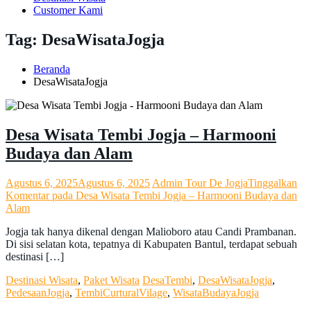
Customer Kami
Tag:
DesaWisataJogja
Beranda
DesaWisataJogja
Desa Wisata Tembi Jogja – Harmooni
Budaya dan Alam
Agustus 6, 2025
Agustus 6, 2025
Admin Tour De Jogja
Tinggalkan
Komentar
pada Desa Wisata Tembi Jogja – Harmooni Budaya dan
Alam
Jogja tak hanya dikenal dengan Malioboro atau Candi Prambanan.
Di sisi selatan kota, tepatnya di Kabupaten Bantul, terdapat sebuah
destinasi […]
Destinasi Wisata
,
Paket Wisata
DesaTembi
,
DesaWisataJogja
,
PedesaanJogja
,
TembiCurturalVilage
,
WisataBudayaJogja