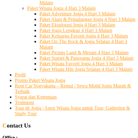
Malam
Paket Wisata Jogja 4 Hari 3 Malam
Paket Adventure Jogja 4 Hari 3 Malam
Paket Alam & Petualangan Jogja 4 Hari 3 Malam
Paket Eksplorasi Jogja 4 Hari 3 Malam
Paket Jogja Lengkap 4 Hari 3 Malam
Paket Keluarga Favorit Jogja 4 Hari 3 Malam
Paket On The Rock & Jogja Selatan 4 Hari 3
Malam
Paket Pictniq Land & Merapi 4 Hari 3 Malam
Paket Sunset & Panorama Jogja 4 Hari 3 Malam
Paket Wisata Favorit Jogja 4 Hari 3 Malam
Paket Wisata Hits Jogja Selatan 4 Hari 3 Malam
Profil
Promo Paket Wisata Jogja
Rent Car Yogyakarta – Rental / Sewa Mobil Jogja Murah &
Terbaik
Syarat dan Ketentuan
Testimoni
Tour de Jogja | Agen Wisata Jogja untuk Tour, Gathering &
Study Tour
Contact Us
Office :